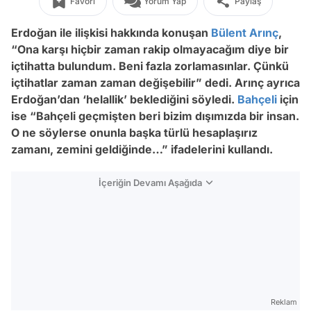
Favori
Yorum Yap
Paylaş
Erdoğan ile ilişkisi hakkında konuşan
Bülent Arınç
,
“Ona karşı hiçbir zaman rakip olmayacağım diye bir
içtihatta bulundum. Beni fazla zorlamasınlar. Çünkü
içtihatlar zaman zaman değişebilir” dedi. Arınç ayrıca
Erdoğan’dan ‘helallik’ beklediğini söyledi.
Bahçeli
için
ise “Bahçeli geçmişten beri bizim dışımızda bir insan.
O ne söylerse onunla başka türlü hesaplaşırız
zamanı, zemini geldiğinde…” ifadelerini kullandı.
İçeriğin Devamı Aşağıda
Reklam