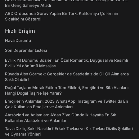
Bir Genç Sahneye Atladı
ABD Ordusunda Görev Yapan Bir Türk, Kaliforniya Çöllerinin
Sıcaklığını Gösterdi
Hızlı Erişim
Hava Durumu
Son Depremler Listesi
Evlilik Yıl Dönümü Sözleri! En Özel Romantik, Duygusal ve Resimli
Evlilik Yıl dönümü Mesajları
Rüyada Altın Görmek: Gerçekler de Saadetiniz de Çil Çil Altınlarda
Saklı Olabilir!
Doğal Taşların Merak Edilen Tüm Etkileri, Enerjileri ve Şifa Alanları:
Hangi Doğal Taş Ne İşe Yarar?
Emojilerin Anlamları: 2023 WhatsApp, Instagram ve Twitter'da En
Çok Kullanılan Emojiler ve Anlamları
Atasözleri ve Anlamları: A'dan Z'ye Gündelik Hayatta En Sık
Kullanılan Atasözleri ve Anlamları
Tavla Diziliş Şekli Nasıldır? Erkek Tavlası ve Kız Tavlası Diziliş Şekilleri
ve Oynama Yönleri