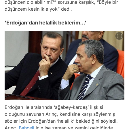
düşünceniz olabilir mi?” sorusuna karşılık, “Böyle bir
düşüncem kesinlikle yok” dedi.
'Erdoğan'dan helallik beklerim...'
Erdoğan ile aralarında ‘ağabey-kardeş’ ilişkisi
olduğunu savunan Arınç, kendisine karşı söylenmiş
sözler için Erdoğan’dan ‘helallik’ beklediğini söyledi.
Arınç,
Bahçeli
için ise zaman ve zemini geldiğinde