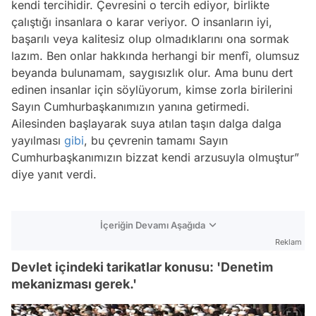
kendi tercihidir. Çevresini o tercih ediyor, birlikte
çalıştığı insanlara o karar veriyor. O insanların iyi,
başarılı veya kalitesiz olup olmadıklarını ona sormak
lazım. Ben onlar hakkında herhangi bir menfî, olumsuz
beyanda bulunamam, saygısızlık olur. Ama bunu dert
edinen insanlar için söylüyorum, kimse zorla birilerini
Sayın Cumhurbaşkanımızın yanına getirmedi.
Ailesinden başlayarak suya atılan taşın dalga dalga
yayılması
gibi
, bu çevrenin tamamı Sayın
Cumhurbaşkanımızın bizzat kendi arzusuyla olmuştur”
diye yanıt verdi.
İçeriğin Devamı Aşağıda
Reklam
Devlet içindeki tarikatlar konusu: 'Denetim
mekanizması gerek.'