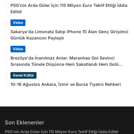
PSG’nin Arda Güler İçin 115 Milyon Euro Teklif Ettiği İddia
Edildi
Video
Sakarya'da Limonata Satıp iPhone 15 Alan Genç Girişimci
Günlük Kazancını Paylaştı
Video
Brezilya'da İnanılmaz Anlar: Maranhao Gol Sevinci
Sırasında Tünele Düşünce Hem Sakatlandı Hem Golü
Sayılmadı
Genel Kültür
10-16 Ağustos Ankara, İzmir ve Bursa Tiyatro Rehberi
Son Eklenenler
PSG’nin Arda Güler İçin 115 Milyon Euro Teklif Ettiği İddia Edildi