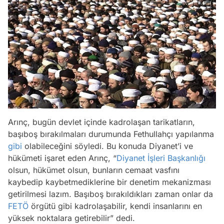
Arınç, bugün devlet içinde kadrolaşan tarikatların,
başıboş bırakılmaları durumunda Fethullahçı yapılanma
gibi
olabileceğini söyledi. Bu konuda Diyanet’i ve
hükümeti işaret eden Arınç, “
Diyanet İşleri Başkanlığı
olsun, hükümet olsun, bunların cemaat vasfını
kaybedip kaybetmediklerine bir denetim mekanizması
getirilmesi lazım. Başıboş bırakıldıkları zaman onlar da
FETÖ
örgütü gibi kadrolaşabilir, kendi insanlarını en
yüksek noktalara getirebilir” dedi.