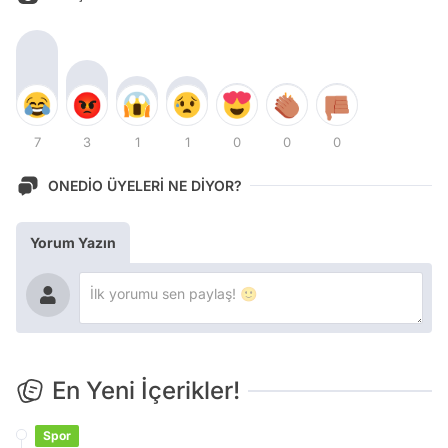
7
3
1
1
0
0
0
ONEDİO ÜYELERİ NE DİYOR?
Yorum Yazın
En Yeni İçerikler!
Spor