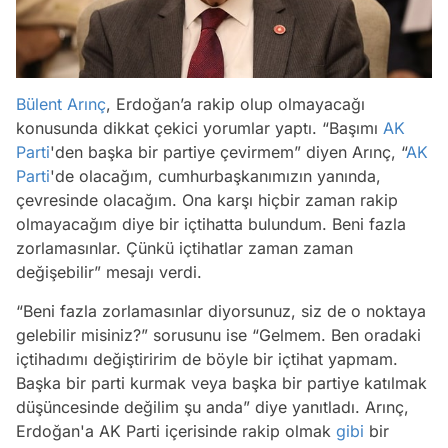
Bülent Arınç
, Erdoğan’a rakip olup olmayacağı
konusunda dikkat çekici yorumlar yaptı. “Başımı
AK
Parti
'den başka bir partiye çevirmem” diyen Arınç, “
AK
Parti
'de olacağım, cumhurbaşkanımızın yanında,
çevresinde olacağım. Ona karşı hiçbir zaman rakip
olmayacağım diye bir içtihatta bulundum. Beni fazla
zorlamasınlar. Çünkü içtihatlar zaman zaman
değişebilir” mesajı verdi.
“Beni fazla zorlamasınlar diyorsunuz, siz de o noktaya
gelebilir misiniz?” sorusunu ise “Gelmem. Ben oradaki
içtihadımı değiştiririm de böyle bir içtihat yapmam.
Başka bir parti kurmak veya başka bir partiye katılmak
düşüncesinde değilim şu anda” diye yanıtladı. Arınç,
Erdoğan'a AK Parti içerisinde rakip olmak
gibi
bir