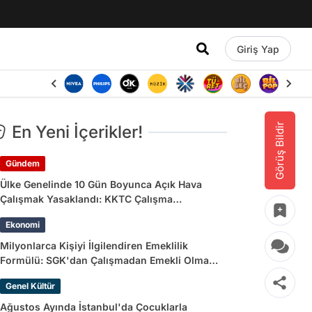
Giriş Yap
Görüş Bildir
En Yeni İçerikler!
Gündem
Ülke Genelinde 10 Gün Boyunca Açık Hava
Çalışmak Yasaklandı: KKTC Çalışma
Bakanlığı’ndan Açıklama Geldi
Ekonomi
Milyonlarca Kişiyi İlgilendiren Emeklilik
Formülü: SGK'dan Çalışmadan Emekli Olma
Yolları
Genel Kültür
Ağustos Ayında İstanbul'da Çocuklarla