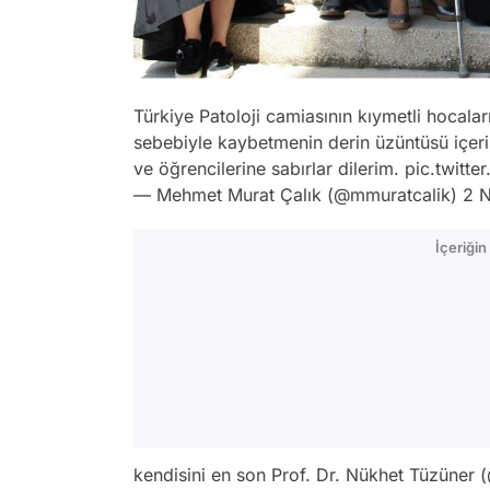
Türkiye Patoloji camiasının kıymetli hocala
sebebiyle kaybetmenin derin üzüntüsü içeri
ve öğrencilerine sabırlar dilerim.
pic.twitt
— Mehmet Murat Çalık (@mmuratcalik)
2 
İçeriği
kendisini en son Prof. Dr. Nükhet Tüzüner (