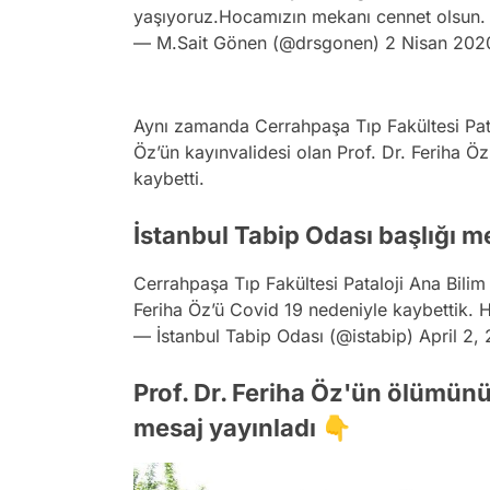
yaşıyoruz.Hocamızın mekanı cennet olsun
— M.Sait Gönen (@drsgonen)
2 Nisan 202
Aynı zamanda Cerrahpaşa Tıp Fakültesi Pato
Öz’ün kayınvalidesi olan Prof. Dr. Feriha Ö
kaybetti.
İstanbul Tabip Odası başlığı me
Cerrahpaşa Tıp Fakültesi Pataloji Ana Bilim
Feriha Öz’ü Covid 19 nedeniyle kaybettik. 
— İstanbul Tabip Odası (@istabip)
April 2,
Prof. Dr. Feriha Öz'ün ölümün
mesaj yayınladı 👇