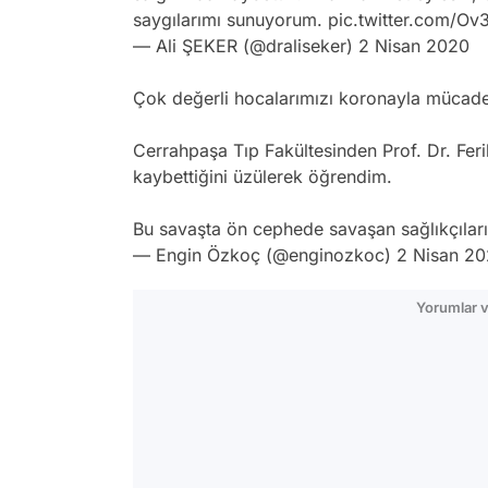
saygılarımı sunuyorum.
pic.twitter.com/O
— Ali ŞEKER (@draliseker)
2 Nisan 2020
Çok değerli hocalarımızı koronayla mücade
Cerrahpaşa Tıp Fakültesinden Prof. Dr. Fe
kaybettiğini üzülerek öğrendim.
Bu savaşta ön cephede savaşan sağlıkçıları
— Engin Özkoç (@enginozkoc)
2 Nisan 2
Yorumlar v