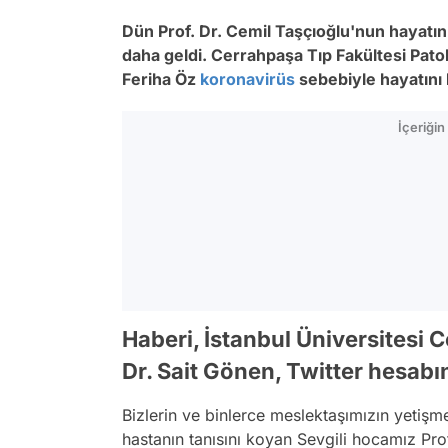
Dün Prof. Dr. Cemil Taşçıoğlu'nun hayatı
daha geldi. Cerrahpaşa Tıp Fakültesi Patol
Feriha Öz
koronavirüs
sebebiyle hayatını 
İçeriği
Haberi, İstanbul Üniversitesi 
Dr. Sait Gönen, Twitter hesab
Bizlerin ve binlerce meslektaşımızın yetişme
hastanın tanısını koyan Sevgili hocamız Pr