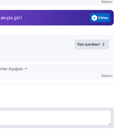
Reklam
Magazin
 akışta gör!
Video
Test
Tüm içerikleri
mlar Aşağıda
Reklam