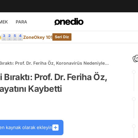
MEK
PARA

ZoneOkey 101
Seri Diz
ıraktı: Prof. Dr. Feriha Öz, Koronavirüs Nedeniyle
ıraktı: Prof. Dr. Feriha Öz,
yatını Kaybetti
en kaynak olarak ekleyin