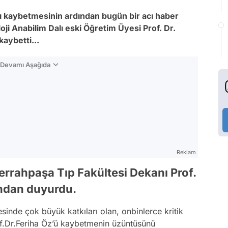
nı kaybetmesinin ardından bugün bir acı haber
oji Anabilim Dalı eski Öğretim Üyesi Prof. Dr.
kaybetti...
n Devamı Aşağıda
Reklam
Cerrahpaşa Tıp Fakültesi Dekanı Prof.
ından duyurdu.
sinde çok büyük katkıları olan, onbinlerce kritik
of.Dr.Feriha Öz’ü kaybetmenin üzüntüsünü