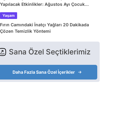
Yapılacak Etkinlikler: Ağustos Ayı Çocuk
Tiyatroları ve Etkinlik Takvimi
Yaşam
Fırın Camındaki İnatçı Yağları 20 Dakikada
Çözen Temizlik Yöntemi
Sana Özel Seçtiklerimiz
Daha Fazla Sana Özel İçerikler