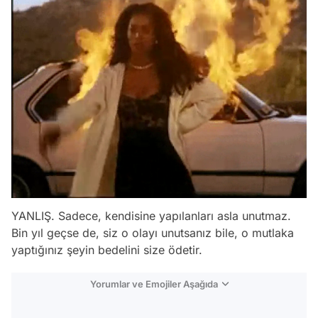
YANLIŞ. Sadece, kendisine yapılanları asla unutmaz.
Bin yıl geçse de, siz o olayı unutsanız bile, o mutlaka
yaptığınız şeyin bedelini size ödetir.
Yorumlar ve Emojiler Aşağıda