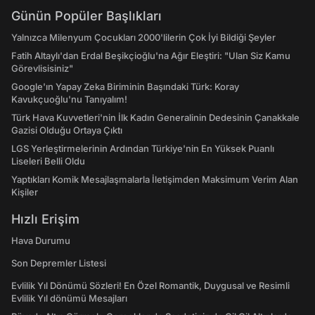
Günün Popüler Başlıkları
Yalnızca Milenyum Çocukları 2000'lilerin Çok İyi Bildiği Şeyler
Fatih Altaylı'dan Erdal Beşikçioğlu'na Ağır Eleştiri: "Ulan Siz Kamu
Görevlisisiniz"
Google'ın Yapay Zeka Biriminin Başındaki Türk: Koray
Kavukçuoğlu'nu Tanıyalım!
Türk Hava Kuvvetleri'nin İlk Kadın Generalinin Dedesinin Çanakkale
Gazisi Olduğu Ortaya Çıktı
LGS Yerleştirmelerinin Ardından Türkiye'nin En Yüksek Puanlı
Liseleri Belli Oldu
Yaptıkları Komik Mesajlaşmalarla İletişimden Maksimum Verim Alan
Kişiler
Hızlı Erişim
Hava Durumu
Son Depremler Listesi
Evlilik Yıl Dönümü Sözleri! En Özel Romantik, Duygusal ve Resimli
Evlilik Yıl dönümü Mesajları