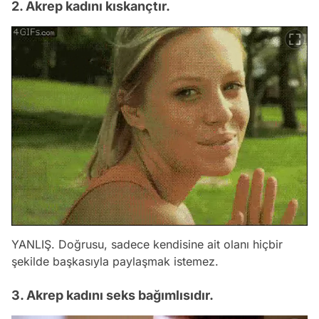
2. Akrep kadını kıskançtır.
YANLIŞ. Doğrusu, sadece kendisine ait olanı hiçbir
şekilde başkasıyla paylaşmak istemez.
3. Akrep kadını seks bağımlısıdır.