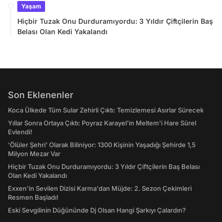
Yaşam
Hiçbir Tuzak Onu Durduramıyordu: 3 Yıldır Çiftçilerin Baş
Belası Olan Kedi Yakalandı
Son Eklenenler
Koca Ülkede Tüm Sular Zehirli Çıktı: Temizlemesi Asırlar Sürecek
Yıllar Sonra Ortaya Çıktı: Poyraz Karayel'in Meltem'i Hare Sürel
Evlendi!
'Ölüler Şehri' Olarak Biliniyor: 1300 Kişinin Yaşadığı Şehirde 1,5
Milyon Mezar Var
Hiçbir Tuzak Onu Durduramıyordu: 3 Yıldır Çiftçilerin Baş Belası
Olan Kedi Yakalandı
Exxen'in Sevilen Dizisi Karma'dan Müjde: 2. Sezon Çekimleri
Resmen Başladı!
Eski Sevgilinin Düğününde Dj Olsan Hangi Şarkıyı Çalardın?