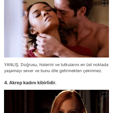
YANLIŞ. Doğrusu, hislerini ve tutkularını en üst noktada
yaşamayı sever ve bunu dile getirmekten çekinmez.
4. Akrep kadını kibirlidir.