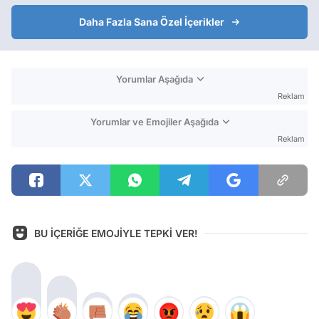
Daha Fazla Sana Özel İçerikler
Yorumlar Aşağıda
Reklam
Yorumlar ve Emojiler Aşağıda
Reklam
BU İÇERİĞE EMOJİYLE TEPKİ VER!