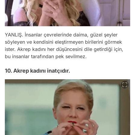
YANLIŞ. İnsanlar çevrelerinde daima, güzel şeyler
söyleyen ve kendisini eleştirmeyen birilerini görmek
ister. Akrep kadını her düşüncesini dile getirdiği için,
bu insanlar tarafından pek sevilmez.
10. Akrep kadını inatçıdır.