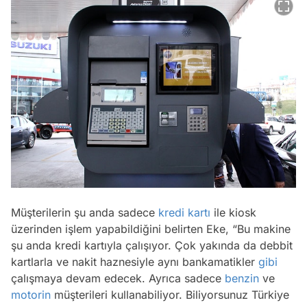
Müşterilerin şu anda sadece
kredi kartı
ile kiosk
üzerinden işlem yapabildiğini belirten Eke, “Bu makine
şu anda kredi kartıyla çalışıyor. Çok yakında da debbit
kartlarla ve nakit haznesiyle aynı bankamatikler
gibi
çalışmaya devam edecek. Ayrıca sadece
benzin
ve
motorin
müşterileri kullanabiliyor. Biliyorsunuz Türkiye