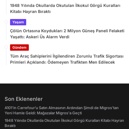
1948 Yılında Okullarda Okutulan İlkokul Görgü Kuralları
Kitabı Hayran Bıraktı
Yaşam
Çölün Ortasına Koydukları 2 Milyon Güneş Paneli Felaketi
Yaşattı: Askeri Üs Alarm Verdi
Gündem
Tüm Araç Sahiplerini İlgilendiren Zorunlu Trafik Sigortası
Primleri Açıklandı: Ödemeyen Trafikten Men Edilecek
Son Eklenenler
A101’in Carrefour’u Satın Almasının Ardından Şimdi de Migros’tan
Yeni Hamle Geldi: Mağazalar Migros'a Geçti
1948 Yılında Okullarda Okutulan İlkokul Görgü Kuralları Kitabı Hayran
Bıraktı