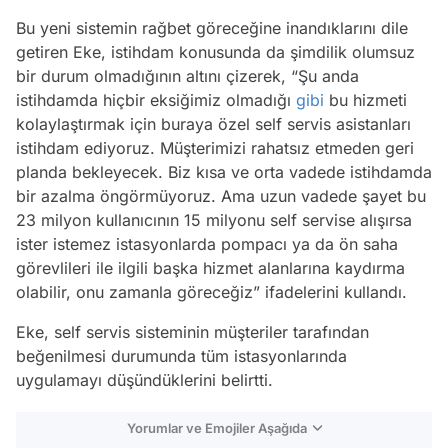
Bu yeni sistemin rağbet göreceğine inandıklarını dile
getiren Eke, istihdam konusunda da şimdilik olumsuz
bir durum olmadığının altını çizerek, “Şu anda
istihdamda hiçbir eksiğimiz olmadığı
gibi
bu hizmeti
kolaylaştırmak için buraya özel self servis asistanları
istihdam ediyoruz. Müşterimizi rahatsız etmeden geri
planda bekleyecek. Biz kısa ve orta vadede istihdamda
bir azalma öngörmüyoruz. Ama uzun vadede şayet bu
23 milyon kullanıcının 15 milyonu self servise alışırsa
ister istemez istasyonlarda pompacı ya da ön saha
görevlileri ile ilgili başka hizmet alanlarına kaydırma
olabilir, onu zamanla göreceğiz” ifadelerini kullandı.
Eke, self servis sisteminin müşteriler tarafından
beğenilmesi durumunda tüm istasyonlarında
uygulamayı düşündüklerini belirtti.
Yorumlar ve Emojiler Aşağıda