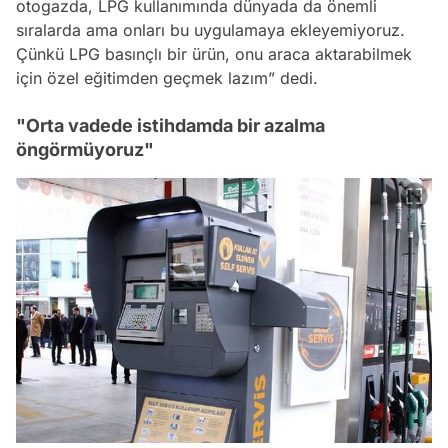
otogazda, LPG kullanımında dünyada da önemli
sıralarda ama onları bu uygulamaya ekleyemiyoruz.
Çünkü LPG basınçlı bir ürün, onu araca aktarabilmek
için özel eğitimden geçmek lazım” dedi.
"Orta vadede istihdamda bir azalma
öngörmüyoruz"