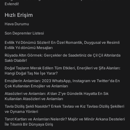
Evlendi!
Hızlı Erişim
Hava Durumu
Son Depremler Listesi
Evlilik Yıl Dönümü Sözleri! En Özel Romantik, Duygusal ve Resimli
Evlilik Yıl dönümü Mesajları
Rüyada Altın Görmek: Gerçekler de Saadetiniz de Çil Çil Altınlarda
Saklı Olabilir!
Doğal Taşların Merak Edilen Tüm Etkileri, Enerjileri ve Şifa Alanları:
Hangi Doğal Taş Ne İşe Yarar?
Emojilerin Anlamları: 2023 WhatsApp, Instagram ve Twitter'da En
Çok Kullanılan Emojiler ve Anlamları
Atasözleri ve Anlamları: A'dan Z'ye Gündelik Hayatta En Sık
Kullanılan Atasözleri ve Anlamları
Tavla Diziliş Şekli Nasıldır? Erkek Tavlası ve Kız Tavlası Diziliş Şekilleri
ve Oynama Yönleri
Tarot Kartları ve Anlamları Nelerdir? Majör ve Minör Arkana Desteleri
İle Tılsımlı Bir Dünyaya Giriş