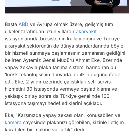
Başta
ABD
ve Avrupa olmak üzere, gelişmiş tüm
ülkeler tarafından uzun yıllardır
akaryakıt
istasyonlarında bu sistemin kullanıldığını ve Türkiye
akaryakıt sektörünün de dünya standartlarında böyle
bir hizmeti sunmaya başlamasının zamanının geldiğini
belirten Aytemiz Genel Müdürü Ahmet Eke, üzerinde
yapay zekayla plaka tanıma sistemi barındıran bu
‘kiosk teknolojisi’nin dünyada bir ilk olduğunu ifade
etti. Eke, 2 yıldır üzerinde çalıştıkları self servis
hizmetini 30 istasyonda vermeye başladıklarını ve
yaklaşık bir ay sonra da Türkiye genelinde 100
istasyona taşımayı hedeflediklerini açıkladı.
Eke, 'Karşınızda yapay zekası olan, konuşabilen ve
kamera
sayesinde plakanızı görebilen, sizinle iletişim
kurabilen bir makine var artık” dedi.