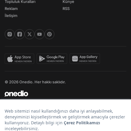
Topluluk Kuralları
Künye
Reklam
RSS
İletişim
© 2026 Onedio. Her hakkı saklıdır.
Bir
markasıdır.