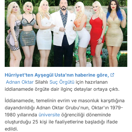
Hürriyet'ten Ayşegül Usta'nın haberine göre,
Adnan Oktar
Silahlı
Suç Örgütü
için hazırlanan
iddianamede örgüte dair ilginç detaylar ortaya çıktı.
İddianamede, temelinin evrim ve masonluk karşıtlığına
dayandırıldığı Adnan Oktar Grubu'nun, Oktar'ın 1979-
1980 yıllarında
üniversite
öğrenciliği döneminde
oluşturduğu 25 kişi ile faaliyetlerine başladığı ifade
edildi.