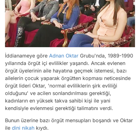
İddianameye göre
Adnan Oktar
Grubu'nda, 1989-1990
yıllarında örgüt içi evlilikler yaşandı. Ancak evlenen
örgüt üyelerinin aile hayatına geçmek istemesi, bazı
ailelerin çocuk yaparak örgütten kopması neticesinde
örgüt lideri Oktar, 'normal evliliklerin şirk evliliği
olduğunu' ve acilen sonlandırılması gerektiği,
kadınların en yüksek takva sahibi kişi ile yani
kendisiyle evlenmesi gerektiği talimatını verdi.
Bunun üzerine bazı örgüt mensupları boşandı ve Oktar
ile
dini nikah
kıydı.