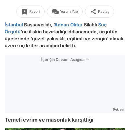
Favori
Yorum Yap
Paylaş
İstanbul
Başsavcılığı, ‘
Adnan Oktar
Silahlı
Suç
Örgütü
’ne ilişkin hazırladığı iddianamede, örgütün
üyelerinde 'güzel-yakışıklı, eğitimli ve zengin' olmak
üzere üç kriter aradığını belirtti.
İçeriğin Devamı Aşağıda
Reklam
Temeli evrim ve masonluk karşıtlığı