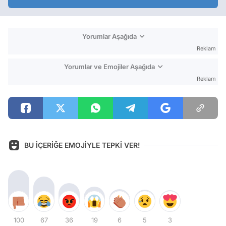
Yorumlar Aşağıda
Reklam
Yorumlar ve Emojiler Aşağıda
Reklam
BU İÇERİĞE EMOJİYLE TEPKİ VER!
100
67
36
19
6
5
3