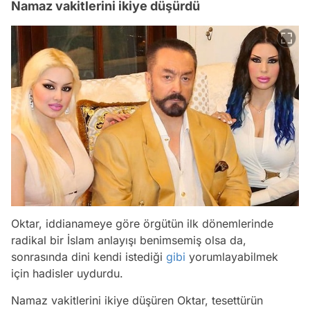
Namaz vakitlerini ikiye düşürdü
Oktar, iddianameye göre örgütün ilk dönemlerinde
radikal bir İslam anlayışı benimsemiş olsa da,
sonrasında dini kendi istediği
gibi
yorumlayabilmek
için hadisler uydurdu.
Namaz vakitlerini ikiye düşüren Oktar, tesettürün