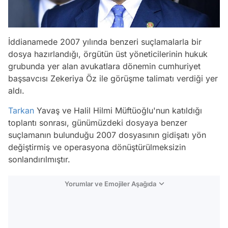
İddianamede 2007 yılında benzeri suçlamalarla bir
dosya hazırlandığı, örgütün üst yöneticilerinin hukuk
grubunda yer alan avukatlara dönemin cumhuriyet
başsavcısı Zekeriya Öz ile görüşme talimatı verdiği yer
aldı.
Tarkan
Yavaş ve Halil Hilmi Müftüoğlu'nun katıldığı
toplantı sonrası, günümüzdeki dosyaya benzer
suçlamanın bulunduğu 2007 dosyasının gidişatı yön
değiştirmiş ve operasyona dönüştürülmeksizin
sonlandırılmıştır.
Yorumlar ve Emojiler Aşağıda