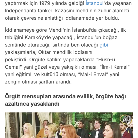
yaptırmak için 1979 yılında geldiği
İstanbul
'da yaşanan
Independanta tankeri kazasını mehdinin zuhur alameti
olarak çevresine anlattığı iddianamede yer buldu.
İddianameye göre Mehdi’nin İstanbul’da çıkacağı, ilk
tebliğini Karaköy’de yapacağı, İstanbul’un boğaz
semtinde oturacağı, sırtında ben olacağı
gibi
yaklaşımlarla, Oktar mehdilik iddiasını
pekiştirdi. Örgüte katılım yapacaklarda “Hüsn-ü
Cemal” yani güzel veya yakışıklı olması, “İlm-i Kemal”
yani eğitimli ve kültürlü olması, “Mal-i Enval” yani
zengin olması şartları arandı.
Örgüt mensupları arasında evlilik, örgüte bağı
azaltınca yasaklandı