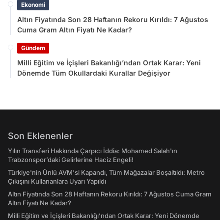
Ekonomi
Altın Fiyatında Son 28 Haftanın Rekoru Kırıldı: 7 Ağustos
Cuma Gram Altın Fiyatı Ne Kadar?
Gündem
Milli Eğitim ve İçişleri Bakanlığı’ndan Ortak Karar: Yeni
Dönemde Tüm Okullardaki Kurallar Değişiyor
Son Eklenenler
Yılın Transferi Hakkında Çarpıcı İddia: Mohamed Salah'ın
Trabzonspor’daki Gelirlerine Haciz Engeli!
Türkiye'nin Ünlü AVM'si Kapandı, Tüm Mağazalar Boşaltıldı: Metro
Çıkışını Kullananlara Uyarı Yapıldı
Altın Fiyatında Son 28 Haftanın Rekoru Kırıldı: 7 Ağustos Cuma Gram
Altın Fiyatı Ne Kadar?
Milli Eğitim ve İçişleri Bakanlığı’ndan Ortak Karar: Yeni Dönemde