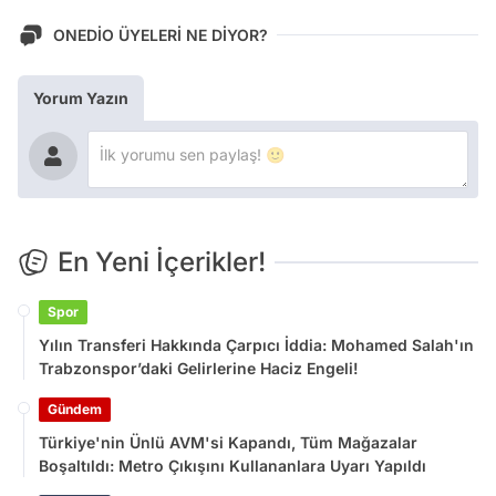
ONEDİO ÜYELERİ NE DİYOR?
Yorum Yazın
En Yeni İçerikler!
Spor
Yılın Transferi Hakkında Çarpıcı İddia: Mohamed Salah'ın
Trabzonspor’daki Gelirlerine Haciz Engeli!
Gündem
Türkiye'nin Ünlü AVM'si Kapandı, Tüm Mağazalar
Boşaltıldı: Metro Çıkışını Kullananlara Uyarı Yapıldı