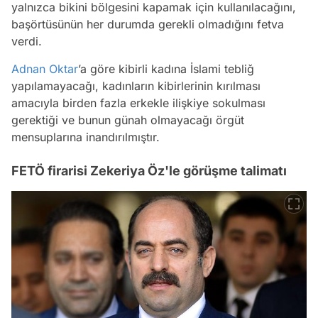
yalnızca bikini bölgesini kapamak için kullanılacağını,
başörtüsünün her durumda gerekli olmadığını fetva
verdi.
Adnan Oktar
’a göre kibirli kadına İslami tebliğ
yapılamayacağı, kadınların kibirlerinin kırılması
amacıyla birden fazla erkekle ilişkiye sokulması
gerektiği ve bunun günah olmayacağı örgüt
mensuplarına inandırılmıştır.
FETÖ firarisi Zekeriya Öz'le görüşme talimatı