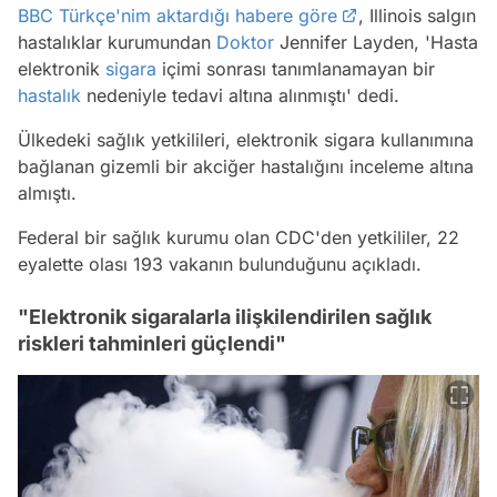
BBC Türkçe'nim aktardığı habere göre
, Illinois salgın
hastalıklar kurumundan
Doktor
Jennifer Layden, 'Hasta
elektronik
sigara
içimi sonrası tanımlanamayan bir
hastalık
nedeniyle tedavi altına alınmıştı' dedi.
Ülkedeki sağlık yetkilileri, elektronik sigara kullanımına
bağlanan gizemli bir akciğer hastalığını inceleme altına
almıştı.
Federal bir sağlık kurumu olan CDC'den yetkililer, 22
eyalette olası 193 vakanın bulunduğunu açıkladı.
"Elektronik sigaralarla ilişkilendirilen sağlık
riskleri tahminleri güçlendi"