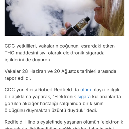
CDC yetkilileri, vakaların çoğunun, esrardaki etken
THC maddesini sıvı olarak elektronik sigarada
içtiklerini de duyurdu.
Vakalar 28 Haziran ve 20 Ağustos tarihleri arasında
rapor edildi.
CDC yöneticisi Robert Redfield da
ölüm
olayı ile ilgili
bir açıklama yaparak, 'Elektronik
sigara
kullananlarda
görülen akciğer hastalığı salgınında bir kişinin
öldüğünü duymaktan üzüntü duyduk' dedi.
Redfield, Illinois eyaletinde yaşanan ölümün 'elektronik
sigaralarla ilişkilendirilen sağlık riskleri tahminlerini