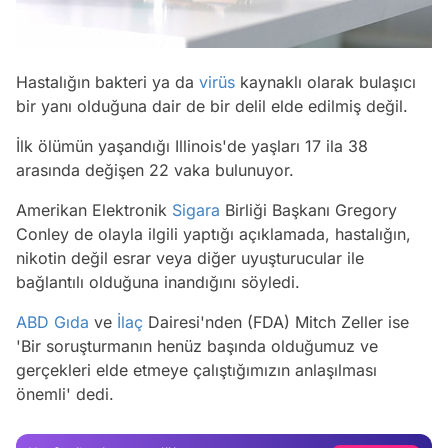
Hastalığın bakteri ya da
virüs
kaynaklı olarak bulaşıcı
bir yanı olduğuna dair de bir delil elde edilmiş değil.
İlk ölümün yaşandığı Illinois'de yaşları 17 ila 38
arasında değişen 22 vaka bulunuyor.
Amerikan Elektronik
Sigara
Birliği Başkanı Gregory
Conley de olayla ilgili yaptığı açıklamada, hastalığın,
nikotin değil esrar veya diğer uyuşturucular ile
bağlantılı olduğuna inandığını söyledi.
ABD
Gıda
ve
İlaç
Dairesi'nden (FDA) Mitch Zeller ise
'Bir soruşturmanın henüz başında olduğumuz ve
Video
gerçekleri elde etmeye çalıştığımızın anlaşılması
önemli' dedi.
Test
Gündem