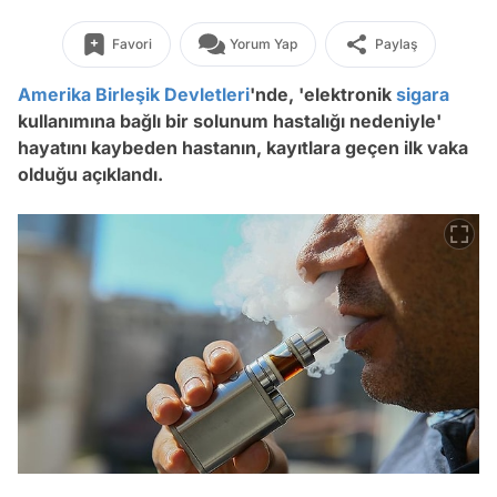
Favori
Yorum Yap
Paylaş
Amerika Birleşik Devletleri
'nde, 'elektronik
sigara
kullanımına bağlı bir solunum hastalığı nedeniyle'
hayatını kaybeden hastanın, kayıtlara geçen
ilk vaka
olduğu açıklandı.