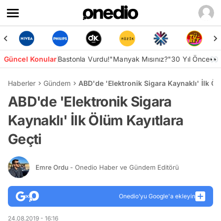
Güncel Konular
Bastonla Vurdu!
"Manyak Mısınız?"
30 Yıl Önce👀
Haberler
Gündem
ABD'de 'Elektronik Sigara Kaynaklı' İlk Öl
ABD'de 'Elektronik Sigara
Kaynaklı' İlk Ölüm Kayıtlara
Geçti
Emre Ordu
- Onedio Haber ve Gündem Editörü
Onedio’yu Google'a ekleyin
24.08.2019 - 16:16