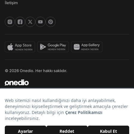
İletişim
© 2026 Onedio. Her hakkı saklıdır.
Bir
markasıdır.