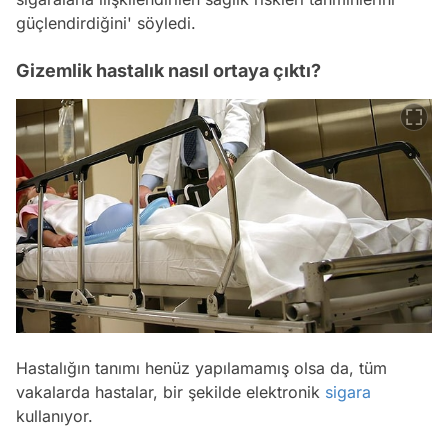
güçlendirdiğini' söyledi.
Gizemlik hastalık nasıl ortaya çıktı?
Hastalığın tanımı henüz yapılamamış olsa da, tüm
vakalarda hastalar, bir şekilde elektronik
sigara
kullanıyor.