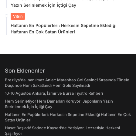
Yazın Serinlemek İçin İçtiği Çay
Vitrin
Haftanın En Popülerleri: Herkesin Sepetine Eklediği
Haftanın En Çok Satan Ürünleri
Son Eklenenler
Brezilya'da İnanılmaz Anlar: Maranhao Gol Sevinci Sırasında Tünele
Düşünce Hem Sakatlandı Hem Golü Sayılmadı
10-16 Ağustos Ankara, İzmir ve Bursa Tiyatro Rehberi
Hem Serinletiyor Hem Damarları Koruyor: Japonların Yazın
Serinlemek İçin İçtiği Çay
Haftanın En Popülerleri: Herkesin Sepetine Eklediği Haftanın En Çok
Satan Ürünleri
Hasat Başladı! Sadece Kayseri’de Yetişiyor, Lezzetiyle Herkesi
Şaşırtıyor