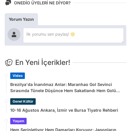
ONEDİO ÜYELERİ NE DİYOR?
Yorum Yazın
En Yeni İçerikler!
Video
Brezilya'da İnanılmaz Anlar: Maranhao Gol Sevinci
Sırasında Tünele Düşünce Hem Sakatlandı Hem Golü
Sayılmadı
Genel Kültür
10-16 Ağustos Ankara, İzmir ve Bursa Tiyatro Rehberi
Yaşam
Hem Serinletiyor Hem Damarları Koruyor: Japonların