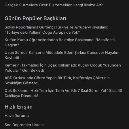
Gerçek Gurmelere Özel: Bu Yemekler Hangi İlimize Ait?
Günün Popüler Başlıkları
Sokak Röportajında Gurbetçi Türkiye ile Avrupa'yı Kıyasladı:
"Türkiye’deki Yolların Çoğu Avrupa’da Yok"
Kur'an Kursu Öğrencilerinden Belediye Başkanına: "Manifest’i
Çağırın"
Uzun Süredir Kanserle Mücadele Eden Şarkıcı Cansever Hayatını
Kaybetti
Kemerini Takmadığı İçin Uçak Kalkamadı: Küçük Çocuk Yüzünden
Yolcular 1 Gün Bekledi
ABD Ordusunda Görev Yapan Bir Türk, Kaliforniya Çöllerinin
Sıcaklığını Gösterdi
Çok Beklenen Hızlı Tren İçin Tarih Verildi: 7 Saat Süren Yol 1 Saat 45
Dakikaya Düşecek!
Hızlı Erişim
Hava Durumu
Son Depremler Listesi