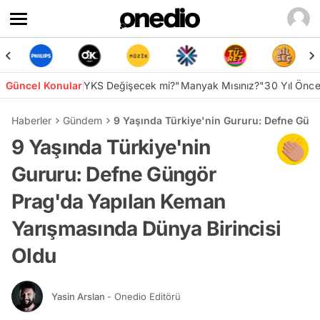
Güncel Konular
YKS Değişecek mi?
"Manyak Mısınız?"
30 Yıl Önc
Haberler
Gündem
9 Yaşında Türkiye'nin Gururu: Defne Gün
9 Yaşında Türkiye'nin
Gururu: Defne Güngör
Prag'da Yapılan Keman
Yarışmasında Dünya Birincisi
Oldu
Yasin Arslan
- Onedio Editörü