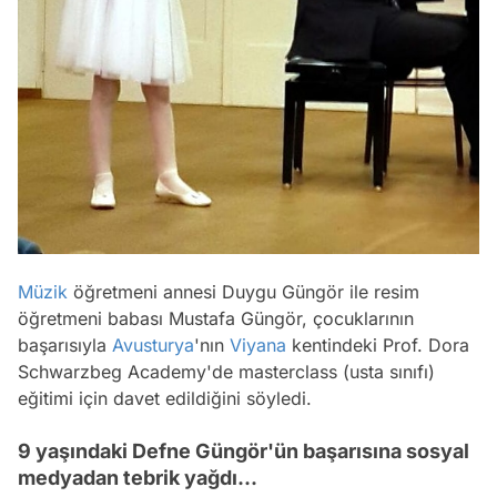
Müzik
öğretmeni annesi Duygu Güngör ile resim
öğretmeni babası Mustafa Güngör, çocuklarının
başarısıyla
Avusturya
'nın
Viyana
kentindeki Prof. Dora
Schwarzbeg Academy'de masterclass (usta sınıfı)
eğitimi için davet edildiğini söyledi.
9 yaşındaki Defne Güngör'ün başarısına sosyal
medyadan tebrik yağdı...