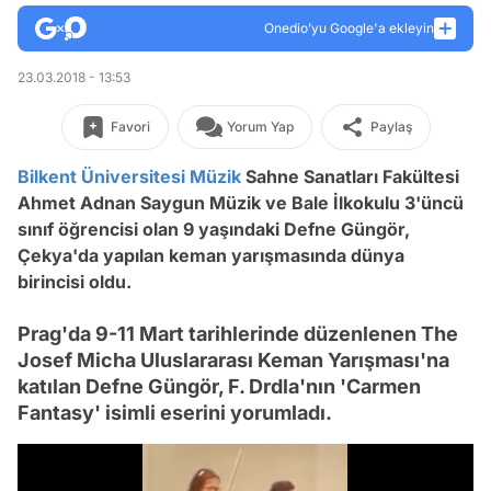
Onedio’yu Google'a ekleyin
23.03.2018 - 13:53
Favori
Yorum Yap
Paylaş
Bilkent Üniversitesi
Müzik
Sahne Sanatları Fakültesi
Ahmet Adnan Saygun Müzik ve Bale İlkokulu 3'üncü
sınıf öğrencisi olan 9 yaşındaki Defne Güngör,
Çekya'da yapılan keman yarışmasında dünya
birincisi oldu.
Prag'da 9-11 Mart tarihlerinde düzenlenen The
Josef Micha Uluslararası Keman Yarışması'na
katılan Defne Güngör, F. Drdla'nın 'Carmen
Fantasy' isimli eserini yorumladı.