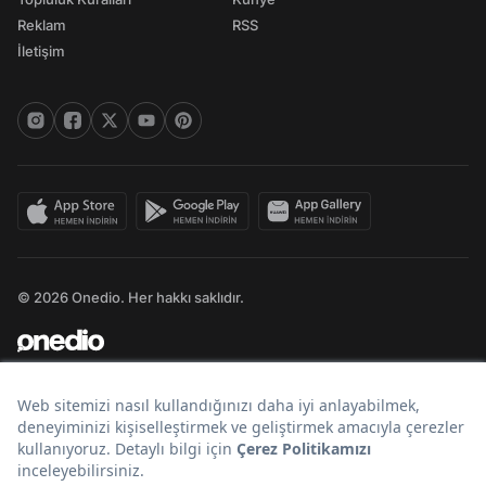
Reklam
RSS
İletişim
© 2026 Onedio. Her hakkı saklıdır.
Bir
markasıdır.