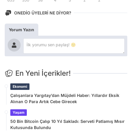
ONEDİO ÜYELERİ NE DİYOR?
Yorum Yazın
En Yeni İçerikler!
Ekonomi
Çalışanlara Yargıtay’dan Müjdeli Haber: Yıllardır Eksik
Alınan O Para Artık Cebe Girecek
Yaşam
50 Bin Bitcoin Çalıp 10 Yıl Sakladı: Serveti Patlamış Mısır
Kutusunda Bulundu