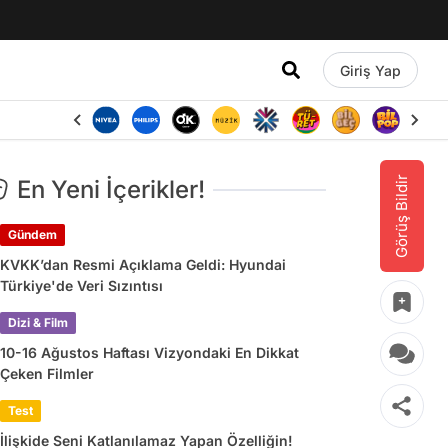
Giriş Yap
Görüş Bildir
En Yeni İçerikler!
Gündem
KVKK’dan Resmi Açıklama Geldi: Hyundai
Türkiye'de Veri Sızıntısı
Dizi & Film
10-16 Ağustos Haftası Vizyondaki En Dikkat
Çeken Filmler
Test
İlişkide Seni Katlanılamaz Yapan Özelliğin!