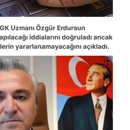
 SGK Uzmanı Özgür Erdursun
pılacağı iddialarını doğruladı ancak
erin yararlanamayacağını açıkladı.