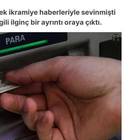
cek ikramiye haberleriyle sevinmişti
li ilginç bir ayrıntı oraya çıktı.