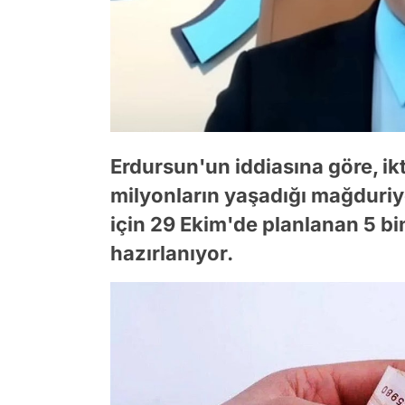
Erdursun'un iddiasına göre, ik
milyonların yaşadığı mağduriye
için 29 Ekim'de planlanan 5 bi
hazırlanıyor.