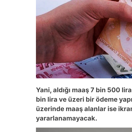
Yani, aldığı maaş 7 bin 500 lir
bin lira ve üzeri bir ödeme ya
üzerinde maaş alanlar ise ikra
yararlanamayacak.