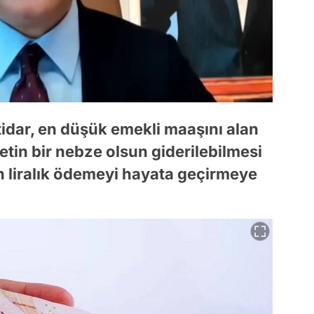
tidar, en düşük emekli maaşını alan
tin bir nebze olsun giderilebilmesi
n liralık ödemeyi hayata geçirmeye