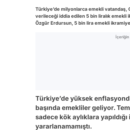
Türkiye’de milyonlarca emekli vatandaş
verileceği iddia edilen 5 bin liralık emekl
Özgür Erdursun, 5 bin lira emekli ikramiy
İçeriği
Türkiye’de yüksek enflasyonda
başında emekliler geliyor. Te
sadece kök aylıklara yapıldığı
yararlanamamıştı.