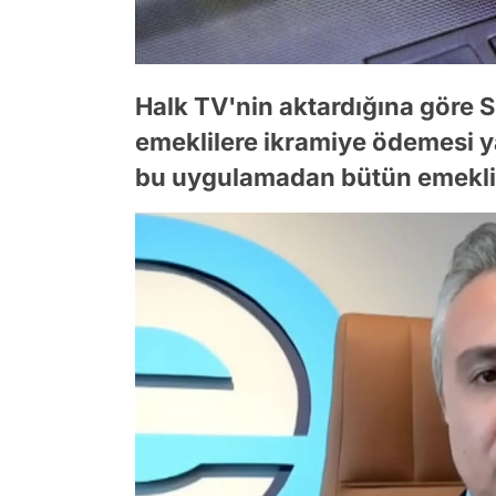
Halk TV'nin aktardığına göre
emeklilere ikramiye ödemesi ya
bu uygulamadan bütün emeklil