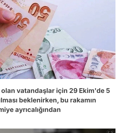
a olan vatandaşlar için 29 Ekim'de 5
pılması beklenirken, bu rakamın
miye ayrıcalığından