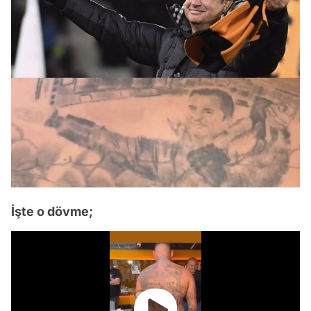
İşte o dövme;