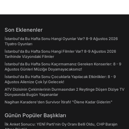
Son Eklenenler
İstanbul'da Bu Hafta Sonu Hangi Oyunlar Var? 8-9 Ağustos 2026
Tiyatro Oyunları
İstanbul'da Bu Hafta Sonu Hangi Filmler Var? 8-9 Ağustos 2026
Tarihinde Vizyondaki Filmler
İstanbul'da Bu Hafta Sonu Kaçırmamanız Gereken Konserler: 8 - 9
Ağustos Günleri Müziğe Doyamayacaksınız!
İstanbul'da Bu Hafta Sonu Çocuklarla Yapılacak Etkinlikler: 8 - 9
Ağustos Ailenize Çok İyi Gelecek!
ATV Dizisinin Çekimlerinin Durmasından 2 Reytinge Düşen Diziye TV
Dünyasında Bugün Yaşananlar
Nagihan Karadere'den Survivor İtirafı! "Ölene Kadar Giderim"
Günün Popüler Başlıkları
İlk Anket Sonucu: YENİ Parti'nin Oy Oranı Belli Oldu, CHP Barajın