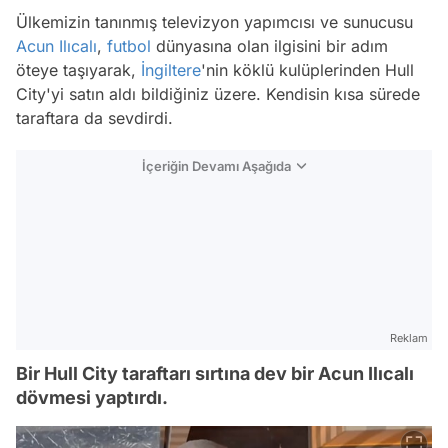
Ülkemizin tanınmış televizyon yapımcısı ve sunucusu
Acun Ilıcalı
,
futbol
dünyasına olan ilgisini bir adım
öteye taşıyarak,
İngiltere
'nin köklü kulüplerinden Hull
City'yi satın aldı bildiğiniz üzere. Kendisin kısa sürede
taraftara da sevdirdi.
İçeriğin Devamı Aşağıda
Reklam
Bir Hull City taraftarı sırtına dev bir Acun Ilıcalı
dövmesi yaptırdı.