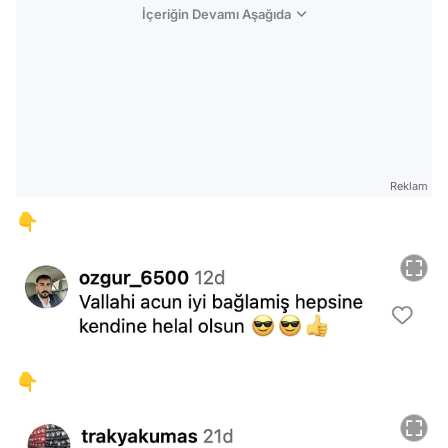
İçeriğin Devamı Aşağıda
Reklam
👇
👇