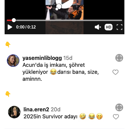
0:00
/
0:12
👇
👇