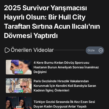
2025 Survivor Yarışmacısı
Hayırlı Olsun: Bir Hull City
Taraftarı Sırtına Acun Ilıcalı'nın
Dövmesi Yaptırdı
Önerilen Videolar
Gizle
4 Kere Burnu Kırılan Dövüş Sporcusu
Hastanın Burun Ameliyatı Sonrası İnanılmaz
Değişimi
Paris Gezisinde Hırsızlık Vakalarından
Korunmak İçin Kendini Koli Bandıyla Saran
Kadının İlginç Önlemleri
Türkiye Gezisi Sırasında İlk Kez Ezan Sesi
Duyan Kadın Duygusal Anlar Yaşadı