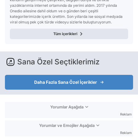
yazdıklarımla internet ortamında da yerimi aldım. 2017 yılında
Onedio ailesine dahil oldum ve o günden beri çeşitli
kategorilerimizde içerik ürettim. Son yıllarda ise sosyal medyada
viral olmuş pek çok türde videoyu sizlerle buluşturuyorum.
Tüm içerikleri
Sana Özel Seçtiklerimiz
Daha Fazla Sana Özel İçerikler
Yorumlar Aşağıda
Reklam
Yorumlar ve Emojiler Aşağıda
Reklam