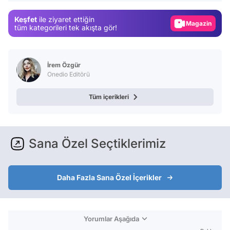
Gündem
Keşfet
ile ziyaret ettiğin
Magazin
tüm kategorileri tek akışta gör!
Video
Test
İrem Özgür
Onedio Editörü
Tüm içerikleri
Sana Özel Seçtiklerimiz
Daha Fazla Sana Özel İçerikler
Yorumlar Aşağıda