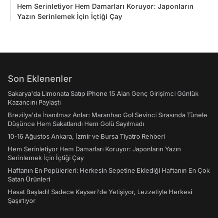
Hem Serinletiyor Hem Damarları Koruyor: Japonların
Yazın Serinlemek İçin İçtiği Çay
Son Eklenenler
Sakarya'da Limonata Satıp iPhone 15 Alan Genç Girişimci Günlük
Kazancını Paylaştı
Brezilya'da İnanılmaz Anlar: Maranhao Gol Sevinci Sırasında Tünele
Düşünce Hem Sakatlandı Hem Golü Sayılmadı
10-16 Ağustos Ankara, İzmir ve Bursa Tiyatro Rehberi
Hem Serinletiyor Hem Damarları Koruyor: Japonların Yazın
Serinlemek İçin İçtiği Çay
Haftanın En Popülerleri: Herkesin Sepetine Eklediği Haftanın En Çok
Satan Ürünleri
Hasat Başladı! Sadece Kayseri’de Yetişiyor, Lezzetiyle Herkesi
Şaşırtıyor