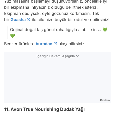
Yüz masajına başlamayı düşünüyorsanız, öncelikle iyi
bir ekipmana ihtiyacınız olduğu belirtmek isteriz.
Ekipman dediysek, öyle gözünüz korkmasın. Tek
bir
Guasha
ile cildinize büyük bir ödül verebilirsiniz!
Orijinal doğal taş gönül rahatlığıyla alabilirsiniz. 💚
💚
Benzer ürünlere
buradan
ulaşabilirsiniz.
İçeriğin Devamı Aşağıda
Reklam
11. Avon True Nourishing Dudak Yağı