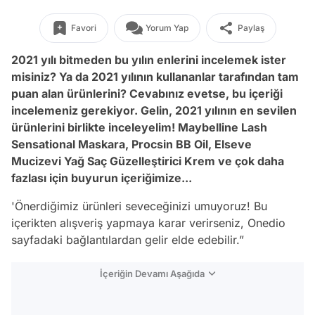
Favori
Yorum Yap
Paylaş
2021 yılı bitmeden bu yılın enlerini incelemek ister
misiniz? Ya da 2021 yılının kullananlar tarafından tam
puan alan ürünlerini? Cevabınız evetse, bu içeriği
incelemeniz gerekiyor. Gelin, 2021 yılının en sevilen
ürünlerini birlikte inceleyelim! Maybelline Lash
Sensational Maskara, Procsin BB Oil, Elseve
Mucizevi Yağ Saç Güzelleştirici Krem ve çok daha
fazlası için buyurun içeriğimize...
'Önerdiğimiz ürünleri seveceğinizi umuyoruz! Bu
içerikten alışveriş yapmaya karar verirseniz, Onedio
sayfadaki bağlantılardan gelir elde edebilir.”
İçeriğin Devamı Aşağıda