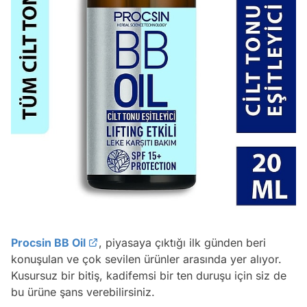
Procsin BB Oil
, piyasaya çıktığı ilk günden beri
konuşulan ve çok sevilen ürünler arasında yer alıyor.
Kusursuz bir bitiş, kadifemsi bir ten duruşu için siz de
bu ürüne şans verebilirsiniz.