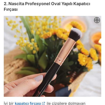
2. Nascita Profesyonel Oval Yapılı Kapatıcı
Fırçası
İyi bir
kapatıcı fırçası
ile çizgilere dolmayan