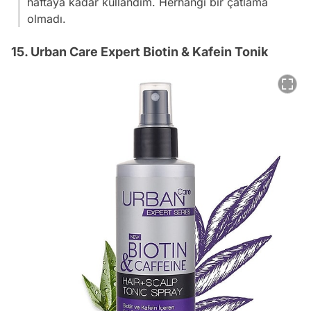
haftaya kadar kullandım. Herhangi bir çatlama
olmadı.
15. Urban Care Expert Biotin & Kafein Tonik