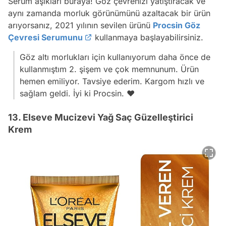
Serum aşıkları buraya! Göz çevrenizi yatıştıracak ve
aynı zamanda morluk görünümünü azaltacak bir ürün
arıyorsanız, 2021 yılının sevilen ürünü
Procsin Göz
Çevresi Serumunu
kullanmaya başlayabilirsiniz.
Göz altı morlukları için kullanıyorum daha önce de
kullanmıştım 2. şişem ve çok memnunum. Ürün
hemen emiliyor. Tavsiye ederim. Kargom hızlı ve
sağlam geldi. İyi ki Procsin. ❤️
13. Elseve Mucizevi Yağ Saç Güzelleştirici
Krem