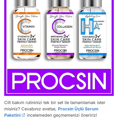
Cilt bakım rutininizi tek bir set ile tamamlamak ister
misiniz? Cevabınız evetse,
Procsin Üçlü Serum
Paketini
incelemeden geçmemenizi öneririz!