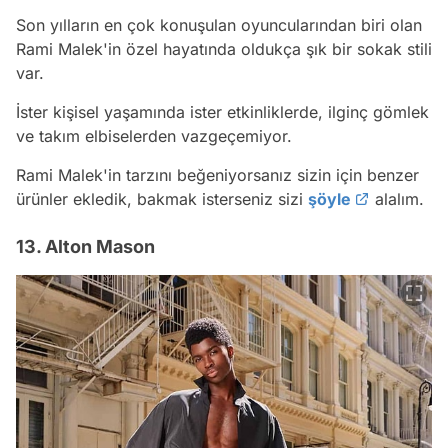
Son yılların en çok konuşulan oyuncularından biri olan
Rami Malek'in özel hayatında oldukça şık bir sokak stili
var.
İster kişisel yaşamında ister etkinliklerde, ilginç gömlek
ve takım elbiselerden vazgeçemiyor.
Rami Malek'in tarzını beğeniyorsanız sizin için benzer
ürünler ekledik, bakmak isterseniz sizi
şöyle
alalım.
13. Alton Mason