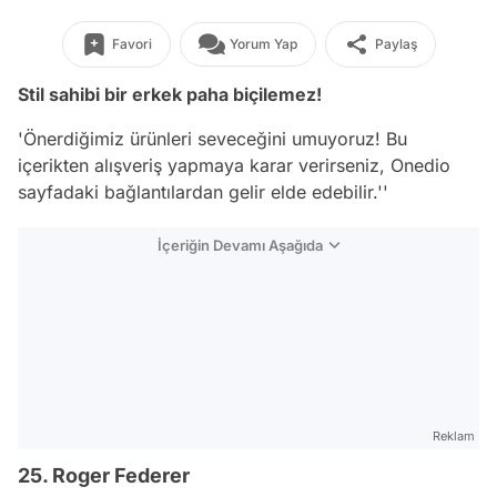
Favori
Yorum Yap
Paylaş
Stil sahibi bir erkek paha biçilemez!
'Önerdiğimiz ürünleri seveceğini umuyoruz! Bu
içerikten alışveriş yapmaya karar verirseniz, Onedio
sayfadaki bağlantılardan gelir elde edebilir.''
İçeriğin Devamı Aşağıda
Reklam
25. Roger Federer