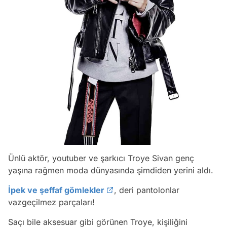
Ünlü aktör, youtuber ve şarkıcı Troye Sivan genç
yaşına rağmen moda dünyasında şimdiden yerini aldı.
İpek ve şeffaf gömlekler
, deri pantolonlar
vazgeçilmez parçaları!
Saçı bile aksesuar gibi görünen Troye, kişiliğini