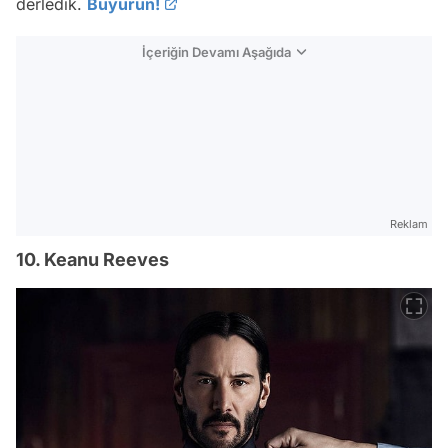
derledik.
Buyurun!
İçeriğin Devamı Aşağıda
Reklam
10. Keanu Reeves