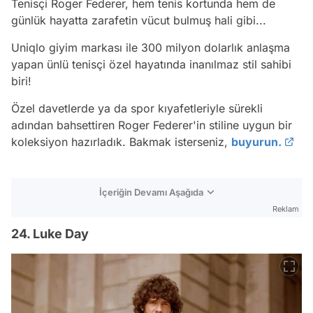
Tenisçi Roger Federer, hem tenis kortunda hem de
günlük hayatta zarafetin vücut bulmuş hali gibi...
Uniqlo giyim markası ile 300 milyon dolarlık anlaşma
yapan ünlü tenisçi özel hayatında inanılmaz stil sahibi
biri!
Özel davetlerde ya da spor kıyafetleriyle sürekli
adından bahsettiren Roger Federer'in stiline uygun bir
koleksiyon hazırladık. Bakmak isterseniz,
buyurun.
İçeriğin Devamı Aşağıda
Reklam
24. Luke Day