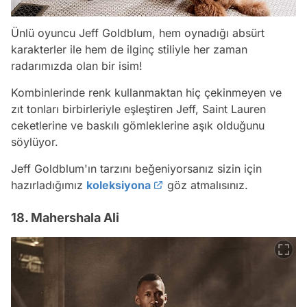
Ünlü oyuncu Jeff Goldblum, hem oynadığı absürt
karakterler ile hem de ilginç stiliyle her zaman
radarımızda olan bir isim!
Kombinlerinde renk kullanmaktan hiç çekinmeyen ve
zıt tonları birbirleriyle eşleştiren Jeff, Saint Lauren
ceketlerine ve baskılı gömleklerine aşık olduğunu
söylüyor.
Jeff Goldblum'ın tarzını beğeniyorsanız sizin için
hazırladığımız
koleksiyona
göz atmalısınız.
18. Mahershala Ali