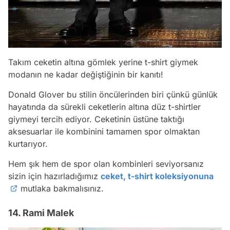
Takım ceketin altına gömlek yerine t-shirt giymek
modanın ne kadar değiştiğinin bir kanıtı!
Donald Glover bu stilin öncülerinden biri çünkü günlük
hayatında da sürekli ceketlerin altına düz t-shirtler
giymeyi tercih ediyor. Ceketinin üstüne taktığı
aksesuarlar ile kombinini tamamen spor olmaktan
kurtarıyor.
Hem şık hem de spor olan kombinleri seviyorsanız
sizin için hazırladığımız
ceket, t-shirt koleksiyonuna
mutlaka bakmalısınız.
14. Rami Malek