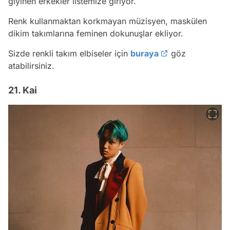
giyinen erkekler listemize giriyor.
Renk kullanmaktan korkmayan müzisyen, maskülen
dikim takımlarına feminen dokunuşlar ekliyor.
Sizde renkli takım elbiseler için
buraya
göz
atabilirsiniz.
21. Kai