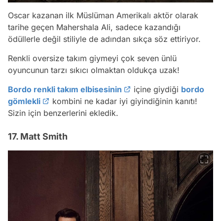
Oscar kazanan ilk Müslüman Amerikalı aktör olarak
tarihe geçen Mahershala Ali, sadece kazandığı
ödüllerle değil stiliyle de adından sıkça söz ettiriyor.
Renkli oversize takım giymeyi çok seven ünlü
oyuncunun tarzı sıkıcı olmaktan oldukça uzak!
Bordo renkli takım elbisesinin
içine giydiği
bordo
gömlekli
kombini ne kadar iyi giyindiğinin kanıtı!
Sizin için benzerlerini ekledik.
17. Matt Smith