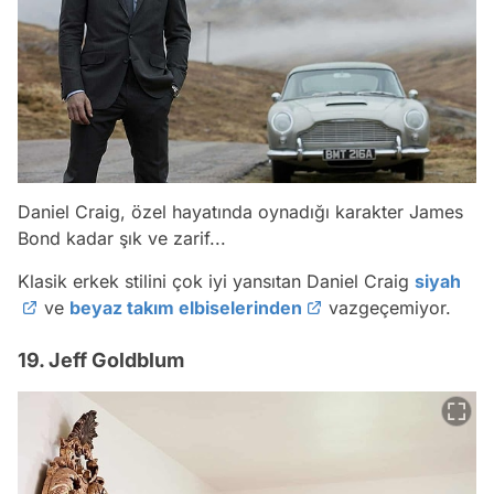
Daniel Craig, özel hayatında oynadığı karakter James
Bond kadar şık ve zarif...
Klasik erkek stilini çok iyi yansıtan Daniel Craig
siyah
ve
beyaz takım elbiselerinden
vazgeçemiyor.
19. Jeff Goldblum