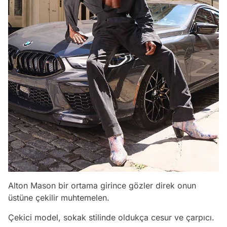
Alton Mason bir ortama girince gözler direk onun
üstüne çekilir muhtemelen.
Çekici model, sokak stilinde oldukça cesur ve çarpıcı.