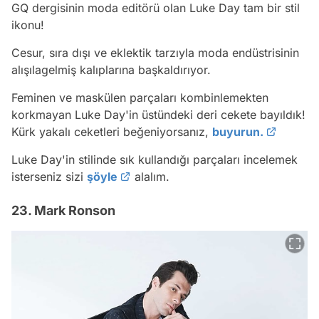
GQ dergisinin moda editörü olan Luke Day tam bir stil
ikonu!
Cesur, sıra dışı ve eklektik tarzıyla moda endüstrisinin
alışılagelmiş kalıplarına başkaldırıyor.
Feminen ve maskülen parçaları kombinlemekten
korkmayan Luke Day'in üstündeki deri cekete bayıldık!
Kürk yakalı ceketleri beğeniyorsanız,
buyurun.
Luke Day'in stilinde sık kullandığı parçaları incelemek
isterseniz sizi
şöyle
alalım.
23. Mark Ronson