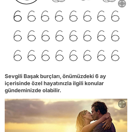
Sevgili Başak burçları, önümüzdeki 6 ay
içerisinde özel hayatınızla ilgili konular
gündeminizde olabilir.