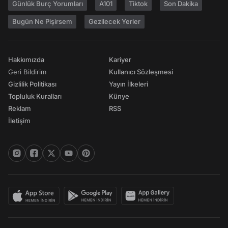
Günlük Burç Yorumları
A101
Tiktok
Son Dakika
Bugün Ne Pişirsem
Gezilecek Yerler
Hakkımızda
Kariyer
Geri Bildirim
Kullanıcı Sözleşmesi
Gizlilik Politikası
Yayın İlkeleri
Topluluk Kuralları
Künye
Reklam
RSS
İletişim