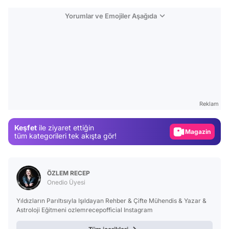
Yorumlar ve Emojiler Aşağıda
Video
Test
Gündem
Reklam
Magazin
Keşfet
ile ziyaret ettiğin
Video
tüm kategorileri tek akışta gör!
Test
ÖZLEM RECEP
Onedio Üyesi
Yıldızların Parıltısıyla Işıldayan Rehber & Çifte Mühendis & Yazar &
Astroloji Eğitmeni ozlemrecepofficial Instagram