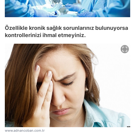
Özellikle kronik sağlık sorunlarınız bulunuyorsa
kontrollerinizi ihmal etmeyiniz.
www.adnancoban.com.tr