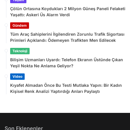
Çölün Ortasına Koydukları 2 Milyon Güneş Paneli Felaketi
Yaşattı: Askeri Üs Alarm Verdi
Gündem
Tüm Araç Sahiplerini İlgilendiren Zorunlu Trafik Sigortası
Primleri Açıklandı: Ödemeyen Trafikten Men Edilecek
Teknoloji
Bilişim Uzmanları Uyardı: Telefon Ekranın Üstünde Çıkan
Yeşil Nokta Ne Anlama Geliyor?
Video
Kıyafet Almadan Önce Bu Testi Mutlaka Yapın: Bir Kadın
Kişisel Renk Analizi Yaptırdığı Anları Paylaştı
Son Eklenenler