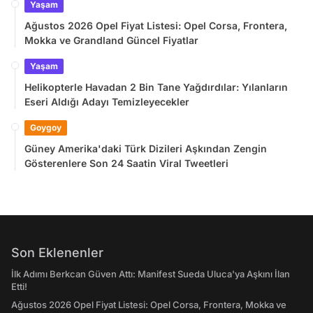
Yaşam
Ağustos 2026 Opel Fiyat Listesi: Opel Corsa, Frontera,
Mokka ve Grandland Güncel Fiyatlar
Yaşam
Helikopterle Havadan 2 Bin Tane Yağdırdılar: Yılanların
Eseri Aldığı Adayı Temizleyecekler
Goygoy
Güney Amerika'daki Türk Dizileri Aşkından Zengin
Gösterenlere Son 24 Saatin Viral Tweetleri
Son Eklenenler
İlk Adımı Berkcan Güven Attı: Manifest Sueda Uluca'ya Aşkını İlan
Etti!
Ağustos 2026 Opel Fiyat Listesi: Opel Corsa, Frontera, Mokka ve