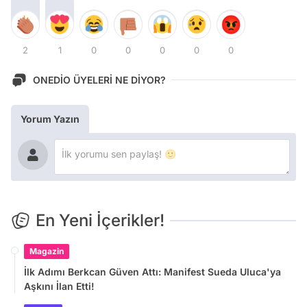
2
1
0
0
0
0
0
ONEDİO ÜYELERİ NE DİYOR?
Yorum Yazın
En Yeni İçerikler!
Magazin
İlk Adımı Berkcan Güven Attı: Manifest Sueda Uluca'ya
Aşkını İlan Etti!