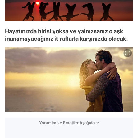
Hayatınızda birisi yoksa ve yalnızsanız o aşk
inanamayacağınız itiraflarla karşınızda olacak.
Yorumlar ve Emojiler Aşağıda