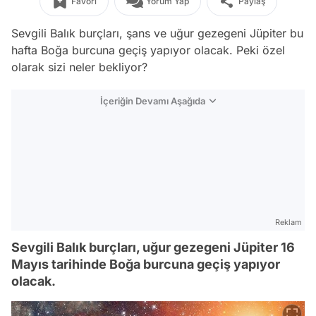
Favori
Yorum Yap
Paylaş
Sevgili Balık burçları, şans ve uğur gezegeni Jüpiter bu
hafta Boğa burcuna geçiş yapıyor olacak. Peki özel
olarak sizi neler bekliyor?
İçeriğin Devamı Aşağıda
Reklam
Sevgili Balık burçları, uğur gezegeni Jüpiter 16
Mayıs tarihinde Boğa burcuna geçiş yapıyor
olacak.