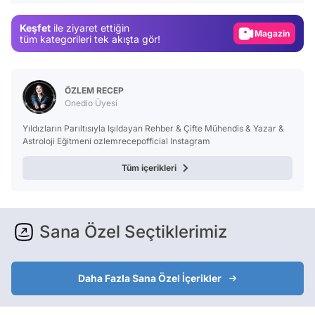
Gündem
Keşfet
ile ziyaret ettiğin
Magazin
tüm kategorileri tek akışta gör!
Video
Test
ÖZLEM RECEP
Onedio Üyesi
Yıldızların Parıltısıyla Işıldayan Rehber & Çifte Mühendis & Yazar &
Astroloji Eğitmeni ozlemrecepofficial Instagram
Tüm içerikleri
Sana Özel Seçtiklerimiz
Daha Fazla Sana Özel İçerikler