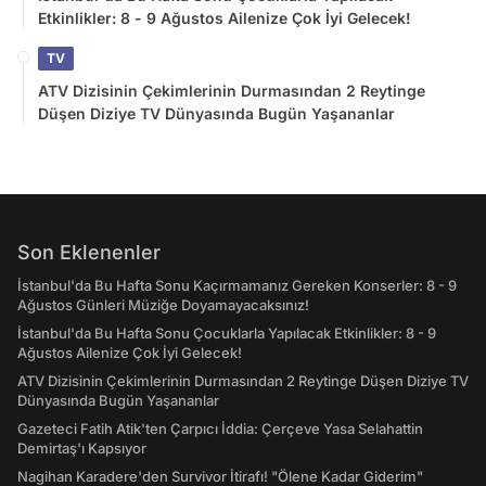
Etkinlikler: 8 - 9 Ağustos Ailenize Çok İyi Gelecek!
TV
ATV Dizisinin Çekimlerinin Durmasından 2 Reytinge
Düşen Diziye TV Dünyasında Bugün Yaşananlar
Son Eklenenler
İstanbul'da Bu Hafta Sonu Kaçırmamanız Gereken Konserler: 8 - 9
Ağustos Günleri Müziğe Doyamayacaksınız!
İstanbul'da Bu Hafta Sonu Çocuklarla Yapılacak Etkinlikler: 8 - 9
Ağustos Ailenize Çok İyi Gelecek!
ATV Dizisinin Çekimlerinin Durmasından 2 Reytinge Düşen Diziye TV
Dünyasında Bugün Yaşananlar
Gazeteci Fatih Atik'ten Çarpıcı İddia: Çerçeve Yasa Selahattin
Demirtaş'ı Kapsıyor
Nagihan Karadere'den Survivor İtirafı! "Ölene Kadar Giderim"