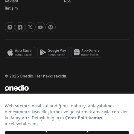
Reklam
RSS
İletişim
© 2026 Onedio. Her hakkı saklıdır.
Bir
markasıdır.