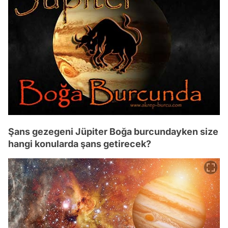
Şans gezegeni Jüpiter Boğa burcundayken size
hangi konularda şans getirecek?