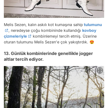
Melis Sezen, kalın askılı kot kumaşına sahip
tulumunu
, neredeyse çoğu kombininde kullandığı
kovboy
çizmeleriyle
kombinlemeyi tercih etmiş. Üzerine
oturan tulumunu Melis Sezen'e çok yakıştırdık. 😍
13. Günlük kombinlerinde genellikle jogger
altlar tercih ediyor.