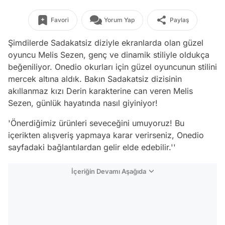
Favori
Yorum Yap
Paylaş
Şimdilerde Sadakatsiz diziyle ekranlarda olan güzel
oyuncu Melis Sezen, genç ve dinamik stiliyle oldukça
beğeniliyor. Onedio okurları için güzel oyuncunun stilini
mercek altına aldık. Bakın Sadakatsiz dizisinin
akıllanmaz kızı Derin karakterine can veren Melis
Sezen, günlük hayatında nasıl giyiniyor!
'Önerdiğimiz ürünleri seveceğini umuyoruz! Bu
içerikten alışveriş yapmaya karar verirseniz, Onedio
sayfadaki bağlantılardan gelir elde edebilir.''
İçeriğin Devamı Aşağıda