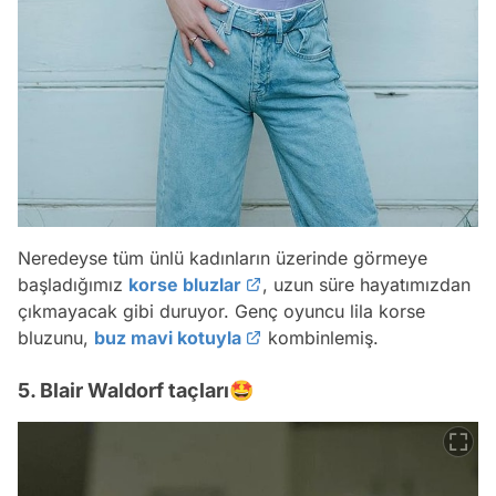
Neredeyse tüm ünlü kadınların üzerinde görmeye
başladığımız
korse bluzlar
, uzun süre hayatımızdan
çıkmayacak gibi duruyor. Genç oyuncu lila korse
bluzunu,
buz mavi kotuyla
kombinlemiş.
5. Blair Waldorf taçları🤩