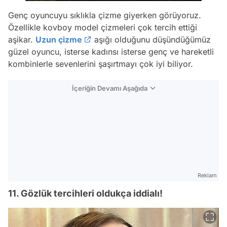
Genç oyuncuyu sıklıkla çizme giyerken görüyoruz.
Özellikle kovboy model çizmeleri çok tercih ettiği
aşikar.
Uzun çizme
aşığı olduğunu düşündüğümüz
güzel oyuncu, isterse kadınsı isterse genç ve hareketli
kombinlerle sevenlerini şaşırtmayı çok iyi biliyor.
İçeriğin Devamı Aşağıda
Reklam
11. Gözlük tercihleri oldukça iddialı!