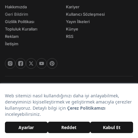
Hakkımızda
Kariyer
Geri Bildirim
Kullanıcı Sözleşmesi
Gizlilik Politikası
Yayın İlkeleri
Topluluk Kuralları
Künye
Reklam
RSS
İletişim
© 2026 Onedio. Her hakkı saklıdır.