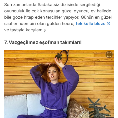
Son zamanlarda Sadakatsiz dizisinde sergilediği
oyunculuk ile çok konuşulan güzel oyuncu, ev halinde
bile göze hitap eden tercihler yapıyor. Günün en güzel
saatlerinden biri olan golden houru,
tek kollu bluzu
ve taytıyla karşılamış.
7. Vazgeçilmez eşofman takımları!