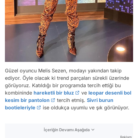
Güzel oyuncu Melis Sezen, modayı yakından takip
ediyor. Öyle olacak ki trend parçaları sürekli üzerinde
görüyoruz. Katıldığı bir programda tercih ettiği bu
kombininde
hareketli bir bluz
ve
leopar desenli bol
kesim bir pantolon
tercih etmiş.
Sivri burun
bootieleriyle
ise oldukça uyumlu ve şık görünüyor.
İçeriğin Devamı Aşağıda
Reklam