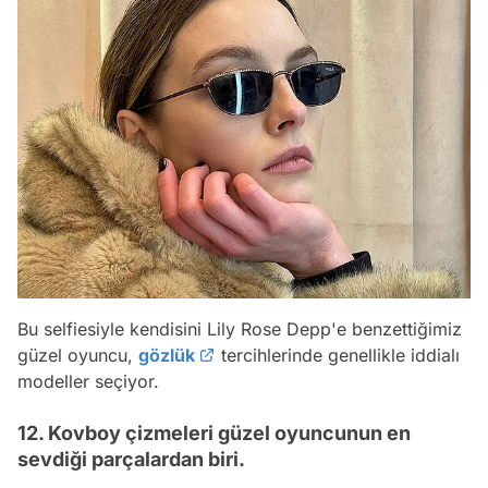
Bu selfiesiyle kendisini Lily Rose Depp'e benzettiğimiz
güzel oyuncu,
gözlük
tercihlerinde genellikle iddialı
modeller seçiyor.
12. Kovboy çizmeleri güzel oyuncunun en
sevdiği parçalardan biri.