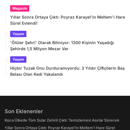
Magazin
Yıllar Sonra Ortaya Çıktı: Poyraz Karayel'in Meltem'i Hare
Sürel Evlendi!
Yaşam
'Ölüler Şehri' Olarak Biliniyor: 1300 Kişinin Yaşadığı
Şehirde 1,5 Milyon Mezar Var
Yaşam
Hiçbir Tuzak Onu Durduramıyordu: 3 Yıldır Çiftçilerin Baş
Belası Olan Kedi Yakalandı
Son Eklenenler
Koca Ülkede Tüm Sular Zehirli Çıktı: Temizlemesi Asırlar Sürecek
Yıllar Sonra Ortaya Çıktı: Poyraz Karayel'in Meltem'i Hare Sürel