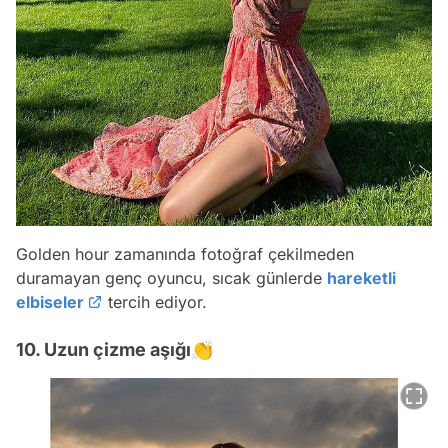
Golden hour zamanında fotoğraf çekilmeden
duramayan genç oyuncu, sıcak günlerde
hareketli
elbiseler
tercih ediyor.
10. Uzun çizme aşığı👏