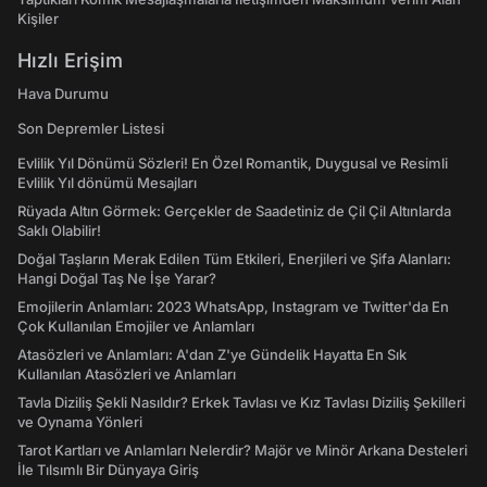
Kişiler
Hızlı Erişim
Hava Durumu
Son Depremler Listesi
Evlilik Yıl Dönümü Sözleri! En Özel Romantik, Duygusal ve Resimli
Evlilik Yıl dönümü Mesajları
Rüyada Altın Görmek: Gerçekler de Saadetiniz de Çil Çil Altınlarda
Saklı Olabilir!
Doğal Taşların Merak Edilen Tüm Etkileri, Enerjileri ve Şifa Alanları:
Hangi Doğal Taş Ne İşe Yarar?
Emojilerin Anlamları: 2023 WhatsApp, Instagram ve Twitter'da En
Çok Kullanılan Emojiler ve Anlamları
Atasözleri ve Anlamları: A'dan Z'ye Gündelik Hayatta En Sık
Kullanılan Atasözleri ve Anlamları
Tavla Diziliş Şekli Nasıldır? Erkek Tavlası ve Kız Tavlası Diziliş Şekilleri
ve Oynama Yönleri
Tarot Kartları ve Anlamları Nelerdir? Majör ve Minör Arkana Desteleri
İle Tılsımlı Bir Dünyaya Giriş