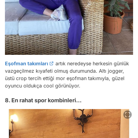
Eşofman takımları
artık neredeyse herkesin günlük
vazgeçilmez kıyafeti olmuş durumunda. Altı jogger,
üstü crop tercih ettiği mor eşofman takımıyla, güzel
oyuncu oldukça cool görünüyor.
8. En rahat spor kombinleri...