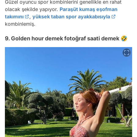
Güzel oyuncu spor kombinlerini genellikle en rahat
olacak şekilde yapıyor.
Paraşüt kumaş eşofman
takımını
,
yüksek taban spor ayakkabısıyla
kombinlemiş.
9. Golden hour demek fotoğraf saati demek 🤣