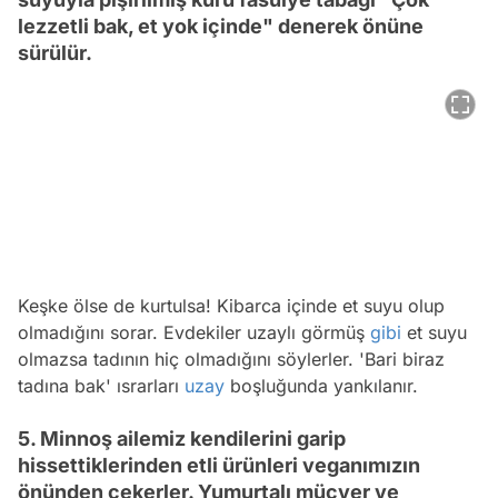
lezzetli bak, et yok içinde" denerek önüne
sürülür.
Keşke ölse de kurtulsa! Kibarca içinde et suyu olup
olmadığını sorar. Evdekiler uzaylı görmüş
gibi
et suyu
olmazsa tadının hiç olmadığını söylerler. 'Bari biraz
tadına bak' ısrarları
uzay
boşluğunda yankılanır.
5. Minnoş ailemiz kendilerini garip
hissettiklerinden etli ürünleri veganımızın
önünden çekerler. Yumurtalı mücver ve