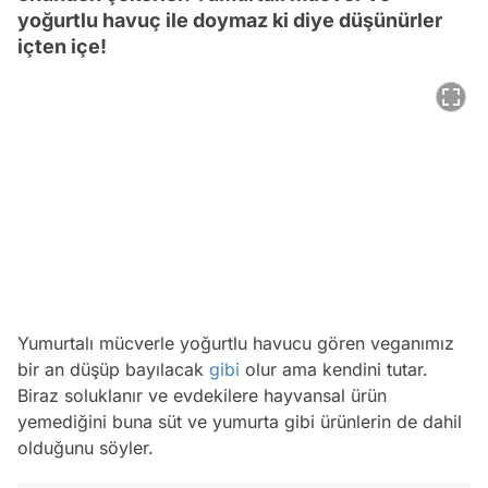
yoğurtlu havuç ile doymaz ki diye düşünürler
içten içe!
Yumurtalı mücverle yoğurtlu havucu gören veganımız
bir an düşüp bayılacak
gibi
olur ama kendini tutar.
Biraz soluklanır ve evdekilere hayvansal ürün
yemediğini buna süt ve yumurta gibi ürünlerin de dahil
olduğunu söyler.