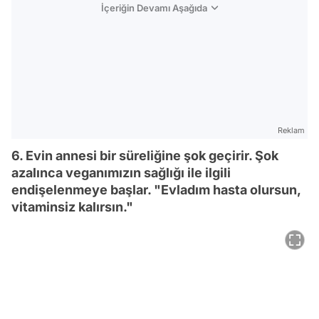
İçeriğin Devamı Aşağıda
Reklam
6. Evin annesi bir süreliğine şok geçirir. Şok
azalınca veganımızın sağlığı ile ilgili
endişelenmeye başlar. "Evladım hasta olursun,
vitaminsiz kalırsın."