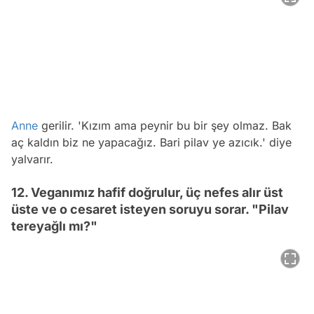
Anne
gerilir. 'Kızım ama peynir bu bir şey olmaz. Bak
aç kaldın biz ne yapacağız. Bari pilav ye azıcık.' diye
yalvarır.
12. Veganımız hafif doğrulur, üç nefes alır üst
üste ve o cesaret isteyen soruyu sorar. "Pilav
tereyağlı mı?"