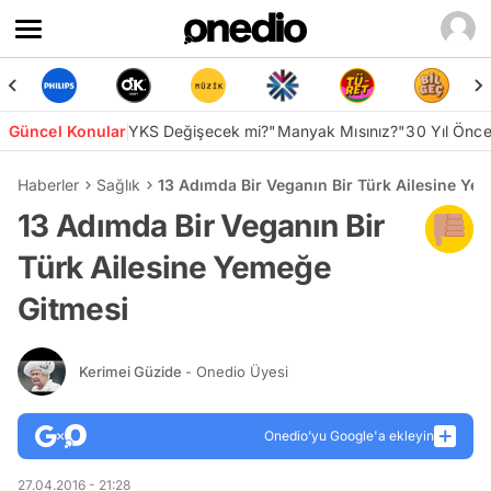
Güncel Konular
YKS Değişecek mi?
"Manyak Mısınız?"
30 Yıl Önc
Haberler
Sağlık
13 Adımda Bir Veganın Bir Türk Ailesine Ye
13 Adımda Bir Veganın Bir
Türk Ailesine Yemeğe
Gitmesi
Kerimei Güzide
- Onedio Üyesi
Onedio’yu Google'a ekleyin
27.04.2016 - 21:28