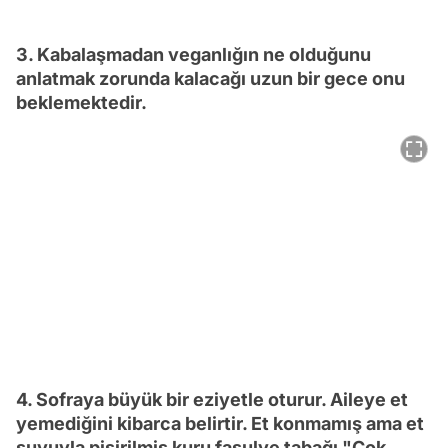
3. Kabalaşmadan veganlığın ne olduğunu
anlatmak zorunda kalacağı uzun bir gece onu
beklemektedir.
4. Sofraya büyük bir eziyetle oturur. Aileye et
yemediğini kibarca belirtir. Et konmamış ama et
suyuyla pişirilmiş kuru fasulye tabağı "Çok