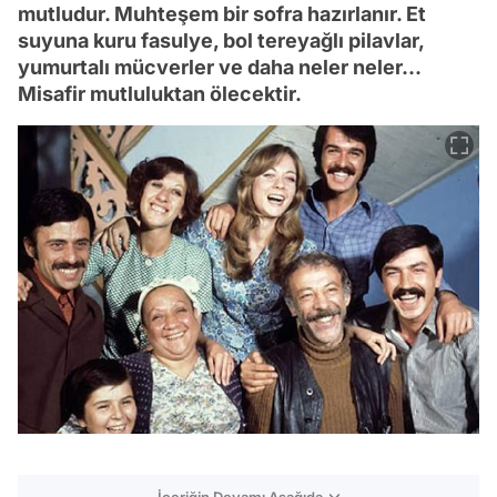
mutludur. Muhteşem bir sofra hazırlanır. Et
suyuna kuru fasulye, bol tereyağlı pilavlar,
yumurtalı mücverler ve daha neler neler...
Misafir mutluluktan ölecektir.
İçeriğin Devamı Aşağıda