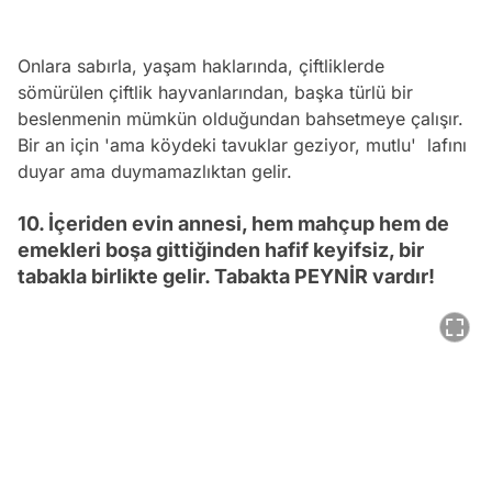
Onlara sabırla, yaşam haklarında, çiftliklerde
sömürülen çiftlik hayvanlarından, başka türlü bir
beslenmenin mümkün olduğundan bahsetmeye çalışır.
Bir an için 'ama köydeki tavuklar geziyor, mutlu' lafını
duyar ama duymamazlıktan gelir.
10. İçeriden evin annesi, hem mahçup hem de
emekleri boşa gittiğinden hafif keyifsiz, bir
tabakla birlikte gelir. Tabakta PEYNİR vardır!