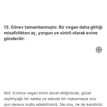
13. Görev tamamlanmıştır. Bir vegan daha gittiği
misafirlikten aç, yorgun ve sinirli olarak evine
gönderilir.
Not: Evinize vegan birini davet ettiğinizde, güzel
zeytinyağlı bir salata ve sebzeli bir makarnayla onu
son derece mutlu edebilirsiniz. Ne onu, ne de kendinizi