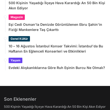
500 Kişinin Yaşadığı İlçeye Hava Karardığı An 50 Bin Kişi
Akın Ediyor
Magazin
Eşi Cedi Osman'la Denizde Görüntülenen Ebru Şahin'in
Fiziği Mankenlere Taş Çıkarttı
Genel Kültür
10 – 16 Ağustos İstanbul Konser Takvimi: İstanbul'da Bu
Haftanın En Eğlenceli Konserleri ve Etkinlikleri
Yaşam
Evdeki Alışkanlıklarına Göre Ruh Eşinin Burcu Ne Olmalı?
Son Eklenenler
500 Kişinin Yaşadığı İlçeye Hava Karardığı An 50 Bin Kişi Akın Ediyor