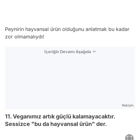
Peynirin hayvansal ürün olduğunu anlatmak bu kadar
zor olmamalıydı!
İçeriğin Devamı Aşağıda
Reklam
11. Veganımız artık güçlü kalamayacaktır.
Sessizce "bu da hayvansal ürün" der.