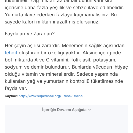
tüketilmeli. Yağ miktarı az olmalı bunun yanı sıra
içerisine daha fazla yeşillik ve sebze ilave edilmelidir.
Yumurta ilave ederken fazlaya kaçmamalısınız. Bu
sayede kalori miktarını azaltmış olursunuz.
Faydaları ve Zararları?
Her şeyin aşırısı zarardır. Menemenin sağlık açısından
tehdit
oluşturan bir özelliği yoktur. Aksine içeriğinde
bol miktarda A ve C vitamini, folik asit, potasyum,
sodyum ve demir bulundurur. Bunlarda vücudun ihtiyaç
olduğu vitamin ve minerallerdir. Sadece yapımında
kullanılan yağ ve yumurtanın kontrollü tüketilmesinde
fayda var.
Kaynak:
http://www.superanne.org/1-tabak-mene...
İçeriğin Devamı Aşağıda