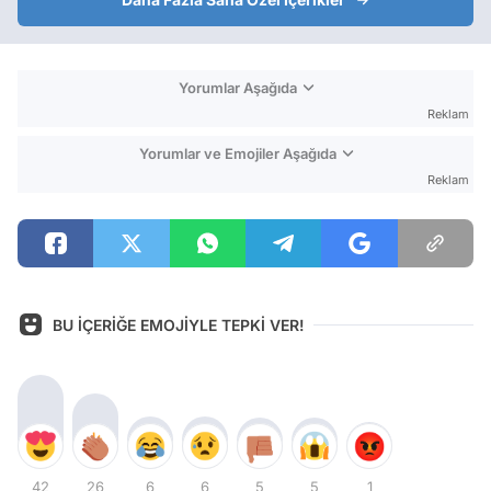
Yorumlar Aşağıda
Reklam
Yorumlar ve Emojiler Aşağıda
Reklam
BU İÇERİĞE EMOJİYLE TEPKİ VER!
42
26
6
6
5
5
1