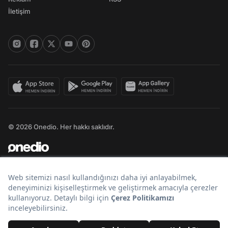
İletişim
© 2026 Onedio. Her hakkı saklıdır.
Bir
markasıdır.