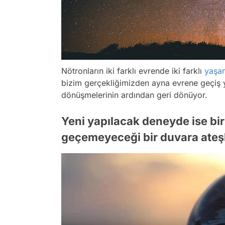
Nötronların iki farklı evrende iki farklı
yaşam
bizim gerçekliğimizden ayna evrene geçiş ya
dönüşmelerinin ardından geri dönüyor.
Yeni yapılacak deneyde ise bir
geçemeyeceği bir duvara ateş