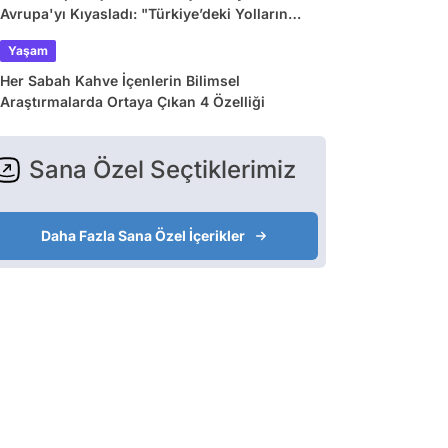
Avrupa'yı Kıyasladı: "Türkiye’deki Yolların
Çoğu Avrupa’da Yok"
Yaşam
Her Sabah Kahve İçenlerin Bilimsel
Araştırmalarda Ortaya Çıkan 4 Özelliği
Sana Özel Seçtiklerimiz
Daha Fazla Sana Özel İçerikler