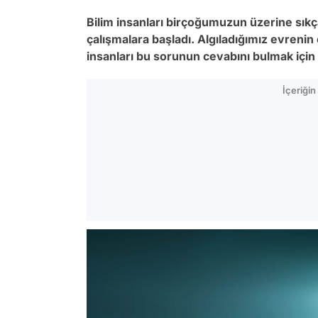
Bilim insanları birçoğumuzun üzerine sık
çalışmalara başladı. Algıladığımız evrenin
insanları bu sorunun cevabını bulmak için 
İçeriği