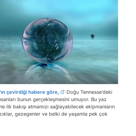
n çevirdiği habere göre,
Doğu Tennesse’deki
insanları bunun gerçekleşmesini umuyor. Bu yaz
ene ilk bakışı atmamızı sağlayabilecek ekipmanların
cıklar, gezegenler ve belki de yaşamla pek çok