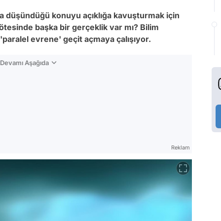
ça düşündüğü konuyu açıklığa kavuşturmak için
 ötesinde başka bir gerçeklik var mı? Bilim
'paralel evrene' geçit açmaya çalışıyor.
n Devamı Aşağıda
Reklam