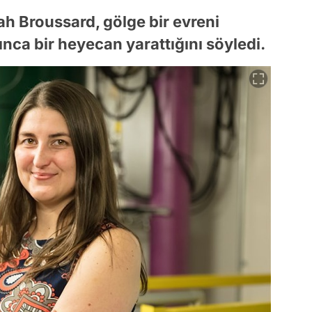
ah Broussard, gölge bir evreni
ınca bir heyecan yarattığını söyledi.