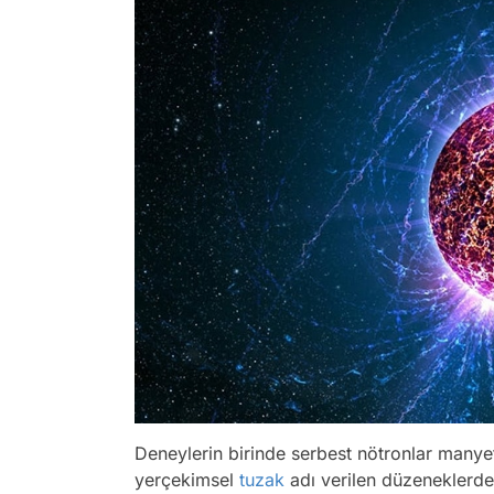
Deneylerin birinde serbest nötronlar manyet
yerçekimsel
tuzak
adı verilen düzeneklerde