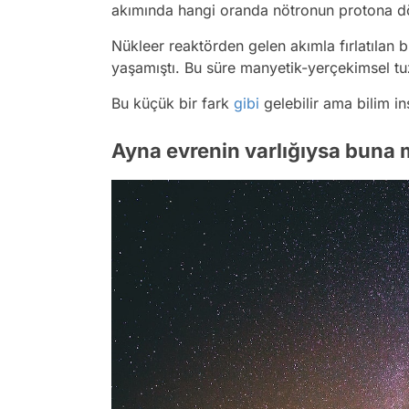
akımında hangi oranda nötronun protona dö
Nükleer reaktörden gelen akımla fırlatılan 
yaşamıştı. Bu süre manyetik-yerçekimsel t
Bu küçük bir fark
gibi
gelebilir ama bilim in
Ayna evrenin varlığıysa buna 