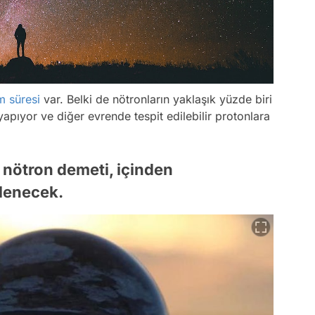
 süresi
var. Belki de nötronların yaklaşık yüzde biri
pıyor ve diğer evrende tespit edilebilir protonlara
 nötron demeti, içinden
lenecek.