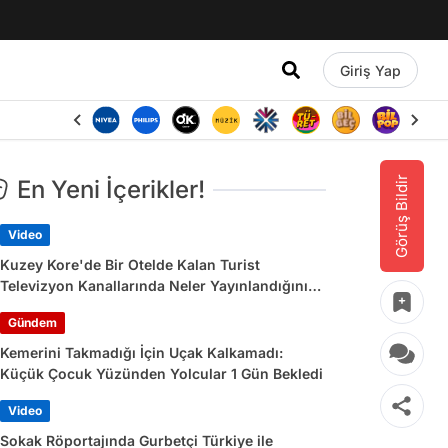
Giriş Yap
Görüş Bildir
En Yeni İçerikler!
Video
Kuzey Kore'de Bir Otelde Kalan Turist
Televizyon Kanallarında Neler Yayınlandığını
Paylaştı
Gündem
Kemerini Takmadığı İçin Uçak Kalkamadı:
Küçük Çocuk Yüzünden Yolcular 1 Gün Bekledi
Video
Sokak Röportajında Gurbetçi Türkiye ile