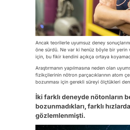
Ancak teorilerle uyumsuz deney sonuçlarını 
öne sürdü. Ne var ki henüz böyle bir yerin
için, bu fikir kendini açıkça ortaya koyamad
Araştırmanın yapılmasına neden olan uyums
fizikçilerinin nötron parçacıklarının atom 
bozunması için gerekli süreyi ölçtükleri de
İki farklı deneyde nötonların b
bozunmadıkları, farklı hızlar
gözlemlenmişti.