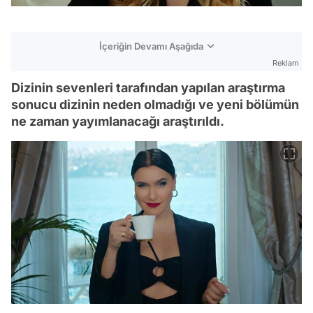
İçeriğin Devamı Aşağıda
Reklam
Dizinin sevenleri tarafından yapılan araştırma
sonucu dizinin neden olmadığı ve yeni bölümün
ne zaman yayımlanacağı araştırıldı.