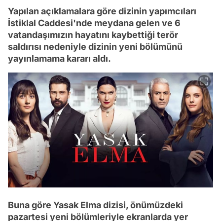
Yapılan açıklamalara göre dizinin yapımcıları
İstiklal Caddesi'nde meydana gelen ve 6
vatandaşımızın hayatını kaybettiği terör
saldırısı nedeniyle dizinin yeni bölümünü
yayınlamama kararı aldı.
Buna göre Yasak Elma dizisi, önümüzdeki
pazartesi yeni bölümleriyle ekranlarda yer