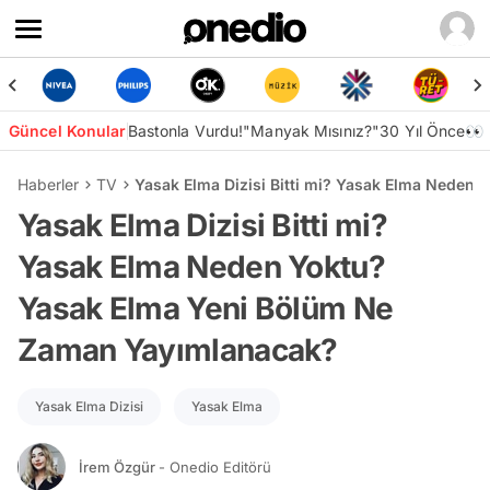
Güncel Konular
Bastonla Vurdu!
"Manyak Mısınız?"
30 Yıl Önce👀
Haberler
TV
Yasak Elma Dizisi Bitti mi? Yasak Elma Neden
Yasak Elma Dizisi Bitti mi?
Yasak Elma Neden Yoktu?
Yasak Elma Yeni Bölüm Ne
Zaman Yayımlanacak?
Yasak Elma Dizisi
Yasak Elma
İrem Özgür
- Onedio Editörü