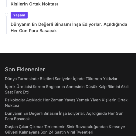
Kişilerin Ortak Noktası
Yaşam
Dünyanın En Değerli Binasını İnşa Ediyorlar: Açıldığında
Her Gün Para Basacak
Son Eklenenler
Dünya Turnesinde Biletleri Saniyeler İçinde Tükenen Yıldızlar
İçerik Üreticisi Kerem Enginar'ın Annesinin Düşük Kalp Ritmini Akıllı
Saat Fark Etti
Psikologlar Açıkladı: Her Zaman Yavaş Yemek Yiyen Kişilerin Ortak
Noktası
Dünyanın En Değerli Binasını İnşa Ediyorlar: Açıldığında Her Gün
Para Basacak
Duştan Çıkar Çıkmaz Terlemenin Sinir Bozuculuğundan Kimseye
Güveni Kalmayana Son 24 Saatin Viral Tweetleri