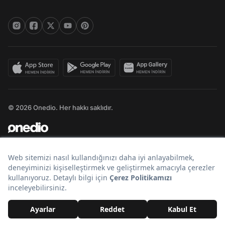
© 2026 Onedio. Her hakkı saklıdır.
Bir
markasıdır.