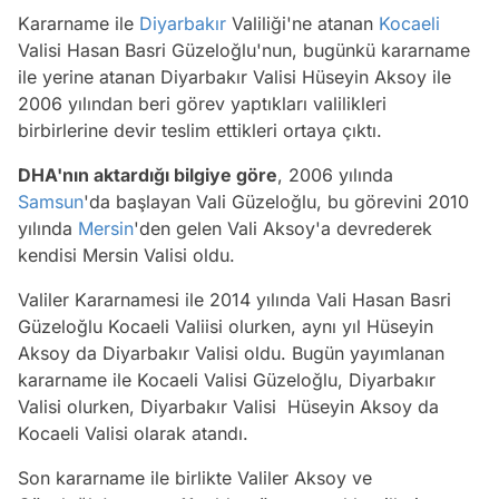
Kararname ile
Diyarbakır
Valiliği'ne atanan
Kocaeli
Valisi Hasan Basri Güzeloğlu'nun, bugünkü kararname
ile yerine atanan Diyarbakır Valisi Hüseyin Aksoy ile
2006 yılından beri görev yaptıkları valilikleri
birbirlerine devir teslim ettikleri ortaya çıktı.
DHA'nın aktardığı bilgiye göre
, 2006 yılında
Samsun
'da başlayan Vali Güzeloğlu, bu görevini 2010
yılında
Mersin
'den gelen Vali Aksoy'a devrederek
kendisi Mersin Valisi oldu.
Valiler Kararnamesi ile 2014 yılında Vali Hasan Basri
Güzeloğlu Kocaeli Valiisi olurken, aynı yıl Hüseyin
Aksoy da Diyarbakır Valisi oldu. Bugün yayımlanan
kararname ile Kocaeli Valisi Güzeloğlu, Diyarbakır
Valisi olurken, Diyarbakır Valisi Hüseyin Aksoy da
Kocaeli Valisi olarak atandı.
Son kararname ile birlikte Valiler Aksoy ve