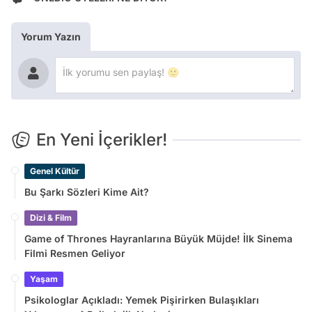
Yorum Yazın
En Yeni İçerikler!
Genel Kültür
Bu Şarkı Sözleri Kime Ait?
Dizi & Film
Game of Thrones Hayranlarına Büyük Müjde! İlk Sinema
Filmi Resmen Geliyor
Yaşam
Psikologlar Açıkladı: Yemek Pişirirken Bulaşıkları