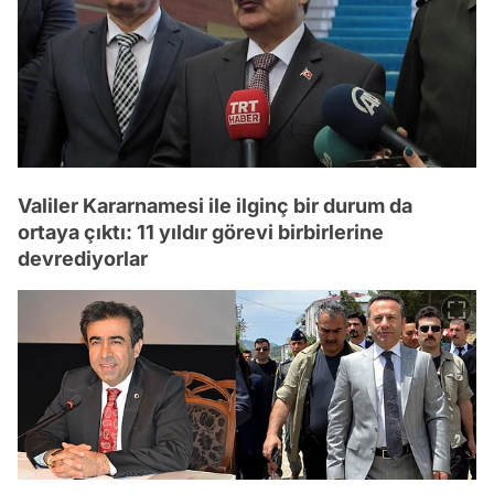
Valiler Kararnamesi ile ilginç bir durum da
ortaya çıktı: 11 yıldır görevi birbirlerine
devrediyorlar