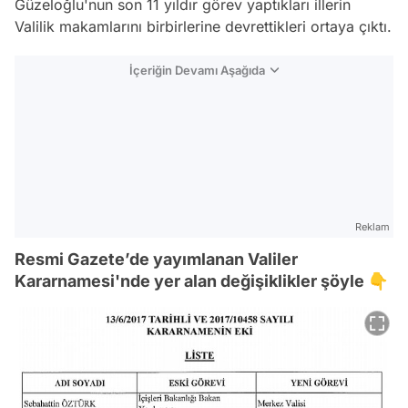
Güzeloğlu'nun son 11 yıldır görev yaptıkları illerin
Valilik makamlarını birbirlerine devrettikleri ortaya çıktı.
İçeriğin Devamı Aşağıda
Reklam
Resmi Gazete’de yayımlanan Valiler
Kararnamesi'nde yer alan değişiklikler şöyle 👇