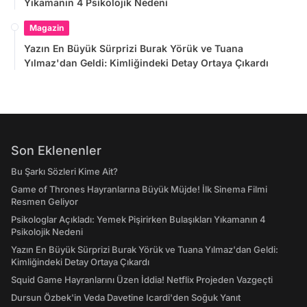
Yıkamanın 4 Psikolojik Nedeni
Magazin
Yazın En Büyük Sürprizi Burak Yörük ve Tuana
Yılmaz'dan Geldi: Kimliğindeki Detay Ortaya Çıkardı
Son Eklenenler
Bu Şarkı Sözleri Kime Ait?
Game of Thrones Hayranlarına Büyük Müjde! İlk Sinema Filmi
Resmen Geliyor
Psikologlar Açıkladı: Yemek Pişirirken Bulaşıkları Yıkamanın 4
Psikolojik Nedeni
Yazın En Büyük Sürprizi Burak Yörük ve Tuana Yılmaz'dan Geldi:
Kimliğindeki Detay Ortaya Çıkardı
Squid Game Hayranlarını Üzen İddia! Netflix Projeden Vazgeçti
Dursun Özbek'in Veda Davetine Icardi'den Soğuk Yanıt