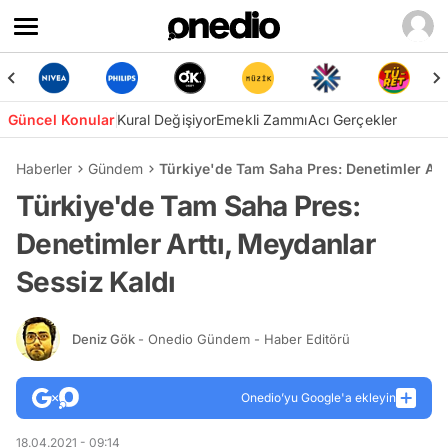
Güncel Konular
Kural Değişiyor
Emekli Zammı
Acı Gerçekler
Haberler
Gündem
Türkiye'de Tam Saha Pres: Denetimler Artt
Türkiye'de Tam Saha Pres:
Denetimler Arttı, Meydanlar
Sessiz Kaldı
Deniz Gök
- Onedio Gündem - Haber Editörü
Onedio’yu Google'a ekleyin
18.04.2021 - 09:14