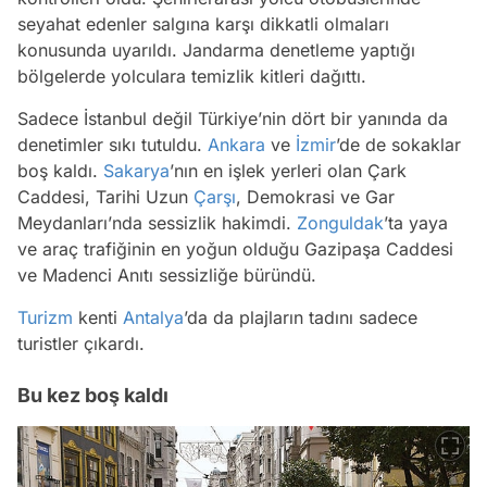
seyahat edenler salgına karşı dikkatli olmaları
konusunda uyarıldı. Jandarma denetleme yaptığı
bölgelerde yolculara temizlik kitleri dağıttı.
Sadece İstanbul değil Türkiye’nin dört bir yanında da
denetimler sıkı tutuldu.
Ankara
ve
İzmir
’de de sokaklar
boş kaldı.
Sakarya
’nın en işlek yerleri olan Çark
Caddesi, Tarihi Uzun
Çarşı
, Demokrasi ve Gar
Meydanları’nda sessizlik hakimdi.
Zonguldak
’ta yaya
ve araç trafiğinin en yoğun olduğu Gazipaşa Caddesi
ve Madenci Anıtı sessizliğe büründü.
Turizm
kenti
Antalya
’da da plajların tadını sadece
turistler çıkardı.
Bu kez boş kaldı