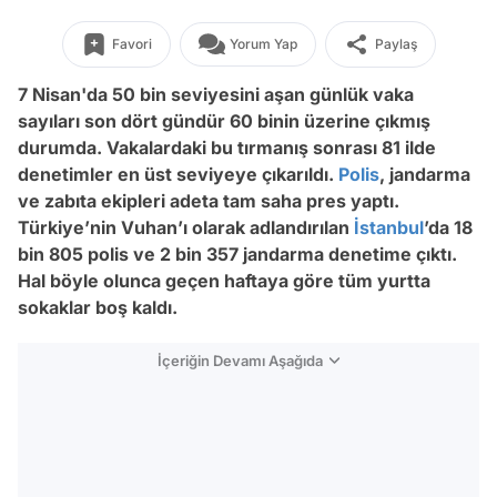
Favori
Yorum Yap
Paylaş
7 Nisan'da 50 bin seviyesini aşan günlük vaka
sayıları son dört gündür 60 binin üzerine çıkmış
durumda.
Vakalardaki bu tırmanış sonrası 81 ilde
denetimler en üst seviyeye çıkarıldı.
Polis
, jandarma
ve zabıta ekipleri adeta tam saha pres yaptı.
Türkiye’nin Vuhan’ı olarak adlandırılan
İstanbul
’da 18
bin 805 polis ve 2 bin 357 jandarma denetime çıktı.
Hal böyle olunca geçen haftaya göre tüm yurtta
sokaklar boş kaldı.
İçeriğin Devamı Aşağıda