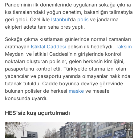
Pandeminin ilk dönemlerinde uygulanan sokağa çıkma
kısıtlamalarındaki yoğun denetim, bakanlığın talimatıyla
geri geldi. Özellikle
İstanbul
’da
polis
ve jandarma
ekipleri adeta tam saha pres yaptı.
Sokağa çıkma kısıtlaması günlerinde normal zamanları
aratmayan
İstiklal Caddesi
polisin ilk hedefiydi.
Taksim
Meydanı ve İstiklal Caddesi’nin girişlerinde kontrol
noktaları oluşturan polisler, gelen herkesin kimliğini,
pasaportunu kontrol etti. Türkiye’de oturma izni olan
yabancılar ve pasaportu yanında olmayanlar hakkında
tutanak tutuldu. Cadde boyunca devriye görevinde
bulunan polisler de herkesi
maske
ve mesafe
konusunda uyardı.
HES'siz kuş uçurtulmadı