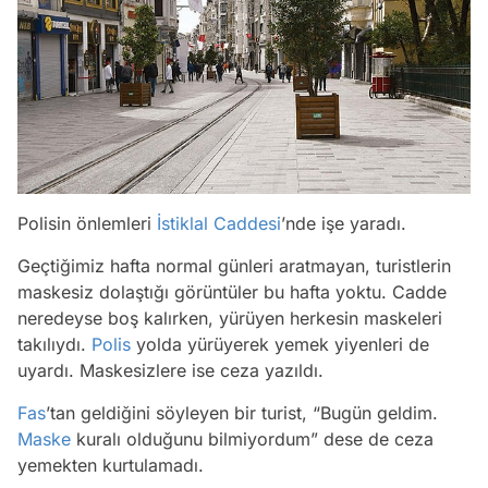
Polisin önlemleri
İstiklal Caddesi
’nde işe yaradı.
Geçtiğimiz hafta normal günleri aratmayan, turistlerin
maskesiz dolaştığı görüntüler bu hafta yoktu. Cadde
neredeyse boş kalırken, yürüyen herkesin maskeleri
takılıydı.
Polis
yolda yürüyerek yemek yiyenleri de
uyardı. Maskesizlere ise ceza yazıldı.
Fas
’tan geldiğini söyleyen bir turist, “Bugün geldim.
Maske
kuralı olduğunu bilmiyordum” dese de ceza
yemekten kurtulamadı.