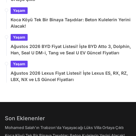
Yaşam
Koca Köyü Tek Bir Binaya Taşıdılar: Beton Kulelerin Yerini
Alacak!
Yaşam
Ağustos 2026 BYD Fiyat Listesi! İşte BYD Atto 3, Dolphin,
Han, Seal U DM-i, Tang ve Seal U EV Güncel Fiyatları
Yaşam
Ağustos 2026 Lexus Fiyat Listesi! İşte Lexus ES, RX, RZ,
LBX, NX ve LS Güncel Fiyatları
Son Eklenenler
Mohamed Salah'ın Trabzon'da Yaşayacağı Lüks Villa Ortaya Çıktı
Koca Köyü Tek Bir Binaya Taşıdılar: Beton Kulelerin Yerini Alacak!