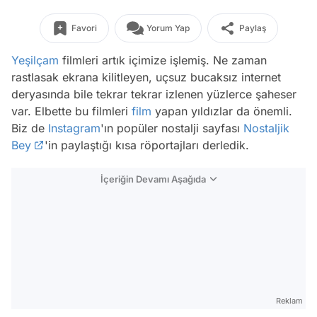
Favori
Yorum Yap
Paylaş
Yeşilçam
filmleri artık içimize işlemiş. Ne zaman
rastlasak ekrana kilitleyen, uçsuz bucaksız internet
deryasında bile tekrar tekrar izlenen yüzlerce şaheser
var. Elbette bu filmleri
film
yapan yıldızlar da önemli.
Biz de
Instagram
'ın popüler nostalji sayfası
Nostaljik
Bey
'in paylaştığı kısa röportajları derledik.
İçeriğin Devamı Aşağıda
Reklam