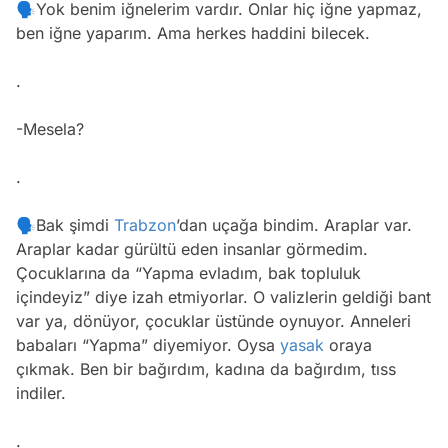
🗣Yok benim iğnelerim vardır. Onlar hiç iğne yapmaz,
ben iğne yaparım. Ama herkes haddini bilecek.
.
-Mesela?
.
🗣Bak şimdi
Trabzon
’dan uçağa bindim. Araplar var.
Araplar kadar gürültü eden insanlar görmedim.
Çocuklarına da “Yapma evladım, bak topluluk
içindeyiz” diye izah etmiyorlar. O valizlerin geldiği bant
var ya, dönüyor, çocuklar üstünde oynuyor. Anneleri
babaları “Yapma” diyemiyor. Oysa
yasak
oraya
çıkmak. Ben bir bağırdım, kadına da bağırdım, tıss
indiler.
.