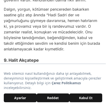
güvenim vardır. Kendisinden daima fikir alırım.
Dalgın, yorgun, kötümser pencereden bakarken
saatine göz atıp ânında “Hadi Sadri der ve
yağmurluğunu giymeye davranırsa, hemen hatırlarım
ki, ya provamız veya bir iş randevumuz vardır. O
zamanlar realist, konuşkan ve mücadelecidir. Onu
böylesine tanıdığımdan, beğendiğimden, kabul ve
takdir ettiğimden sevdim ve kendisi benim için burada
anlatılamayacak kadar kıymetlidir.
9. Halit Akçatepe