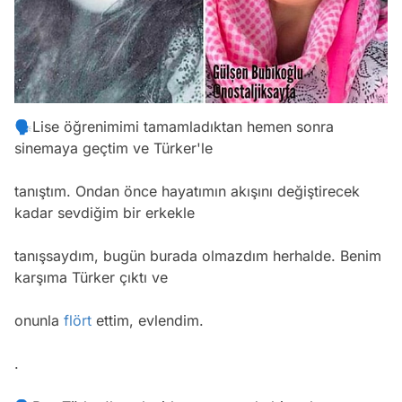
🗣Lise öğrenimimi tamamladıktan hemen sonra
sinemaya geçtim ve Türker'le
tanıştım. Ondan önce hayatımın akışını değiştirecek
kadar sevdiğim bir erkekle
tanışsaydım, bugün burada olmazdım herhalde. Benim
karşıma Türker çıktı ve
onunla
flört
ettim, evlendim.
.