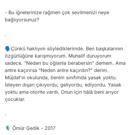
- Bu iğnelerinize rağmen çok sevilmenizi neye
bağlıyorsunuz?
.
🗣Çünkü haklıyım söylediklerimde. Ben başkalarının
özgürlüğüne karışmıyorum. Muhalif duruyorum
sadece. “Neden bu oğlanla berabersin” demem. Ama
antre kaçırırsa “Neden antre kaçırdın?” derim.
Müjdat’ın okulunda, benim sınıfımda yasak yoktu.
İsteyen dışarı çıkıyordu, geliyordu, ediyordu. Yasak
yoktu ama otorite vardı. Onun için hâlâ beni arıyor
çocuklar.
.
🎙 Ömür Gedik - 2017