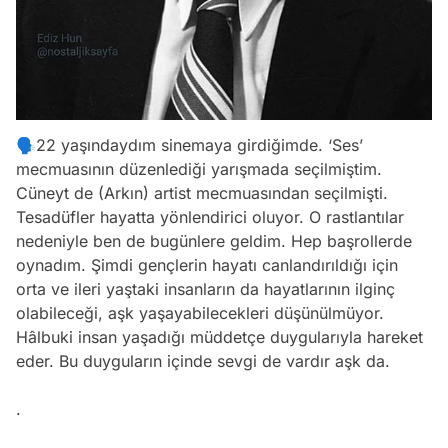
🗣22 yaşındaydım sinemaya girdiğimde. ‘Ses’
mecmuasının düzenlediği yarışmada seçilmiştim.
Cüneyt de (Arkın) artist mecmuasından seçilmişti.
Tesadüfler hayatta yönlendirici oluyor. O rastlantılar
nedeniyle ben de bugünlere geldim. Hep başrollerde
oynadım. Şimdi gençlerin hayatı canlandırıldığı için
orta ve ileri yaştaki insanların da hayatlarının ilginç
olabileceği, aşk yaşayabilecekleri düşünülmüyor.
Hâlbuki insan yaşadığı müddetçe duygularıyla hareket
eder. Bu duyguların içinde sevgi de vardır aşk da.
.