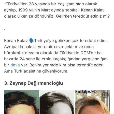
-Türkiye’den 28 yaşında bir Yeşilçam starı olarak
ayrılıp, 1999 yılının Mart ayında sabıkalı Kenan Kalav
olarak ülkenize döndünüz. Gelirken tereddüt ettiniz mi?
.
Kenan Kalav 🗣Türkiye’ye gelirken çok tereddüt ettim.
Avrupa’da haksız yere bir ceza çektim ve onun
bürokratik devamı olarak da Türkiye’de DGM’de hali
hazırda 24 sene ile eroin kaçakçığından yargılandığım
bir
dava
var. Benim yerimde kim olsa tereddüt eder.
Ama Türk adaletine güveniyorum.
3. Zeynep Değirmencioğlu