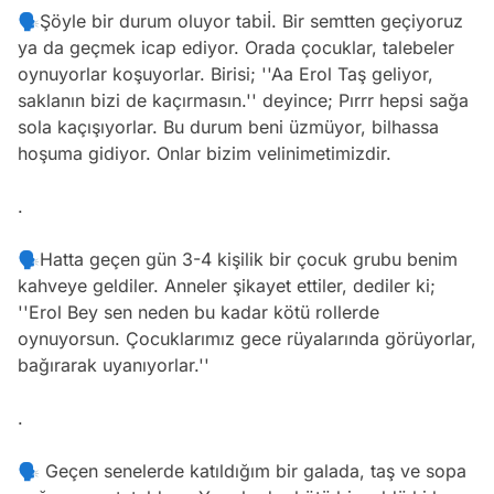
🗣Şöyle bir durum oluyor tabiİ. Bir semtten geçiyoruz
ya da geçmek icap ediyor. Orada çocuklar, talebeler
oynuyorlar koşuyorlar. Birisi; ''Aa Erol Taş geliyor,
saklanın bizi de kaçırmasın.'' deyince; Pırrr hepsi sağa
sola kaçışıyorlar. Bu durum beni üzmüyor, bilhassa
hoşuma gidiyor. Onlar bizim velinimetimizdir.
.
🗣Hatta geçen gün 3-4 kişilik bir çocuk grubu benim
kahveye geldiler. Anneler şikayet ettiler, dediler ki;
''Erol Bey sen neden bu kadar kötü rollerde
oynuyorsun. Çocuklarımız gece rüyalarında görüyorlar,
bağırarak uyanıyorlar.''
.
🗣 Geçen senelerde katıldığım bir galada, taş ve sopa