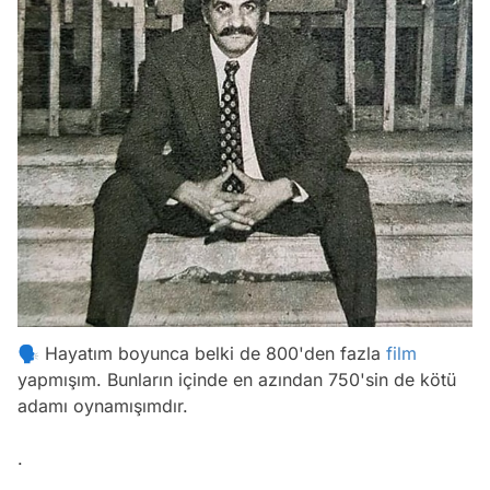
🗣 Hayatım boyunca belki de 800'den fazla
film
yapmışım. Bunların içinde en azından 750'sin de kötü
adamı oynamışımdır.
.