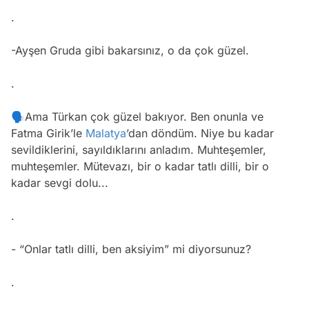
.
-Ayşen Gruda gibi bakarsınız, o da çok güzel.
.
🗣Ama Türkan çok güzel bakıyor. Ben onunla ve
Fatma Girik’le
Malatya
’dan döndüm. Niye bu kadar
sevildiklerini, sayıldıklarını anladım. Muhteşemler,
muhteşemler. Mütevazı, bir o kadar tatlı dilli, bir o
kadar sevgi dolu...
.
- “Onlar tatlı dilli, ben aksiyim” mi diyorsunuz?
.