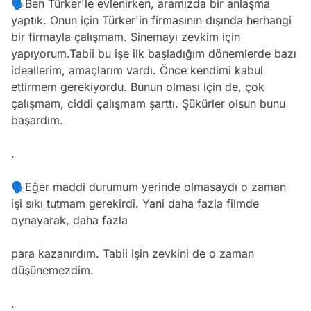
🗣Ben Türker'le evlenirken, aramızda bir anlaşma
yaptık. Onun için Türker'in firmasının dışında herhangi
bir firmayla çalışmam. Sinemayı zevkim için
yapıyorum.Tabii bu işe ilk başladığım dönemlerde bazı
ideallerim, amaçlarım vardı. Önce kendimi kabul
ettirmem gerekiyordu. Bunun olması için de, çok
çalışmam, ciddi çalışmam şarttı. Şükürler olsun bunu
başardım.
.
🗣Eğer maddi durumum yerinde olmasaydı o zaman
işi sıkı tutmam gerekirdi. Yani daha fazla filmde
oynayarak, daha fazla
para kazanırdım. Tabii işin zevkini de o zaman
düşünemezdim.
.