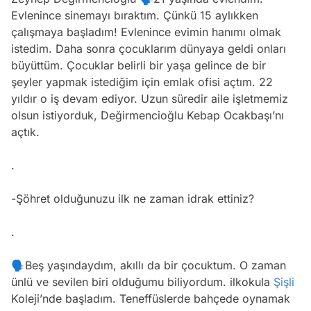
Evlenince sinemayı bıraktım. Çünkü 15 aylıkken
çalışmaya başladım! Evlenince evimin hanımı olmak
istedim. Daha sonra çocuklarım dünyaya geldi onları
büyüttüm. Çocuklar belirli bir yaşa gelince de bir
şeyler yapmak istediğim için emlak ofisi açtım. 22
yıldır o iş devam ediyor. Uzun süredir aile işletmemiz
olsun istiyorduk, Değirmencioğlu Kebap Ocakbaşı’nı
açtık.
.
-Şöhret olduğunuzu ilk ne zaman idrak ettiniz?
.
🗣Beş yaşındaydım, akıllı da bir çocuktum. O zaman
ünlü ve sevilen biri olduğumu biliyordum. ilkokula
Şişli
Koleji’nde başladım. Teneffüslerde bahçede oynamak