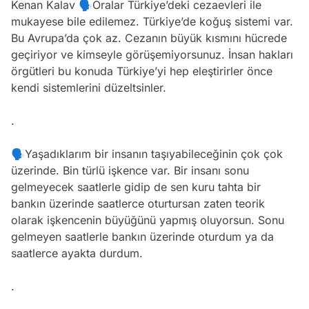
Kenan Kalav 🗣Oralar Türkiye’deki cezaevleri ile
mukayese bile edilemez. Türkiye’de koğuş sistemi var.
Bu Avrupa’da çok az. Cezanın büyük kısmını hücrede
geçiriyor ve kimseyle görüşemiyorsunuz. İnsan hakları
örgütleri bu konuda Türkiye’yi hep eleştirirler önce
kendi sistemlerini düzeltsinler.
.
🗣Yaşadıklarım bir insanın taşıyabileceğinin çok çok
üzerinde. Bin türlü işkence var. Bir insanı sonu
gelmeyecek saatlerle gidip de sen kuru tahta bir
bankın üzerinde saatlerce oturtursan zaten teorik
olarak işkencenin büyüğünü yapmış oluyorsun. Sonu
gelmeyen saatlerle bankın üzerinde oturdum ya da
saatlerce ayakta durdum.
.