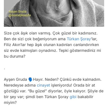
Size çok âşık olan varmış. Çok güzel bir kadınsınız.
Ben de sizi çok beğeniyorum ama
Türkan Şoray
’lar,
Filiz Akın’lar hep âşık olunan kadınları canlandırırken
siz evde kalmışları oynadınız. Tepki göstermediniz mi
bu duruma?
.
Ayşen Gruda 🗣Hayır. Neden? Çünkü evde kalmadım.
Neredeyse adıma
cinayet
işleniyordu! Orada bir at
gözlüğü var. “Bu güzel” diyorlar, öyle kalıyor. Şöyle de
bir şey var; şimdi ben Türkan Şoray
gibi
bakabilir
miyim?