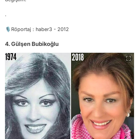
.
🎙Röportaj : haber3 - 2012
4. Gülşen Bubikoğlu