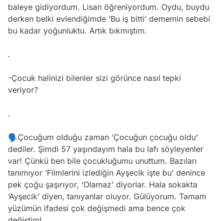
baleye gidiyordum. Lisan öğreniyordum. Oydu, buydu
derken belki evlendiğimde ‘Bu iş bitti’ dememin sebebi
bu kadar yoğunluktu. Artık bıkmıştım.
.
-Çocuk halinizi bilenler sizi görünce nasıl tepki
veriyor?
.
🗣Çocuğum olduğu zaman ‘Çocuğun çocuğu oldu’
dediler. Şimdi 57 yaşındayım hala bu lafı söyleyenler
var! Çünkü ben bile çocukluğumu unuttum. Bazıları
tanımıyor ‘Filmlerini izlediğin Ayşecik işte bu’ denince
pek çoğu şaşırıyor, ‘Olamaz’ diyorlar. Hala sokakta
‘Ayşecik’ diyen, tanıyanlar oluyor. Gülüyorum. Tamam
yüzümün ifadesi çok değişmedi ama bence çok
değiştim!