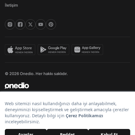
İletişim
© 2026 Onedio. Her hakkı saklıdır.
Bir
markasıdır.