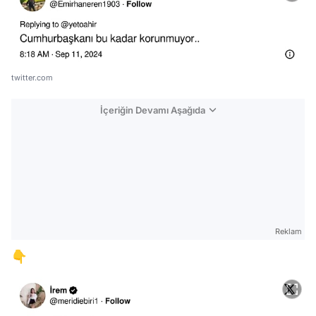
twitter.com
İçeriğin Devamı Aşağıda
Reklam
👇