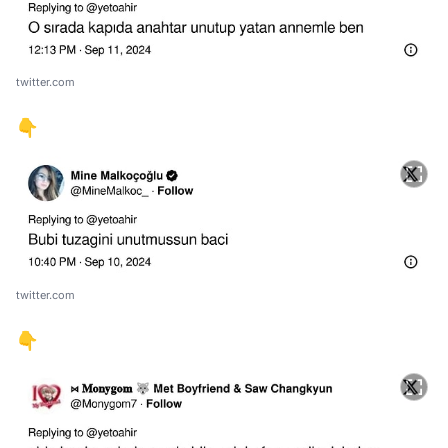
twitter.com
👇
twitter.com
👇