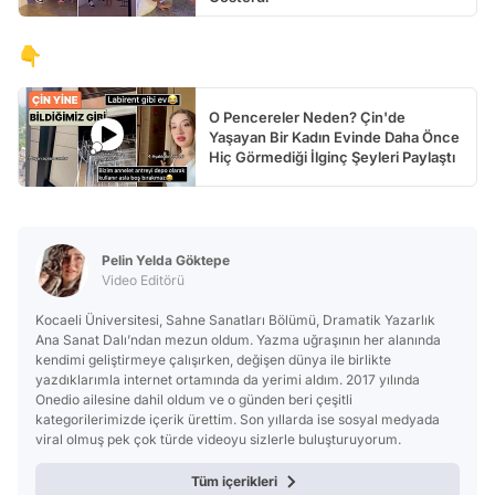
👇
O Pencereler Neden? Çin'de
Yaşayan Bir Kadın Evinde Daha Önce
Hiç Görmediği İlginç Şeyleri Paylaştı
Pelin Yelda Göktepe
Video Editörü
Kocaeli Üniversitesi, Sahne Sanatları Bölümü, Dramatik Yazarlık
Ana Sanat Dalı’ndan mezun oldum. Yazma uğraşının her alanında
kendimi geliştirmeye çalışırken, değişen dünya ile birlikte
yazdıklarımla internet ortamında da yerimi aldım. 2017 yılında
Onedio ailesine dahil oldum ve o günden beri çeşitli
kategorilerimizde içerik ürettim. Son yıllarda ise sosyal medyada
viral olmuş pek çok türde videoyu sizlerle buluşturuyorum.
Tüm içerikleri