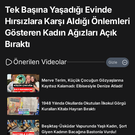
Tek Başına Yaşadığı Evinde
Hırsızlara Karşı Aldığı Önlemleri
Gösteren Kadın Ağızları Açık
Bıraktı
Önerilen Videolar
Gizle
Merve Terim, Küçük Çocuğun Gözyaşlarına
Kayıtsız Kalamadı: Elbisesiyle Denize Atladı!
1948 Yılında Okullarda Okutulan İlkokul Görgü
Kuralları Kitabı Hayran Bıraktı
Beşiktaş-Üsküdar Vapurunda Yaşlı Kadın, Şort
Giyen Kadının Bacağına Bastonla Vurdu!