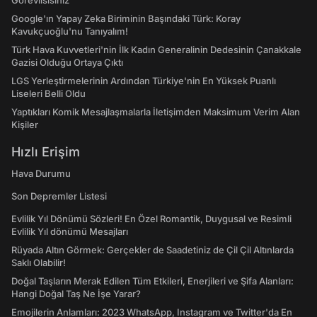
Görevlisisiniz"
Google'ın Yapay Zeka Biriminin Başındaki Türk: Koray
Kavukçuoğlu'nu Tanıyalım!
Türk Hava Kuvvetleri'nin İlk Kadın Generalinin Dedesinin Çanakkale
Gazisi Olduğu Ortaya Çıktı
LGS Yerleştirmelerinin Ardından Türkiye'nin En Yüksek Puanlı
Liseleri Belli Oldu
Yaptıkları Komik Mesajlaşmalarla İletişimden Maksimum Verim Alan
Kişiler
Hızlı Erişim
Hava Durumu
Son Depremler Listesi
Evlilik Yıl Dönümü Sözleri! En Özel Romantik, Duygusal ve Resimli
Evlilik Yıl dönümü Mesajları
Rüyada Altın Görmek: Gerçekler de Saadetiniz de Çil Çil Altınlarda
Saklı Olabilir!
Doğal Taşların Merak Edilen Tüm Etkileri, Enerjileri ve Şifa Alanları:
Hangi Doğal Taş Ne İşe Yarar?
Emojilerin Anlamları: 2023 WhatsApp, Instagram ve Twitter'da En