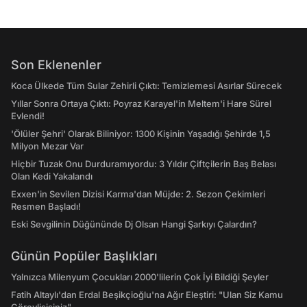
Son Eklenenler
Koca Ülkede Tüm Sular Zehirli Çıktı: Temizlemesi Asırlar Sürecek
Yıllar Sonra Ortaya Çıktı: Poyraz Karayel'in Meltem'i Hare Sürel
Evlendi!
'Ölüler Şehri' Olarak Biliniyor: 1300 Kişinin Yaşadığı Şehirde 1,5
Milyon Mezar Var
Hiçbir Tuzak Onu Durduramıyordu: 3 Yıldır Çiftçilerin Baş Belası
Olan Kedi Yakalandı
Exxen'in Sevilen Dizisi Karma'dan Müjde: 2. Sezon Çekimleri
Resmen Başladı!
Eski Sevgilinin Düğününde Dj Olsan Hangi Şarkıyı Çalardın?
Günün Popüler Başlıkları
Yalnızca Milenyum Çocukları 2000'lilerin Çok İyi Bildiği Şeyler
Fatih Altaylı'dan Erdal Beşikçioğlu'na Ağır Eleştiri: "Ulan Siz Kamu