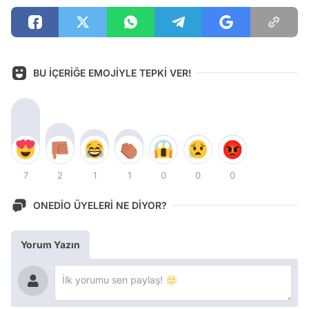
BU İÇERİĞE EMOJİYLE TEPKİ VER!
7
2
1
1
0
0
0
ONEDİO ÜYELERİ NE DİYOR?
Yorum Yazın