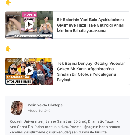
👇
Bir Balerinin Yeni Bale Ayakkabılarını
Giyilmeye Hazır Hale Getirdiği Anları
İzlerken Rahatlayacaksınız
👇
Tek Başına Dünyayı Gezdiği Videolar
Çeken Bir Kadın Afganistan'da
Sıradan Bir Otobüs Yolculuğunu
Paylaştı
Pelin Yelda Göktepe
Video Editörü
Kocaeli Üniversitesi, Sahne Sanatları Bölümü, Dramatik Yazarlık
Ana Sanat Dalı’ndan mezun oldum. Yazma uğraşının her alanında
kendimi geliştirmeye çalışırken, değişen dünya ile birlikte