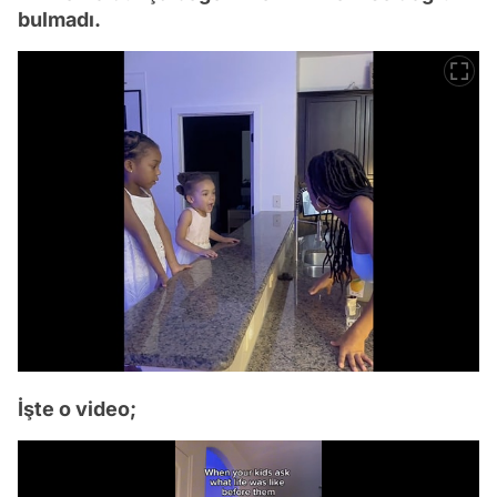
bulmadı.
İşte o video;