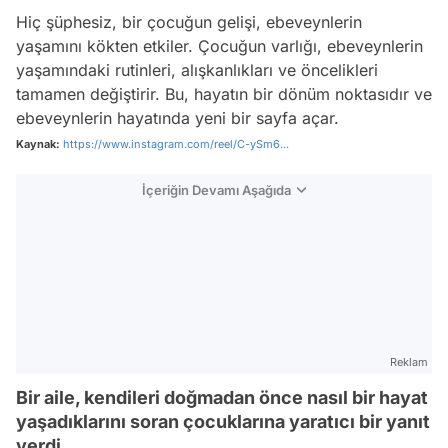
Hiç şüphesiz, bir çocuğun gelişi, ebeveynlerin
yaşamını kökten etkiler. Çocuğun varlığı, ebeveynlerin
yaşamındaki rutinleri, alışkanlıkları ve öncelikleri
tamamen değiştirir. Bu, hayatın bir dönüm noktasıdır ve
ebeveynlerin hayatında yeni bir sayfa açar.
Kaynak:
https://www.instagram.com/reel/C-ySm6...
İçeriğin Devamı Aşağıda
Reklam
Bir aile, kendileri doğmadan önce nasıl bir hayat
yaşadıklarını soran çocuklarına yaratıcı bir yanıt
verdi.