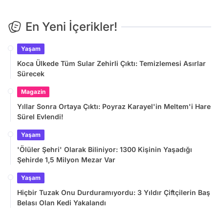
En Yeni İçerikler!
Yaşam
Koca Ülkede Tüm Sular Zehirli Çıktı: Temizlemesi Asırlar
Sürecek
Magazin
Yıllar Sonra Ortaya Çıktı: Poyraz Karayel'in Meltem'i Hare
Sürel Evlendi!
Yaşam
'Ölüler Şehri' Olarak Biliniyor: 1300 Kişinin Yaşadığı
Şehirde 1,5 Milyon Mezar Var
Yaşam
Hiçbir Tuzak Onu Durduramıyordu: 3 Yıldır Çiftçilerin Baş
Belası Olan Kedi Yakalandı