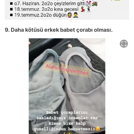
9. Daha kötüsü erkek babet çorabı olması.