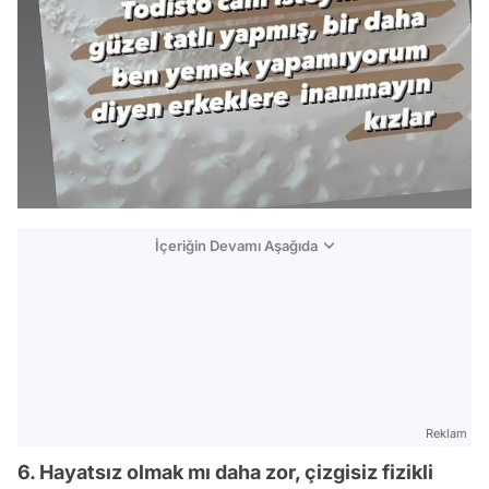
İçeriğin Devamı Aşağıda
Reklam
6. Hayatsız olmak mı daha zor, çizgisiz fizikli