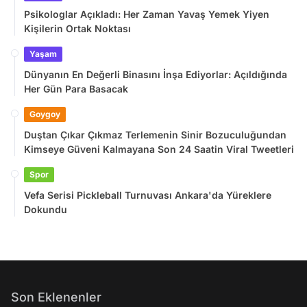
Psikologlar Açıkladı: Her Zaman Yavaş Yemek Yiyen
Kişilerin Ortak Noktası
Yaşam
Dünyanın En Değerli Binasını İnşa Ediyorlar: Açıldığında
Her Gün Para Basacak
Goygoy
Duştan Çıkar Çıkmaz Terlemenin Sinir Bozuculuğundan
Kimseye Güveni Kalmayana Son 24 Saatin Viral Tweetleri
Spor
Vefa Serisi Pickleball Turnuvası Ankara'da Yüreklere
Dokundu
Son Eklenenler