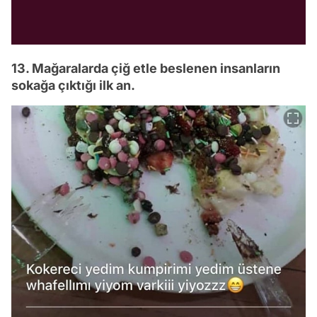
13. Mağaralarda çiğ etle beslenen insanların
sokağa çıktığı ilk an.