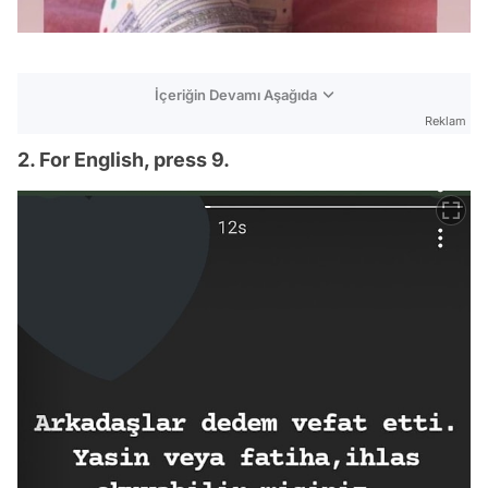
İçeriğin Devamı Aşağıda
Reklam
2. For English, press 9.