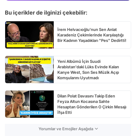
Test
Bu içerikler de ilginizi çekebilir:
İrem Helvacıoğlu'nun Sen Anlat
Karadeniz Çekimlerinde Karşılaştığı
Bir Kadının Yaşadıkları "Pes" Dedirtti!
Yeni Albümü İçin Suudi
Arabistan'daki Lüks Evinde Kalan
Kanye West, Son Ses Müzik Açıp
Komşularını Uyutmadı
Dilan Polat Davasını Takip Eden
Feyza Altun Kocasına Sahte
Hesaptan Gönderilen O Çirkin Mesajı
İfşa Etti
Yorumlar ve Emojiler Aşağıda