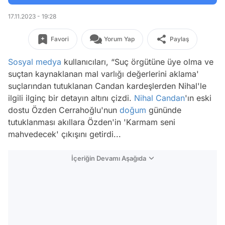
17.11.2023 - 19:28
Favori
Yorum Yap
Paylaş
Sosyal medya
kullanıcıları, “Suç örgütüne üye olma ve
suçtan kaynaklanan mal varlığı değerlerini aklama'
suçlarından tutuklanan Candan kardeşlerden Nihal'le
ilgili ilginç bir detayın altını çizdi.
Nihal Candan
'ın eski
dostu Özden Cerrahoğlu'nun
doğum
gününde
tutuklanması akıllara Özden'in 'Karmam seni
mahvedecek' çıkışını getirdi...
İçeriğin Devamı Aşağıda