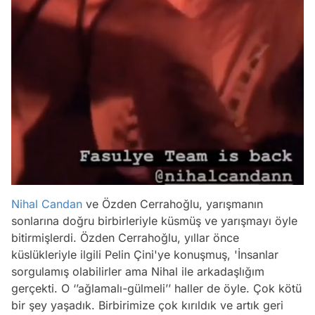
Nihal Candan
ve Özden Cerrahoğlu, yarışmanın
sonlarına doğru birbirleriyle küsmüş ve yarışmayı öyle
bitirmişlerdi. Özden Cerrahoğlu, yıllar önce
küslükleriyle ilgili Pelin Çini'ye konuşmuş, 'İnsanlar
sorgulamış olabilirler ama Nihal ile arkadaşlığım
gerçekti. O ‘’ağlamalı-gülmeli’’ haller de öyle. Çok kötü
bir şey yaşadık. Birbirimize çok kırıldık ve artık geri