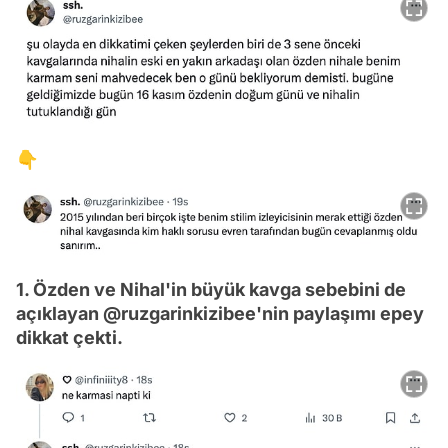
👇
1. Özden ve Nihal'in büyük kavga sebebini de
açıklayan @ruzgarinkizibee'nin paylaşımı epey
dikkat çekti.