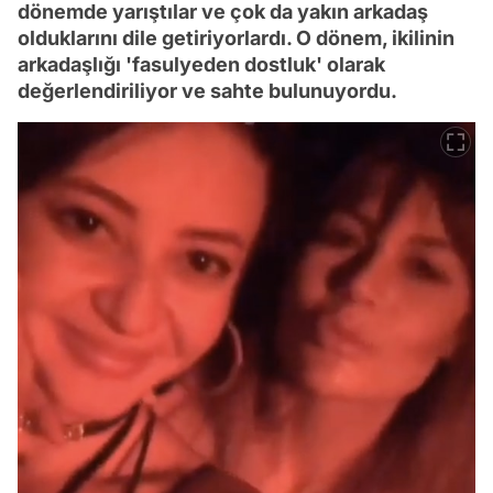
dönemde yarıştılar ve çok da yakın arkadaş
olduklarını dile getiriyorlardı. O dönem, ikilinin
arkadaşlığı 'fasulyeden dostluk' olarak
değerlendiriliyor ve sahte bulunuyordu.