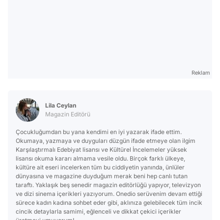
Reklam
Lila Ceylan
Magazin Editörü
Çocukluğumdan bu yana kendimi en iyi yazarak ifade ettim.
Okumaya, yazmaya ve duyguları düzgün ifade etmeye olan ilgim
Karşılaştırmalı Edebiyat lisansı ve Kültürel İncelemeler yüksek
lisansı okuma kararı almama vesile oldu. Birçok farklı ülkeye,
kültüre ait eseri incelerken tüm bu ciddiyetin yanında, ünlüler
dünyasına ve magazine duyduğum merak beni hep canlı tutan
taraftı. Yaklaşık beş senedir magazin editörlüğü yapıyor, televizyon
ve dizi sinema içerikleri yazıyorum. Onedio serüvenim devam ettiği
sürece kadın kadına sohbet eder gibi, aklınıza gelebilecek tüm incik
cincik detaylarla samimi, eğlenceli ve dikkat çekici içerikler