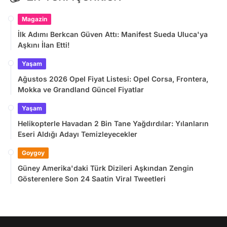
Magazin
İlk Adımı Berkcan Güven Attı: Manifest Sueda Uluca'ya
Aşkını İlan Etti!
Yaşam
Ağustos 2026 Opel Fiyat Listesi: Opel Corsa, Frontera,
Mokka ve Grandland Güncel Fiyatlar
Yaşam
Helikopterle Havadan 2 Bin Tane Yağdırdılar: Yılanların
Eseri Aldığı Adayı Temizleyecekler
Goygoy
Güney Amerika'daki Türk Dizileri Aşkından Zengin
Gösterenlere Son 24 Saatin Viral Tweetleri