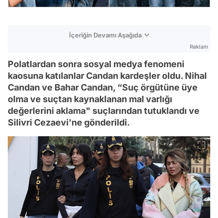
İçeriğin Devamı Aşağıda
Reklam
Polatlardan sonra sosyal medya fenomeni
kaosuna katılanlar Candan kardeşler oldu. Nihal
Candan ve Bahar Candan, “Suç örgütüne üye
olma ve suçtan kaynaklanan mal varlığı
değerlerini aklama" suçlarından tutuklandı ve
Silivri Cezaevi'ne gönderildi.