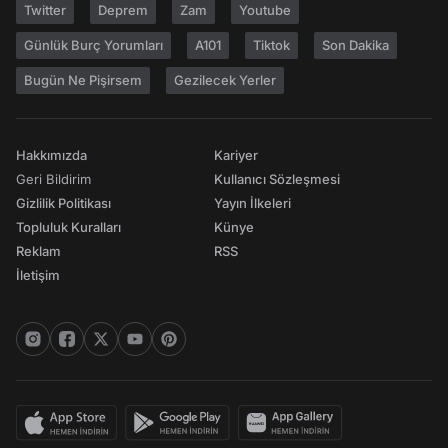
Twitter
Deprem
Zam
Youtube
Günlük Burç Yorumları
A101
Tiktok
Son Dakika
Bugün Ne Pişirsem
Gezilecek Yerler
Hakkımızda
Kariyer
Geri Bildirim
Kullanıcı Sözleşmesi
Gizlilik Politikası
Yayın İlkeleri
Topluluk Kuralları
Künye
Reklam
RSS
İletişim