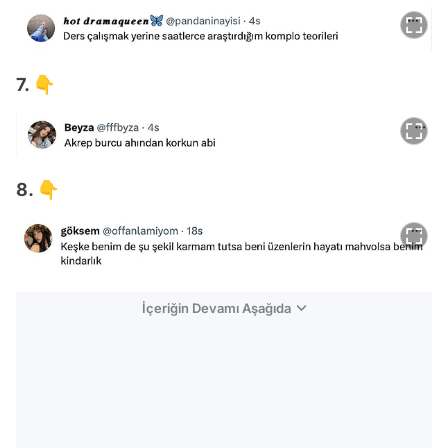
7. 👇
8. 👇
İçeriğin Devamı Aşağıda