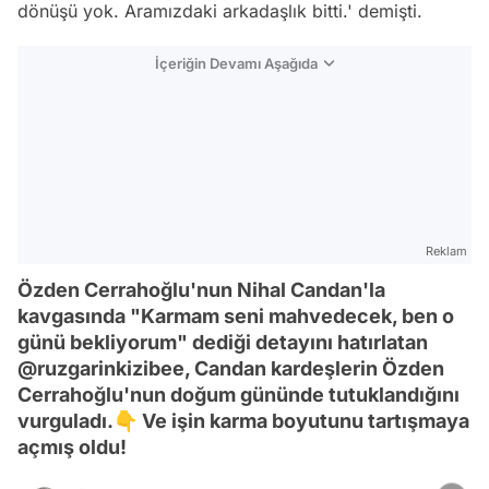
dönüşü yok. Aramızdaki arkadaşlık bitti.' demişti.
İçeriğin Devamı Aşağıda
Reklam
Özden Cerrahoğlu'nun Nihal Candan'la
kavgasında "Karmam seni mahvedecek, ben o
günü bekliyorum" dediği detayını hatırlatan
@ruzgarinkizibee, Candan kardeşlerin Özden
Cerrahoğlu'nun doğum gününde tutuklandığını
vurguladı.👇 Ve işin karma boyutunu tartışmaya
açmış oldu!