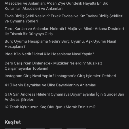
Atasözleri ve Anlamları: A'dan Z'ye Gündelik Hayatta En Sık
Kullanılan Atasözleri ve Anlamları
Tavla Diziliş Şekli Nasıldır? Erkek Tavlası ve Kız Tavlası Diziliş Şekilleri
ve Oynama Yönleri
Tarot Kartları ve Anlamları Nelerdir? Majör ve Minör Arkana Desteleri
İle Tılsımlı Bir Dünyaya Giriş
Burç Uyumu Hesaplama Nedir? Burç Uyumu, Aşk Uyumu Nasıl
Hesaplanır?
İdeal Kilo Nedir? İdeal Kilo Hesaplama Nasıl Yapılır?
Ders Çalışırken Dinlenecek Müzikler Nelerdir? Müziksiz
Çalışamayanlar Toplanın!
Instagram Giriş Nasıl Yapılır? Instagram'a Giriş İşlemleri Rehberi
41 Ülkenin Bayrakları ve Ülke Bayraklarının Anlamları
GTA San Andreas Hileleri! Oynamaya Doyamayanlar İçin Güncel San
Andreas Şifreleri
IQ Testi: IQ'unuzun Kaç Olduğunu Merak Ettiniz mi?
Keşfet