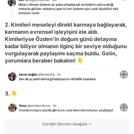
2. Kimileri meseleyi direkt karmaya bağlayarak,
karmanın evrensel işleyişini ele aldı.
Kimileriyse Özden'in doğum günü detayına
kadar biliyor olmanın ilginç bir seviye olduğunu
vurgulayarak paylaşımı saçma buldu. Gelin,
yorumlara beraber bakalım! 👇
3. 👇
İçeriğin Devamı Aşağıda