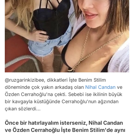
@ruzgarinkizibee, dikkatleri İşte Benim Stilim
döneminde çok yakın arkadaş olan
Nihal Candan
ve
Özden Cerrahoğlu'na çekti. Sebebi ise ikilinin büyük
bir kavgayla küstüğünde Cerrahoğlu'nun ağzından
çıkan sözlerdi...
Önce bir hatırlayalım isterseniz, Nihal Candan
ve Özden Cerrahoğlu İşte Benim Stilim'de aynı