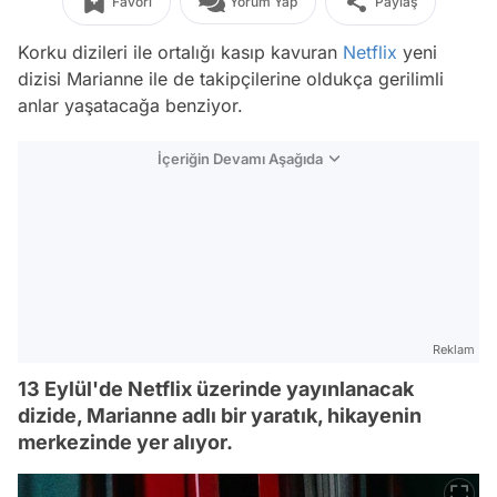
Favori
Yorum Yap
Paylaş
Korku dizileri ile ortalığı kasıp kavuran
Netflix
yeni
dizisi Marianne ile de takipçilerine oldukça gerilimli
anlar yaşatacağa benziyor.
İçeriğin Devamı Aşağıda
Reklam
13 Eylül'de Netflix üzerinde yayınlanacak
dizide, Marianne adlı bir yaratık, hikayenin
merkezinde yer alıyor.