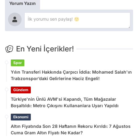
Yorum Yazın
En Yeni İçerikler!
Spor
Yılın Transferi Hakkında Çarpıcı İddia: Mohamed Salah'ın
Trabzonspor’daki Gelirlerine Haciz Engeli!
Gündem
Türkiye'nin Ünlü AVM'si Kapandı, Tüm Mağazalar
Boşaltıldı: Metro Çıkışını Kullananlara Uyarı Yapıldı
Ekonomi
Altın Fiyatında Son 28 Haftanın Rekoru Kırıldı: 7 Ağustos
Cuma Gram Altın Fiyatı Ne Kadar?