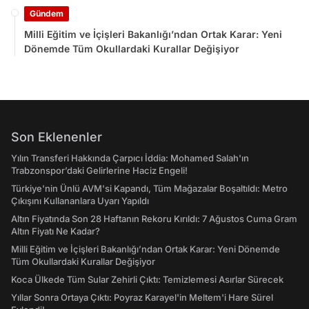
Gündem
Milli Eğitim ve İçişleri Bakanlığı’ndan Ortak Karar: Yeni
Dönemde Tüm Okullardaki Kurallar Değişiyor
Son Eklenenler
Yılın Transferi Hakkında Çarpıcı İddia: Mohamed Salah'ın
Trabzonspor’daki Gelirlerine Haciz Engeli!
Türkiye'nin Ünlü AVM'si Kapandı, Tüm Mağazalar Boşaltıldı: Metro
Çıkışını Kullananlara Uyarı Yapıldı
Altın Fiyatında Son 28 Haftanın Rekoru Kırıldı: 7 Ağustos Cuma Gram
Altın Fiyatı Ne Kadar?
Milli Eğitim ve İçişleri Bakanlığı’ndan Ortak Karar: Yeni Dönemde
Tüm Okullardaki Kurallar Değişiyor
Koca Ülkede Tüm Sular Zehirli Çıktı: Temizlemesi Asırlar Sürecek
Yıllar Sonra Ortaya Çıktı: Poyraz Karayel'in Meltem'i Hare Sürel