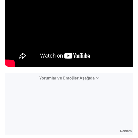
Yorumlar ve Emojiler Aşağıda
Video
Test
Gündem
Reklam
Magazin