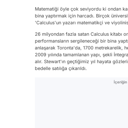
Matematiği öyle çok seviyordu ki ondan ka
bina yaptırmak için harcadı. Birçok ünivers
'Calculus'un yazarı matematikçi ve viyolini
26 milyondan fazla satan Calculus kitabı on
performansların sergileneceği bir bina yaptı
anlaşarak Toronta'da, 1700 metrekarelik, hes
2009 yılında tamamlanan yapı, şekli İntegr
alır. Stewart'ın geçtiğimiz yıl hayata gözl
bedelle satılığa çıkarıldı.
İçeriği