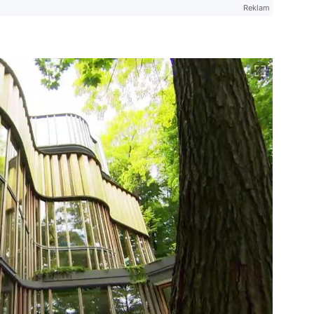
Reklam