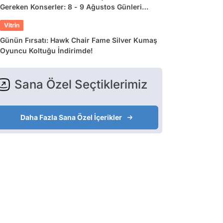
Gereken Konserler: 8 - 9 Ağustos Günleri
Müziğe Doyamayacaksınız!
Vitrin
Günün Fırsatı: Hawk Chair Fame Silver Kumaş
Oyuncu Koltuğu İndirimde!
Sana Özel Seçtiklerimiz
Daha Fazla Sana Özel İçerikler