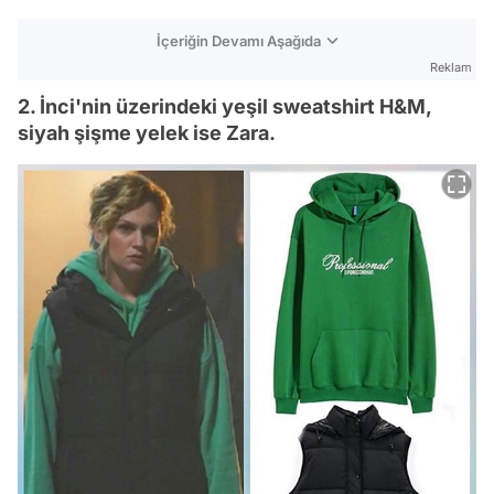
İçeriğin Devamı Aşağıda
Reklam
2. İnci'nin üzerindeki yeşil sweatshirt H&M,
siyah şişme yelek ise Zara.