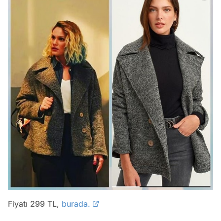
Fiyatı 299 TL,
burada.