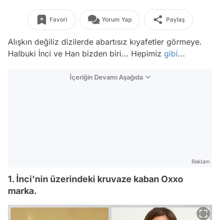
Favori
Yorum Yap
Paylaş
Alışkın değiliz dizilerde abartısız kıyafetler görmeye.
Halbuki İnci ve Han bizden biri... Hepimiz
gibi
...
İçeriğin Devamı Aşağıda
Reklam
1. İnci'nin üzerindeki kruvaze kaban Oxxo
marka.