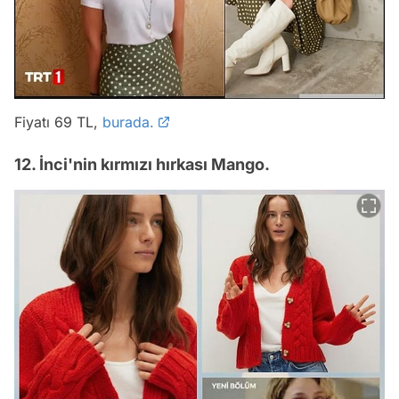
Fiyatı 69 TL,
burada.
12. İnci'nin kırmızı hırkası Mango.