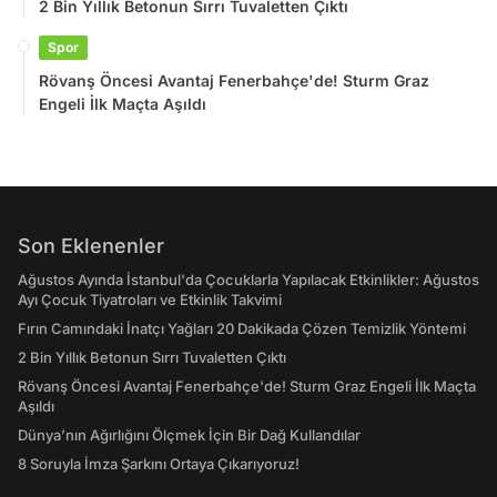
2 Bin Yıllık Betonun Sırrı Tuvaletten Çıktı
Spor
Rövanş Öncesi Avantaj Fenerbahçe'de! Sturm Graz
Engeli İlk Maçta Aşıldı
Son Eklenenler
Ağustos Ayında İstanbul'da Çocuklarla Yapılacak Etkinlikler: Ağustos
Ayı Çocuk Tiyatroları ve Etkinlik Takvimi
Fırın Camındaki İnatçı Yağları 20 Dakikada Çözen Temizlik Yöntemi
2 Bin Yıllık Betonun Sırrı Tuvaletten Çıktı
Rövanş Öncesi Avantaj Fenerbahçe'de! Sturm Graz Engeli İlk Maçta
Aşıldı
Dünya’nın Ağırlığını Ölçmek İçin Bir Dağ Kullandılar
8 Soruyla İmza Şarkını Ortaya Çıkarıyoruz!