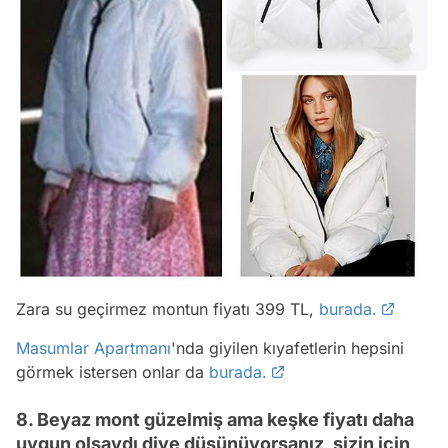
Zara su geçirmez montun fiyatı 399 TL,
burada.
Masumlar Apartmanı
'nda giyilen kıyafetlerin hepsini
görmek istersen onlar da
burada.
8. Beyaz mont güzelmiş ama keşke fiyatı daha
uygun olsaydı diye düşünüyorsanız, sizin için