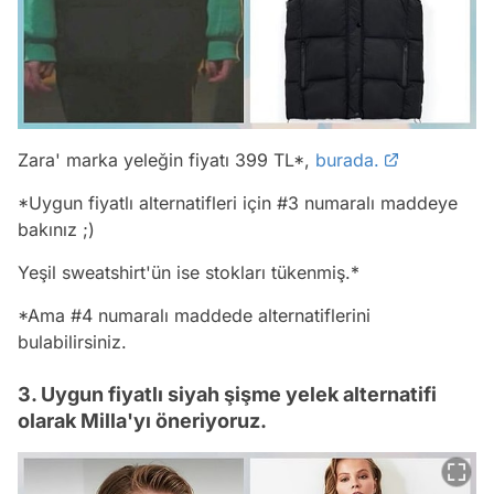
Zara' marka yeleğin fiyatı 399 TL*,
burada.
*Uygun fiyatlı alternatifleri için #3 numaralı maddeye
bakınız ;)
Yeşil sweatshirt'ün ise stokları tükenmiş.*
*Ama #4 numaralı maddede alternatiflerini
bulabilirsiniz.
3. Uygun fiyatlı siyah şişme yelek alternatifi
olarak Milla'yı öneriyoruz.