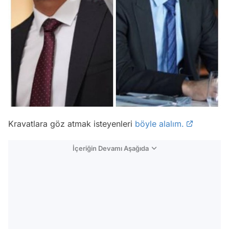
Kravatlara göz atmak isteyenleri
böyle alalım.
İçeriğin Devamı Aşağıda