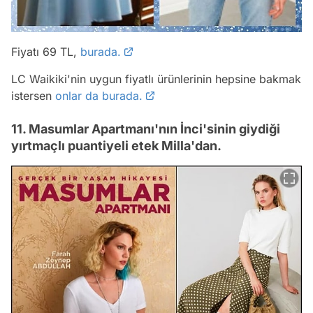
Fiyatı 69 TL,
burada.
LC Waikiki'nin uygun fiyatlı ürünlerinin hepsine bakmak
istersen
onlar da burada.
11. Masumlar Apartmanı'nın İnci'sinin giydiği
yırtmaçlı puantiyeli etek Milla'dan.