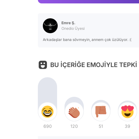
Emre Ş.
Onedio Üyesi
Arkadaşlar bana sövmeyin, annem çok üzülüyor. :(
BU İÇERİĞE EMOJİYLE TEPKİ
690
120
51
39