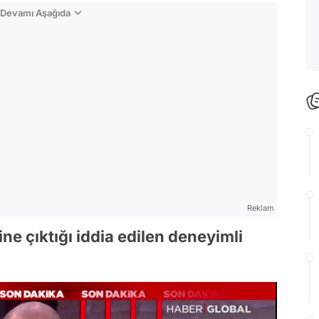
n Devamı Aşağıda
Reklam
ne çıktığı iddia edilen deneyimli