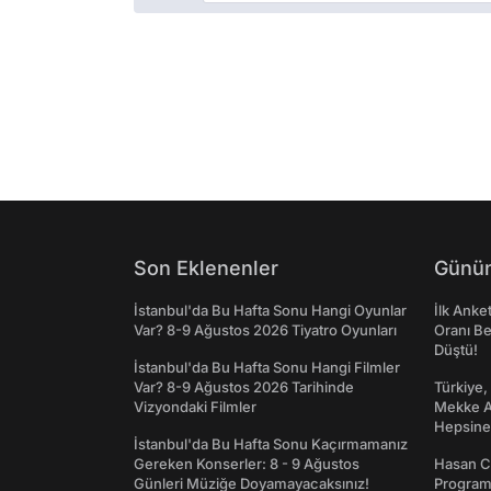
Son Eklenenler
Günün
İstanbul'da Bu Hafta Sonu Hangi Oyunlar
İlk Anke
Var? 8-9 Ağustos 2026 Tiyatro Oyunları
Oranı Be
Düştü!
İstanbul'da Bu Hafta Sonu Hangi Filmler
Var? 8-9 Ağustos 2026 Tarihinde
Türkiye,
Vizyondaki Filmler
Mekke An
Hepsine 
İstanbul'da Bu Hafta Sonu Kaçırmamanız
Gereken Konserler: 8 - 9 Ağustos
Hasan C
Günleri Müziğe Doyamayacaksınız!
Programı