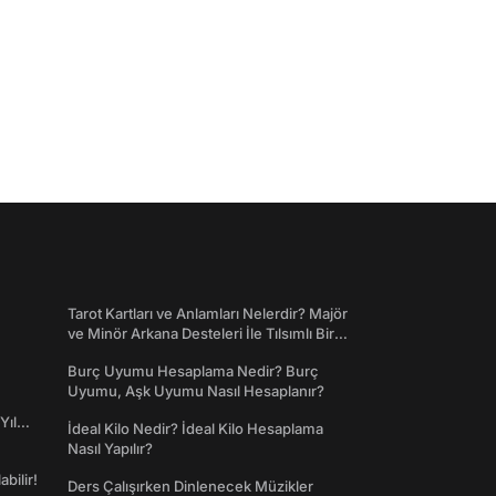
Tarot Kartları ve Anlamları Nelerdir? Majör
ve Minör Arkana Desteleri İle Tılsımlı Bir
Dünyaya Giriş
Burç Uyumu Hesaplama Nedir? Burç
Uyumu, Aşk Uyumu Nasıl Hesaplanır?
Yıl
İdeal Kilo Nedir? İdeal Kilo Hesaplama
Nasıl Yapılır?
abilir!
Ders Çalışırken Dinlenecek Müzikler