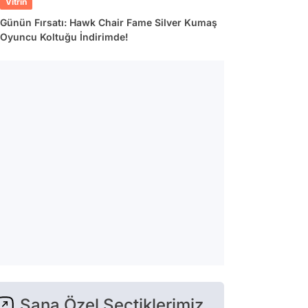
Vitrin
Günün Fırsatı: Hawk Chair Fame Silver Kumaş
Oyuncu Koltuğu İndirimde!
Sana Özel Seçtiklerimiz