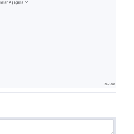
mlar Aşağıda
Reklam