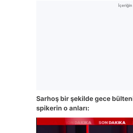
İçeriği
Sarhoş bir şekilde gece bülteni
spikerin o anları: