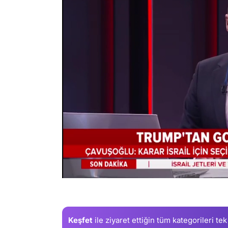
/
Keşfet
ile ziyaret ettiğin
tüm kategorileri tek