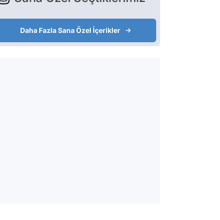
Daha Fazla Sana Özel İçerikler