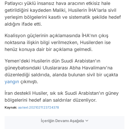
Patlayıcı yüklü insansız hava aracının etkisiz hale
getirildiğini kaydeden Maliki, Husilerin İHA'larla sivil
yerleşim bölgelerini kasıtlı ve sistematik şekilde hedef
aldığını ifade etti.
Koalisyon güçlerinin açıklamasında İHA'nın çıkış
noktasına ilişkin bilgi verilmezken, Husilerden ise
henüz konuya dair bir açıklama gelmedi.
Yemen'deki Husilerin dün Suudi Arabistan'ın
güneybatısındaki Uluslararası Abha Havalimanı'na
düzenlediği saldırıda, alanda bulunan sivil bir uçakta
yangın
çıkmıştı.
İran destekli Husiler, sık sık Suudi Arabistan'ın güney
bölgelerini hedef alan saldırılar düzenliyor.
Kaynak:
aa:text:20210211:23724378
İçeriğin Devamı Aşağıda