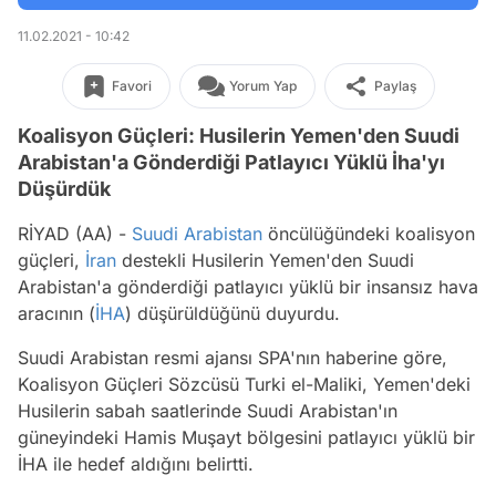
11.02.2021 - 10:42
Favori
Yorum Yap
Paylaş
Koalisyon Güçleri: Husilerin Yemen'den Suudi
Arabistan'a Gönderdiği Patlayıcı Yüklü İha'yı
Düşürdük
RİYAD (AA) -
Suudi Arabistan
öncülüğündeki koalisyon
güçleri,
İran
destekli Husilerin Yemen'den Suudi
Arabistan'a gönderdiği patlayıcı yüklü bir insansız hava
aracının (
İHA
) düşürüldüğünü duyurdu.
Suudi Arabistan resmi ajansı SPA'nın haberine göre,
Koalisyon Güçleri Sözcüsü Turki el-Maliki, Yemen'deki
Husilerin sabah saatlerinde Suudi Arabistan'ın
güneyindeki Hamis Muşayt bölgesini patlayıcı yüklü bir
İHA ile hedef aldığını belirtti.