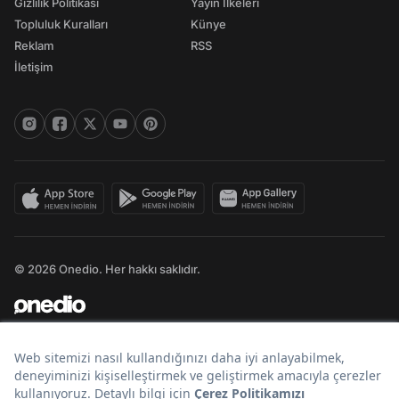
Gizlilik Politikası
Yayın İlkeleri
Topluluk Kuralları
Künye
Reklam
RSS
İletişim
© 2026 Onedio. Her hakkı saklıdır.
Bir
markasıdır.