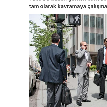
tam olarak kavramaya çalışma