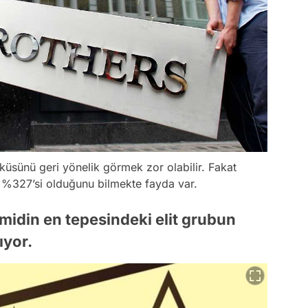
küsünü geri yönelik görmek zor olabilir. Fakat
 %327’si olduğunu bilmekte fayda var.
midin en tepesindeki elit grubun
ıyor.