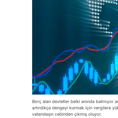
Borç alan devletler belki anında batmıyor am
artırdıkça dengeyi kurmak için vergilere yük
vatandaşın cebinden çıkmış oluyor.