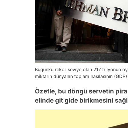
Bugünkü rekor seviye olan 217 trilyonun öy
miktarın dünyanın toplam hasılasının (GDP)
Özetle, bu döngü servetin pira
elinde git gide birikmesini sağl