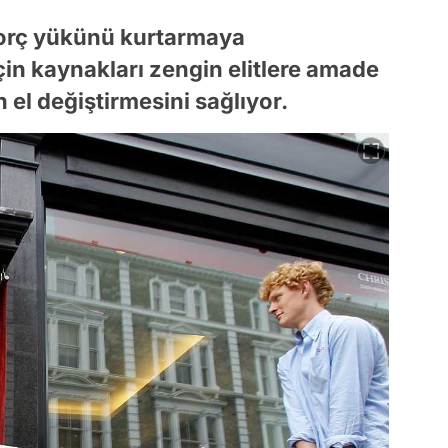
borç yükünü kurtarmaya
için kaynakları zengin elitlere amade
el değiştirmesini sağlıyor.