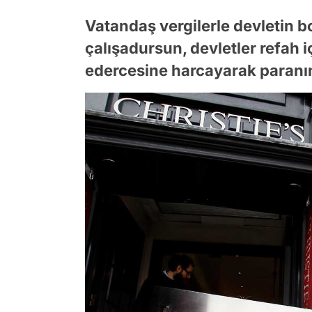
Vatandaş vergilerle devletin 
çalışadursun, devletler refah 
edercesine harcayarak paranın 