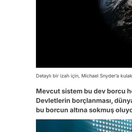
Detaylı bir izah için, Michael Snyder’a kula
Mevcut sistem bu dev borcu h
Devletlerin borçlanması, dün
bu borcun altına sokmuş oluyo