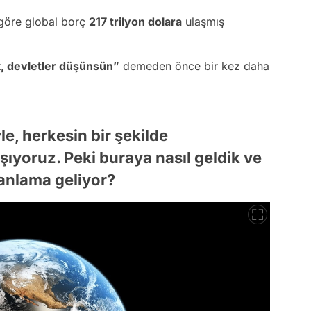
 göre global borç
217 trilyon dolara
ulaşmış
, devletler düşünsün”
demeden önce bir kez daha
e, herkesin bir şekilde
şıyoruz. Peki buraya nasıl geldik ve
 anlama geliyor?