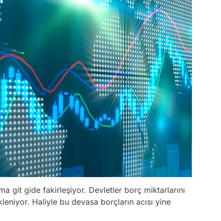
a git gide fakirleşiyor. Devletler borç miktarlarını
leniyor. Haliyle bu devasa borçların acısı yine