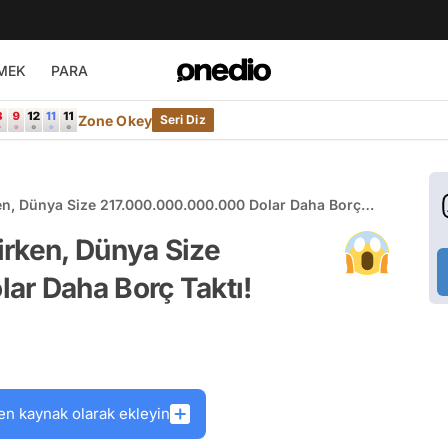
MEK
PARA
Zone Okey
Seri Diz
en, Dünya Size 217.000.000.000.000 Dolar Daha Borç
irken, Dünya Size
ar Daha Borç Taktı!
en kaynak olarak ekleyin