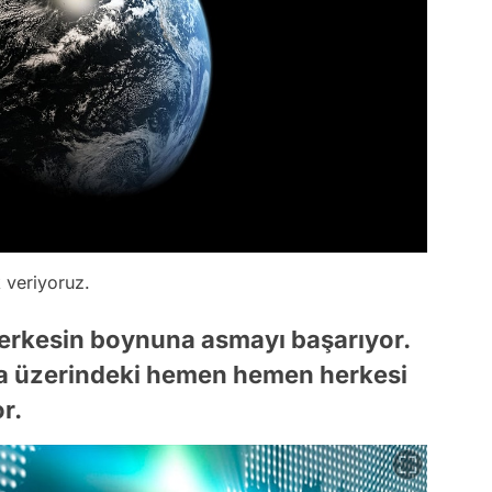
k veriyoruz.
erkesin boynuna asmayı başarıyor.
ya üzerindeki hemen hemen herkesi
r.