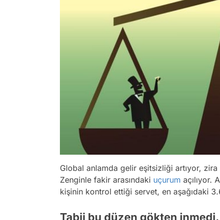
Global anlamda gelir eşitsizliği artıyor, zir
Zenginle fakir arasındaki
uçurum
açılıyor. A
kişinin kontrol ettiği servet, en aşağıdaki 3
Tabii bu düzen gökten inmedi. 