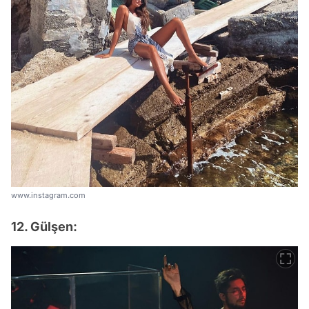
www.instagram.com
12. Gülşen: