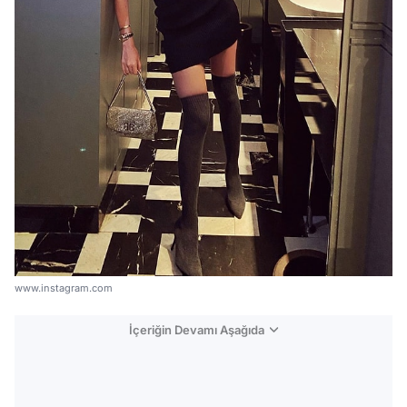
www.instagram.com
İçeriğin Devamı Aşağıda