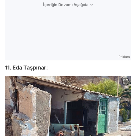
İçeriğin Devamı Aşağıda
Reklam
11. Eda Taşpınar: