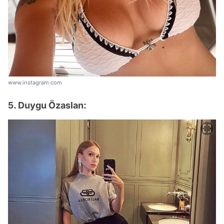
www.instagram.com
5. Duygu Özaslan: