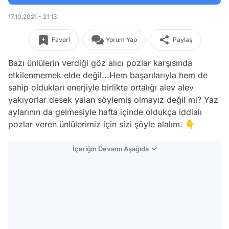
17.10.2021 - 21:13
Favori
Yorum Yap
Paylaş
Bazı ünlülerin verdiği göz alıcı pozlar karşısında
etkilenmemek elde değil...Hem başarılarıyla hem de
sahip oldukları enerjiyle birlikte ortalığı alev alev
yakıyorlar desek yalan söylemiş olmayız değil mi? Yaz
aylarının da gelmesiyle hafta içinde oldukça iddialı
pozlar veren ünlülerimiz için sizi şöyle alalım. 👇
İçeriğin Devamı Aşağıda