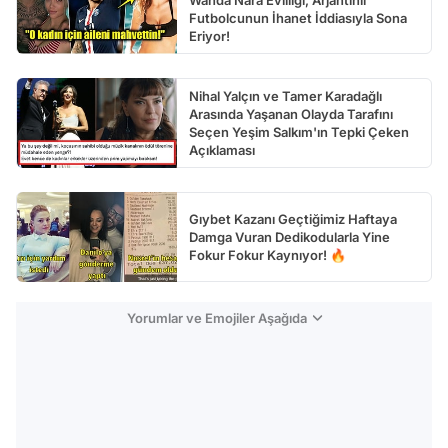
Futbolcunun İhanet İddiasıyla Sona
Eriyor!
Nihal Yalçın ve Tamer Karadağlı
Arasında Yaşanan Olayda Tarafını
Seçen Yeşim Salkım'ın Tepki Çeken
Açıklaması
Gıybet Kazanı Geçtiğimiz Haftaya
Damga Vuran Dedikodularla Yine
Fokur Fokur Kaynıyor! 🔥
Yorumlar ve Emojiler Aşağıda