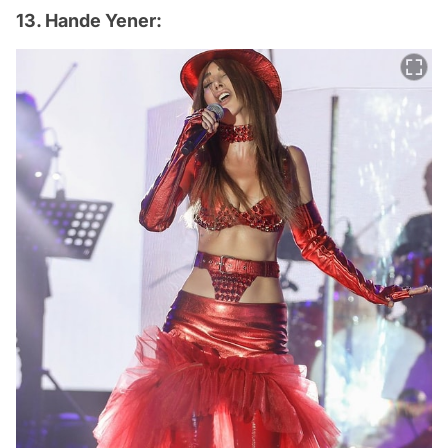
13. Hande Yener: