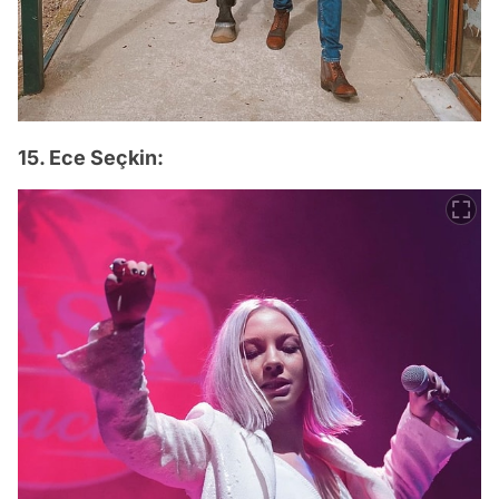
15. Ece Seçkin: