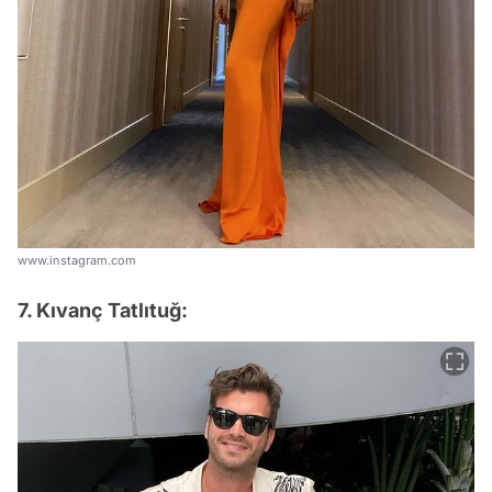
www.instagram.com
7. Kıvanç Tatlıtuğ: