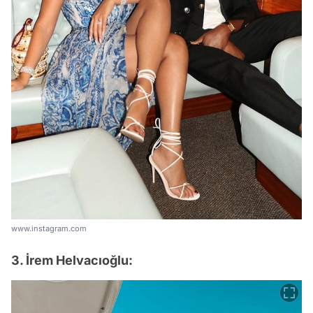
www.instagram.com
3. İrem Helvacıoğlu: