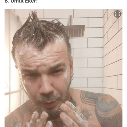
8. Umut Eker: