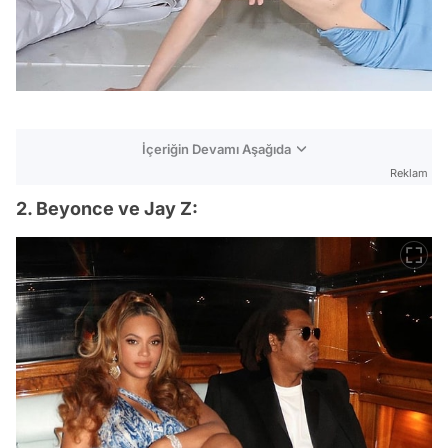
İçeriğin Devamı Aşağıda
Reklam
2. Beyonce ve Jay Z: