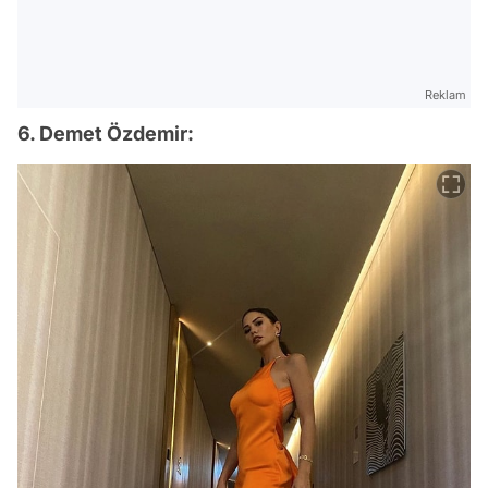
Reklam
6. Demet Özdemir: