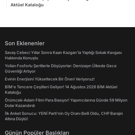
Aktüel Kataloğu
Son Eklenenler
Savaş Cebeci Yıllar Sonra Kaan Kazgan'la Yaptığı Sokak Kavgası
Hakkında Konuştu
Yolları Fosforlu Şeritlerle Döşüyorlar: Denizaşırı Ülkede Gece
Güvenliği Artıyor
Evinin Enerjisini Yükseltecek Bir Öneri Veriyoruz!
BİM'e Tencere Çeşitleri Geliyor! 14 Ağustos 2026 BİM Aktüel
Kataloğu
Örümcek-Adam Filmi Para Basıyor! Yapımcılarına Günde 59 Milyon
Dolar Kazandırdı
İlk Anket Sonucu: YENİ Parti'nin Oy Oranı Belli Oldu, CHP Barajın
Altına Düştü!
Günün Popüler Başlıkları