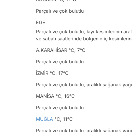
Parçalı ve çok bulutlu
EGE
Parçalı ve çok bulutlu, kıyı kesimlerinin ar
ve sabah saatlerinde bölgenin iç kesimlerin
A.KARAHİSAR °C, 7°C
Parçalı ve çok bulutlu
İZMİR °C, 17°C
Parçalı ve çok bulutlu, aralıklı sağanak yağı
MANİSA °C, 16°C
Parçalı ve çok bulutlu
MUĞLA
°C, 11°C
Parçalı ve çok bulutlu, aralıklı sağanak yağı