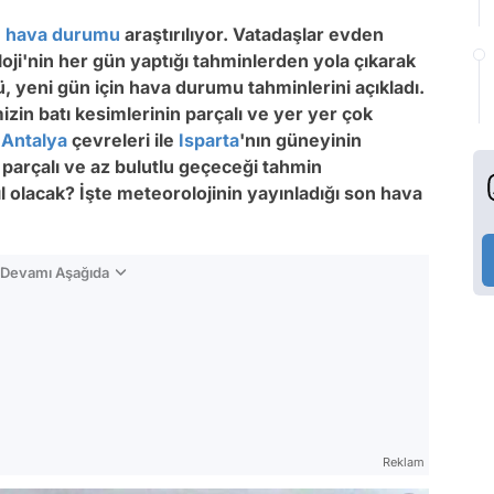
e
hava durumu
araştırılıyor. Vatadaşlar evden
ji'nin her gün yaptığı tahminlerden yola çıkarak
, yeni gün için hava durumu tahminlerini açıkladı.
in batı kesimlerinin parçalı ve yer yer çok
e
Antalya
çevreleri ile
Isparta
'nın güneyinin
 parçalı ve az bulutlu geçeceği tahmin
l olacak? İşte meteorolojinin yayınladığı son hava
n Devamı Aşağıda
Reklam