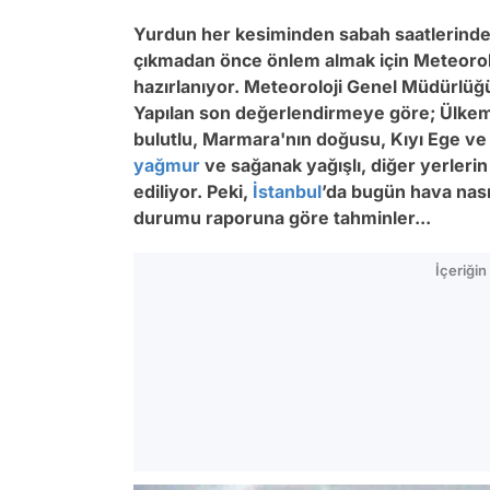
Yurdun her kesiminden sabah saatlerind
çıkmadan önce önlem almak için Meteorolo
hazırlanıyor. Meteoroloji Genel Müdürlüğü
Yapılan son değerlendirmeye göre; Ülkemiz
bulutlu, Marmara'nın doğusu, Kıyı Ege v
yağmur
ve sağanak yağışlı, diğer yerlerin
ediliyor. Peki,
İstanbul
’da bugün hava nası
durumu raporuna göre tahminler...
İçeriği