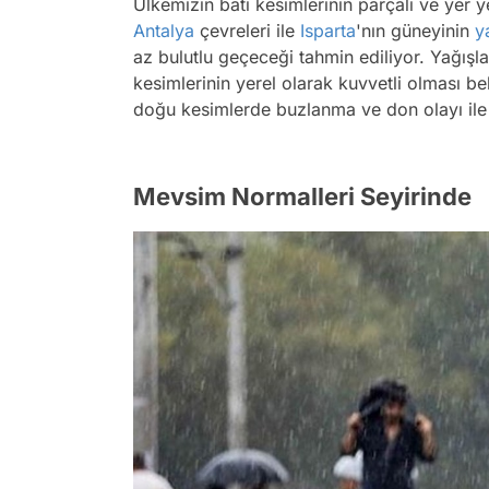
Ülkemizin batı kesimlerinin parçalı ve yer 
Antalya
çevreleri ile
Isparta
'nın güneyinin
y
az bulutlu geçeceği tahmin ediliyor. Yağışla
kesimlerinin yerel olarak kuvvetli olması b
doğu kesimlerde buzlanma ve don olayı ile 
Mevsim Normalleri Seyirinde