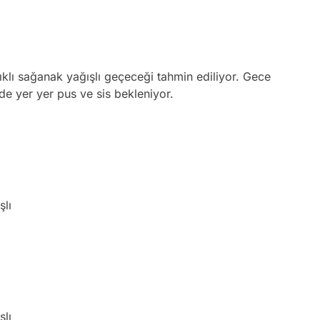
alıklı sağanak yağışlı geçeceği tahmin ediliyor. Gece
de yer yer pus ve sis bekleniyor.
şlı
şlı