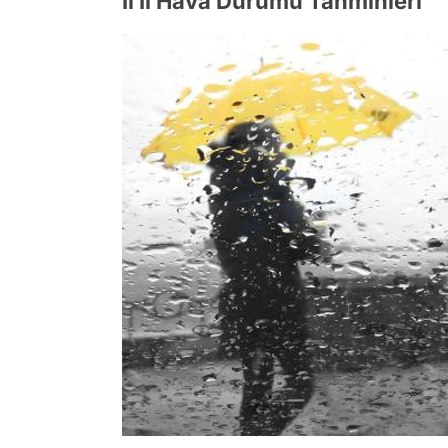
İl İl Hava Durumu Tahminleri