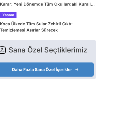
Karar: Yeni Dönemde Tüm Okullardaki Kurallar
Değişiyor
Yaşam
Koca Ülkede Tüm Sular Zehirli Çıktı:
Temizlemesi Asırlar Sürecek
Sana Özel Seçtiklerimiz
Daha Fazla Sana Özel İçerikler