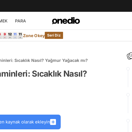
MEK
PARA
Zone Okey
Seri Diz
nleri: Sıcaklık Nasıl? Yağmur Yağacak mı?
nleri: Sıcaklık Nasıl?
en kaynak olarak ekleyin