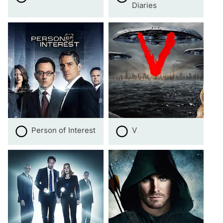
Diaries
Person of Interest
V