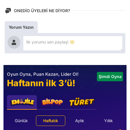
ONEDİO ÜYELERİ NE DİYOR?
Yorum Yazın
Oyun Oyna, Puan Kazan, Lider Ol!
Şimdi Oyna
Haftanın ilk 3’ü!
Günlük
Haftalık
Aylık
Yıllık