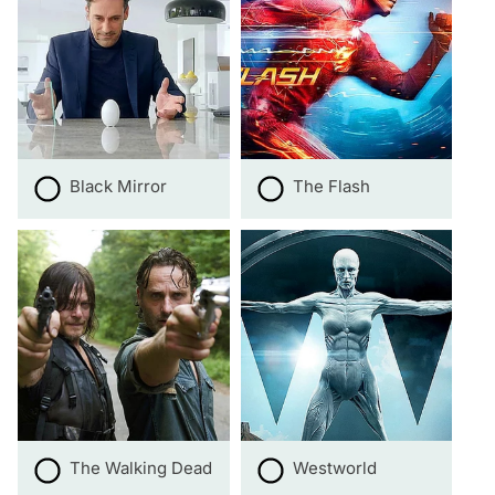
Black Mirror
The Flash
The Walking Dead
Westworld