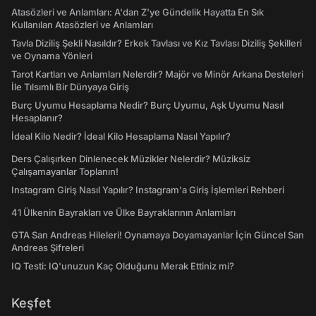
Atasözleri ve Anlamları: A'dan Z'ye Gündelik Hayatta En Sık
Kullanılan Atasözleri ve Anlamları
Tavla Diziliş Şekli Nasıldır? Erkek Tavlası ve Kız Tavlası Diziliş Şekilleri
ve Oynama Yönleri
Tarot Kartları ve Anlamları Nelerdir? Majör ve Minör Arkana Desteleri
İle Tılsımlı Bir Dünyaya Giriş
Burç Uyumu Hesaplama Nedir? Burç Uyumu, Aşk Uyumu Nasıl
Hesaplanır?
İdeal Kilo Nedir? İdeal Kilo Hesaplama Nasıl Yapılır?
Ders Çalışırken Dinlenecek Müzikler Nelerdir? Müziksiz
Çalışamayanlar Toplanın!
Instagram Giriş Nasıl Yapılır? Instagram'a Giriş İşlemleri Rehberi
41 Ülkenin Bayrakları ve Ülke Bayraklarının Anlamları
GTA San Andreas Hileleri! Oynamaya Doyamayanlar İçin Güncel San
Andreas Şifreleri
IQ Testi: IQ'unuzun Kaç Olduğunu Merak Ettiniz mi?
Keşfet