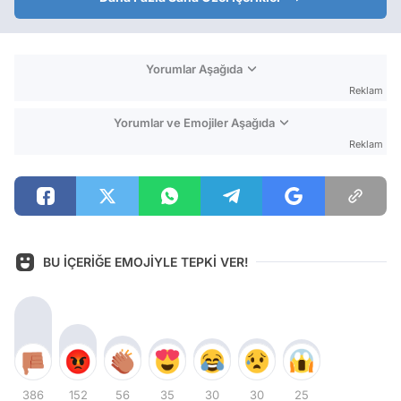
Yorumlar Aşağıda
Reklam
Yorumlar ve Emojiler Aşağıda
Reklam
BU İÇERİĞE EMOJİYLE TEPKİ VER!
386
152
56
35
30
30
25