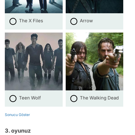
The X Files
Arrow
Teen Wolf
The Walking Dead
Sonucu Göster
3. oyunuz