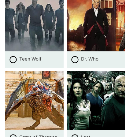
Teen Wolf
Dr. Who