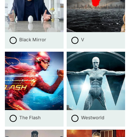
Black Mirror
V
The Flash
Westworld