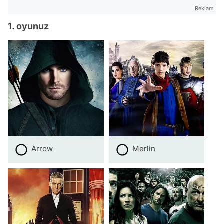
Reklam
1. oyunuz
Arrow
Merlin