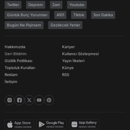
Twitter
Deprem
Zam
Youtube
Günlük Burç Yorumları
A101
Tiktok
Son Dakika
Bugün Ne Pişirsem
Gezilecek Yerler
Hakkımızda
Kariyer
Geri Bildirim
Kullanıcı Sözleşmesi
Gizlilik Politikası
Yayın İlkeleri
Topluluk Kuralları
Künye
Reklam
RSS
İletişim