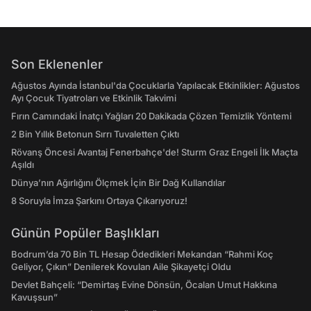
Son Eklenenler
Ağustos Ayında İstanbul'da Çocuklarla Yapılacak Etkinlikler: Ağustos
Ayı Çocuk Tiyatroları ve Etkinlik Takvimi
Fırın Camındaki İnatçı Yağları 20 Dakikada Çözen Temizlik Yöntemi
2 Bin Yıllık Betonun Sırrı Tuvaletten Çıktı
Rövanş Öncesi Avantaj Fenerbahçe'de! Sturm Graz Engeli İlk Maçta
Aşıldı
Dünya’nın Ağırlığını Ölçmek İçin Bir Dağ Kullandılar
8 Soruyla İmza Şarkını Ortaya Çıkarıyoruz!
Günün Popüler Başlıkları
Bodrum’da 70 Bin TL Hesap Ödedikleri Mekandan “Rahmi Koç
Geliyor, Çıkın” Denilerek Kovulan Aile Şikayetçi Oldu
Devlet Bahçeli: “Demirtaş Evine Dönsün, Öcalan Umut Hakkına
Kavuşsun”