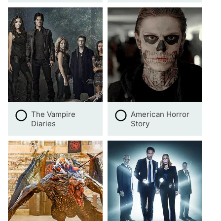
The Vampire
American Horror
Diaries
Story