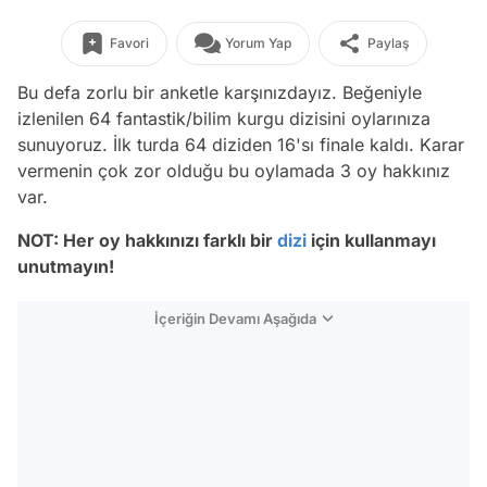
Favori
Yorum Yap
Paylaş
Bu defa zorlu bir anketle karşınızdayız. Beğeniyle
izlenilen 64 fantastik/bilim kurgu dizisini oylarınıza
sunuyoruz. İlk turda 64 diziden 16'sı finale kaldı. Karar
vermenin çok zor olduğu bu oylamada 3 oy hakkınız
var.
NOT: Her oy hakkınızı farklı bir
dizi
için kullanmayı
unutmayın!
İçeriğin Devamı Aşağıda