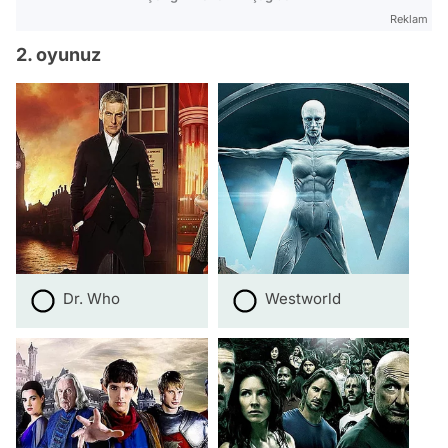
Reklam
2. oyunuz
Dr. Who
Westworld