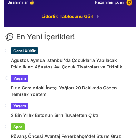
Sıralamalar 👑
Kazanılan puan
Liderlik Tablosunu Gör!
En Yeni İçerikler!
Genel Kültür
Ağustos Ayında İstanbul'da Çocuklarla Yapılacak
Etkinlikler: Ağustos Ayı Çocuk Tiyatroları ve Etkinlik
Takvimi
Yaşam
Fırın Camındaki İnatçı Yağları 20 Dakikada Çözen
Temizlik Yöntemi
Yaşam
2 Bin Yıllık Betonun Sırrı Tuvaletten Çıktı
Spor
Rövanş Öncesi Avantaj Fenerbahçe'de! Sturm Graz