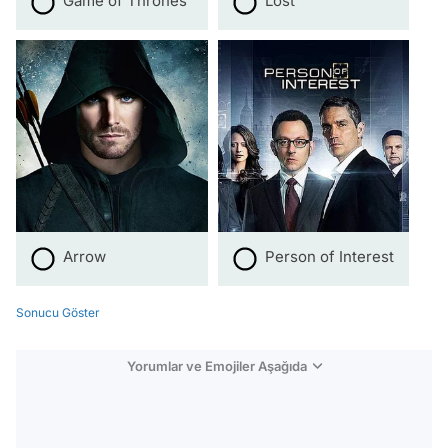
Game of Thrones
Lost
Arrow
Person of Interest
Sonucu Göster
Yorumlar ve Emojiler Aşağıda