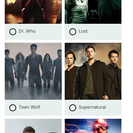
Dr. Who
Lost
Teen Wolf
Supernatural