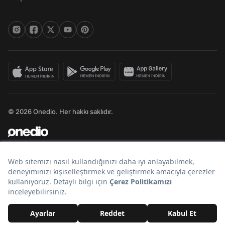
© 2026 Onedio. Her hakkı saklıdır.
Bir
markasıdır.