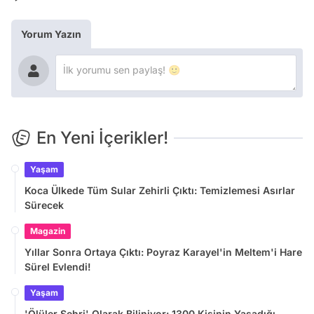
Yorum Yazın
En Yeni İçerikler!
Yaşam
Koca Ülkede Tüm Sular Zehirli Çıktı: Temizlemesi Asırlar
Sürecek
Magazin
Yıllar Sonra Ortaya Çıktı: Poyraz Karayel'in Meltem'i Hare
Sürel Evlendi!
Yaşam
'Ölüler Şehri' Olarak Biliniyor: 1300 Kişinin Yaşadığı