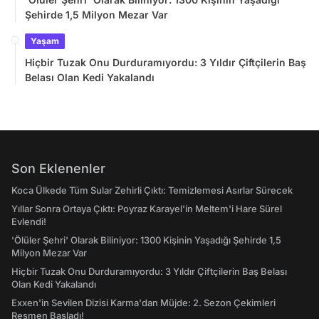
Şehirde 1,5 Milyon Mezar Var
Yaşam
Hiçbir Tuzak Onu Durduramıyordu: 3 Yıldır Çiftçilerin Baş
Belası Olan Kedi Yakalandı
Son Eklenenler
Koca Ülkede Tüm Sular Zehirli Çıktı: Temizlemesi Asırlar Sürecek
Yıllar Sonra Ortaya Çıktı: Poyraz Karayel'in Meltem'i Hare Sürel
Evlendi!
'Ölüler Şehri' Olarak Biliniyor: 1300 Kişinin Yaşadığı Şehirde 1,5
Milyon Mezar Var
Hiçbir Tuzak Onu Durduramıyordu: 3 Yıldır Çiftçilerin Baş Belası
Olan Kedi Yakalandı
Exxen'in Sevilen Dizisi Karma'dan Müjde: 2. Sezon Çekimleri
Resmen Başladı!