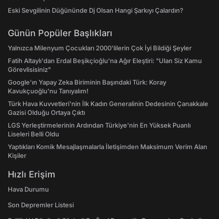
Eski Sevgilinin Düğününde Dj Olsan Hangi Şarkıyı Çalardın?
Günün Popüler Başlıkları
Yalnızca Milenyum Çocukları 2000'lilerin Çok İyi Bildiği Şeyler
Fatih Altaylı'dan Erdal Beşikçioğlu'na Ağır Eleştiri: "Ulan Siz Kamu
Görevlisisiniz"
Google'ın Yapay Zeka Biriminin Başındaki Türk: Koray
Kavukçuoğlu'nu Tanıyalım!
Türk Hava Kuvvetleri'nin İlk Kadın Generalinin Dedesinin Çanakkale
Gazisi Olduğu Ortaya Çıktı
LGS Yerleştirmelerinin Ardından Türkiye'nin En Yüksek Puanlı
Liseleri Belli Oldu
Yaptıkları Komik Mesajlaşmalarla İletişimden Maksimum Verim Alan
Kişiler
Hızlı Erişim
Hava Durumu
Son Depremler Listesi