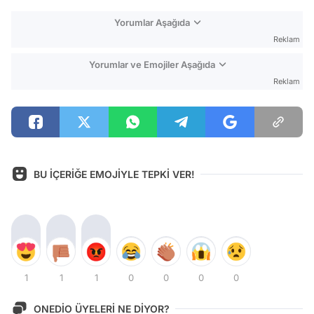
Yorumlar Aşağıda
Reklam
Yorumlar ve Emojiler Aşağıda
Reklam
BU İÇERİĞE EMOJİYLE TEPKİ VER!
1
1
1
0
0
0
0
ONEDİO ÜYELERİ NE DİYOR?