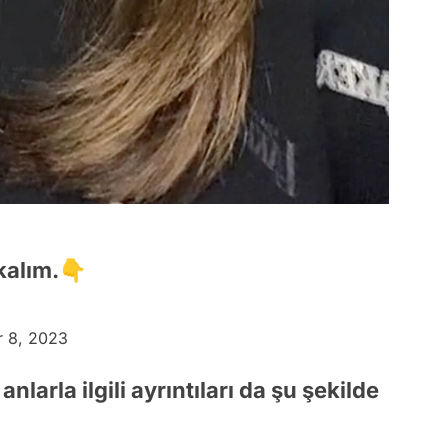
kalım.👇
 8, 2023
arla ilgili ayrıntıları da şu şekilde