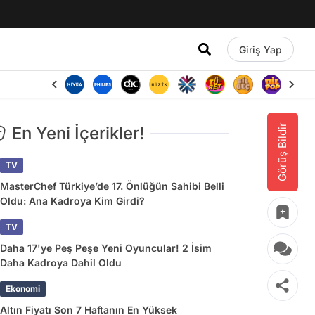
Giriş Yap
Görüş Bildir
En Yeni İçerikler!
TV
MasterChef Türkiye’de 17. Önlüğün Sahibi Belli
Oldu: Ana Kadroya Kim Girdi?
TV
Daha 17'ye Peş Peşe Yeni Oyuncular! 2 İsim
Daha Kadroya Dahil Oldu
Ekonomi
Altın Fiyatı Son 7 Haftanın En Yüksek