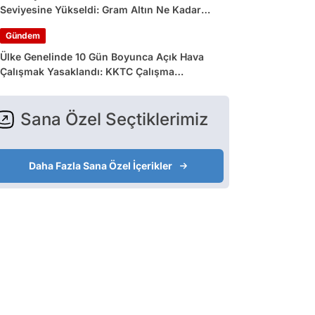
Seviyesine Yükseldi: Gram Altın Ne Kadar
Oldu?
Gündem
Ülke Genelinde 10 Gün Boyunca Açık Hava
Çalışmak Yasaklandı: KKTC Çalışma
Bakanlığı’ndan Açıklama Geldi
Sana Özel Seçtiklerimiz
Daha Fazla Sana Özel İçerikler