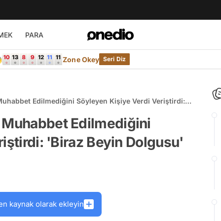
MEK
PARA

Zone Okey
Seri Diz
uhabbet Edilmediğini Söyleyen Kişiye Verdi Veriştirdi:
a Muhabbet Edilmediğini
iştirdi: 'Biraz Beyin Dolgusu'
en kaynak olarak ekleyin