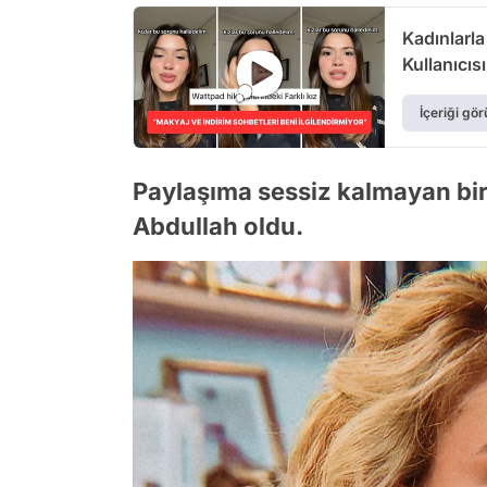
Kadınlarl
Kullanıcı
İçeriği gör
Paylaşıma sessiz kalmayan bi
Abdullah oldu.