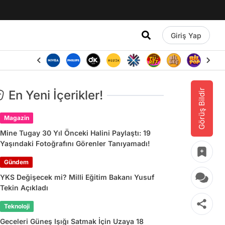
Giriş Yap
Görüş Bildir
En Yeni İçerikler!
Magazin
Mine Tugay 30 Yıl Önceki Halini Paylaştı: 19
Yaşındaki Fotoğrafını Görenler Tanıyamadı!
Gündem
YKS Değişecek mi? Milli Eğitim Bakanı Yusuf
Tekin Açıkladı
Teknoloji
Geceleri Güneş Işığı Satmak İçin Uzaya 18