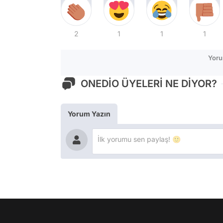
2
1
1
1
Yoru
ONEDİO ÜYELERİ NE DİYOR?
Yorum Yazın