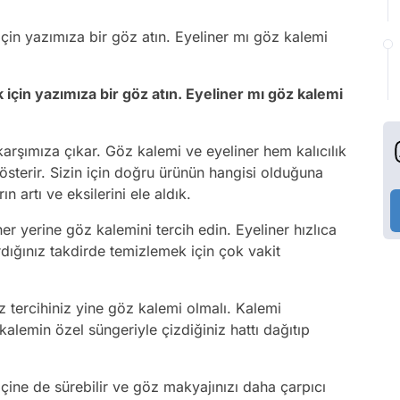
için yazımıza bir göz atın. Eyeliner mı göz kalemi
 için yazımıza bir göz atın. Eyeliner mı göz kalemi
arşımıza çıkar. Göz kalemi ve eyeliner hem kalıcılık
gösterir. Sizin için doğru ürünün hangisi olduğuna
n artı ve eksilerini ele aldık.
er yerine göz kalemini tercih edin. Eyeliner hızlıca
rdığınız takdirde temizlemek için çok vakit
 tercihiniz yine göz kalemi olmalı. Kalemi
lemin özel süngeriyle çizdiğiniz hattı dağıtıp
ine de sürebilir ve göz makyajınızı daha çarpıcı