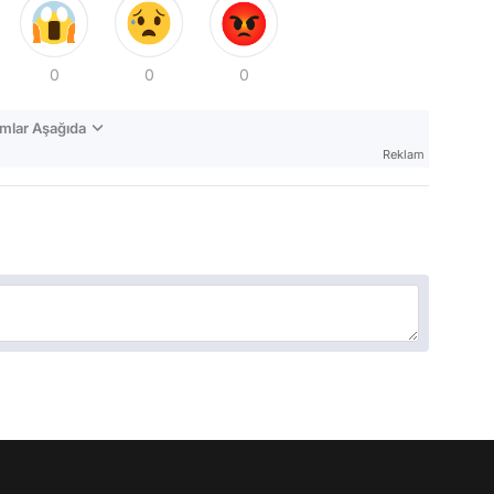
0
0
0
mlar Aşağıda
Reklam