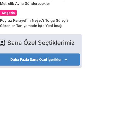
Metrelik Ayna Gönderecekler
Magazin
Poyraz Karayel'in Neşet'i Tolga Güleç'i
Görenler Tanıyamadı: İşte Yeni İmajı
Sana Özel Seçtiklerimiz
Daha Fazla Sana Özel İçerikler