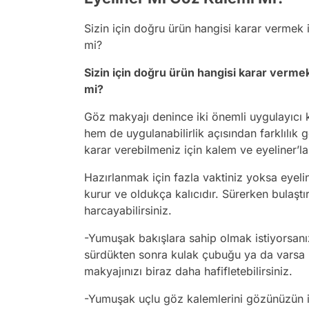
Sizin için doğru ürün hangisi karar vermek 
mi?
Sizin için doğru ürün hangisi karar vermek
mi?
Göz makyajı denince iki önemli uygulayıcı k
hem de uygulanabilirlik açısından farklılık 
karar verebilmeniz için kalem ve eyeliner’ları
Hazırlanmak için fazla vaktiniz yoksa eyelin
kurur ve oldukça kalıcıdır. Sürerken bulaştı
harcayabilirsiniz.
-Yumuşak bakışlara sahip olmak istiyorsanız
sürdükten sonra kulak çubuğu ya da varsa ka
makyajınızı biraz daha hafifletebilirsiniz.
-Yumuşak uçlu göz kalemlerini gözünüzün iç