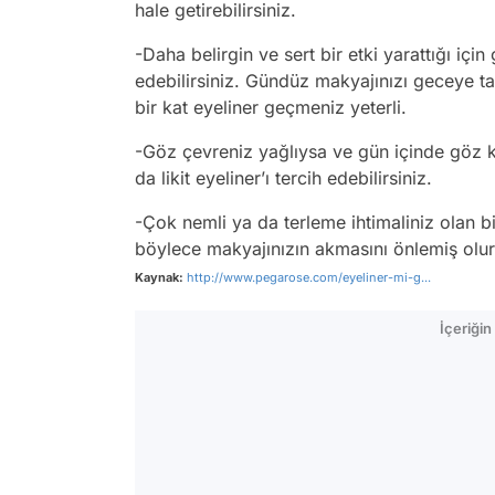
hale getirebilirsiniz.
-Daha belirgin ve sert bir etki yarattığı içi
edebilirsiniz. Gündüz makyajınızı geceye 
bir kat eyeliner geçmeniz yeterli.
-Göz çevreniz yağlıysa ve gün içinde göz ka
da likit eyeliner’ı tercih edebilirsiniz.
-Çok nemli ya da terleme ihtimaliniz olan bi
böylece makyajınızın akmasını önlemiş olu
Kaynak:
http://www.pegarose.com/eyeliner-mi-g...
İçeriği