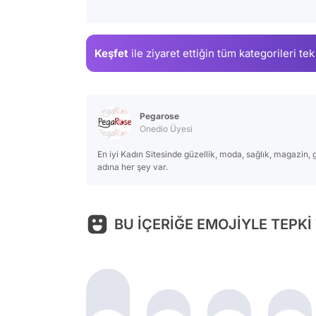
Keşfet
ile ziyaret ettiğin
tüm kategorileri tek
Pegarose
Onedio Üyesi
En iyi Kadın Sitesinde güzellik, moda, sağlık, magazin, 
adına her şey var.
BU İÇERİĞE EMOJİYLE TEPKİ