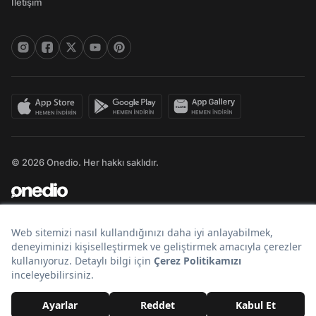
İletişim
© 2026 Onedio. Her hakkı saklıdır.
Bir
markasıdır.