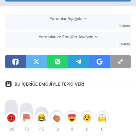
Yorumlar Aşağıda
Reklam
Yorumlar ve Emojiler Aşağıda
Reklam
BU İÇERİĞE EMOJİYLE TEPKİ VER!
106
78
45
12
8
8
6