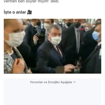
vermen ben söyler miyim' dedi.
İşte o anlar 🎥
/
Yorumlar ve Emojiler Aşağıda