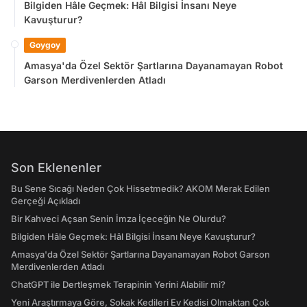
Bilgiden Hâle Geçmek: Hâl Bilgisi İnsanı Neye
Kavuşturur?
Goygoy
Amasya'da Özel Sektör Şartlarına Dayanamayan Robot
Garson Merdivenlerden Atladı
Son Eklenenler
Bu Sene Sıcağı Neden Çok Hissetmedik? AKOM Merak Edilen
Gerçeği Açıkladı
Bir Kahveci Açsan Senin İmza İçeceğin Ne Olurdu?
Bilgiden Hâle Geçmek: Hâl Bilgisi İnsanı Neye Kavuşturur?
Amasya'da Özel Sektör Şartlarına Dayanamayan Robot Garson
Merdivenlerden Atladı
ChatGPT ile Dertleşmek Terapinin Yerini Alabilir mi?
Yeni Araştırmaya Göre, Sokak Kedileri Ev Kedisi Olmaktan Çok