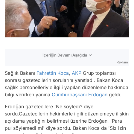
İçeriğin Devamı Aşağıda
Reklam
Sağlık Bakanı
Fahrettin Koca
,
AKP
Grup toplantısı
sonrası gazetecilerin sorularını yanıtladı. Bakan Koca
sağlık personelleriyle ilgili yapılan düzenleme hakkında
bilgi verirken yanına
Cumhurbaşkanı Erdoğan
geldi.
Erdoğan gazetecilere 'Ne söyledi? diye
sordu.Gazetecilerin hekimlerle ilgili düzenlemeye ilişkin
açıklama yaptığını belirtmesi üzerine Erdoğan, 'Para
pul söylemedi mi' diye sordu. Bakan Koca da 'Siz izin