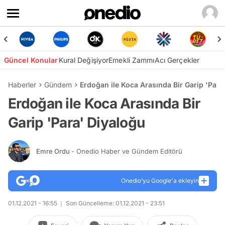
Güncel Konular
Kural Değişiyor
Emekli Zammı
Acı Gerçekler
Haberler
Gündem
Erdoğan ile Koca Arasında Bir Garip 'Para
Erdoğan ile Koca Arasında Bir
Garip 'Para' Diyaloğu
Emre Ordu
- Onedio Haber ve Gündem Editörü
Onedio’yu Google'a ekleyin
01.12.2021 - 16:55
Son Güncelleme: 01.12.2021 - 23:51