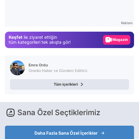
Video
Test
Reklam
Gündem
Keşfet
ile ziyaret ettiğin
Magazin
tüm kategorileri tek akışta gör!
Video
Test
Emre Ordu
Onedio Haber ve Gündem Editörü
Tüm içerikleri
Sana Özel Seçtiklerimiz
Daha Fazla Sana Özel İçerikler