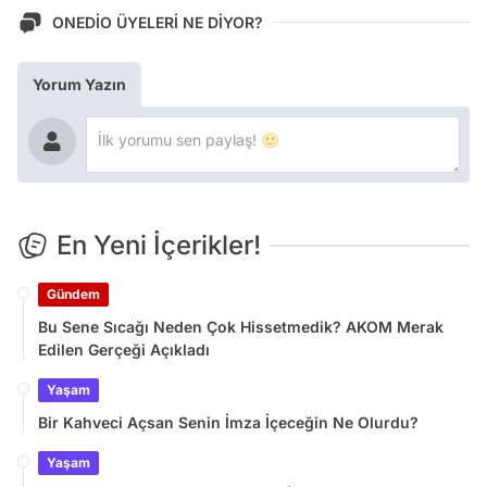
ONEDİO ÜYELERİ NE DİYOR?
Yorum Yazın
En Yeni İçerikler!
Gündem
Bu Sene Sıcağı Neden Çok Hissetmedik? AKOM Merak
Edilen Gerçeği Açıkladı
Yaşam
Bir Kahveci Açsan Senin İmza İçeceğin Ne Olurdu?
Yaşam