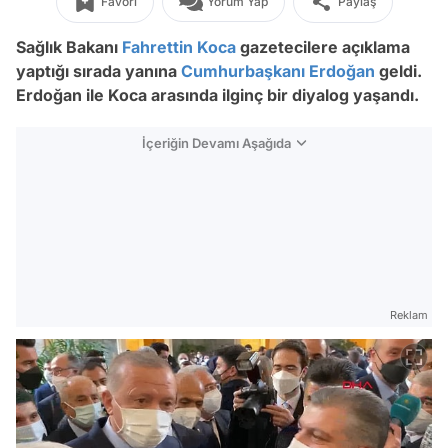
Favori
Yorum Yap
Paylaş
Sağlık Bakanı
Fahrettin Koca
gazetecilere açıklama
yaptığı sırada yanına
Cumhurbaşkanı Erdoğan
geldi.
Erdoğan ile Koca arasında ilginç bir diyalog yaşandı.
İçeriğin Devamı Aşağıda
Reklam