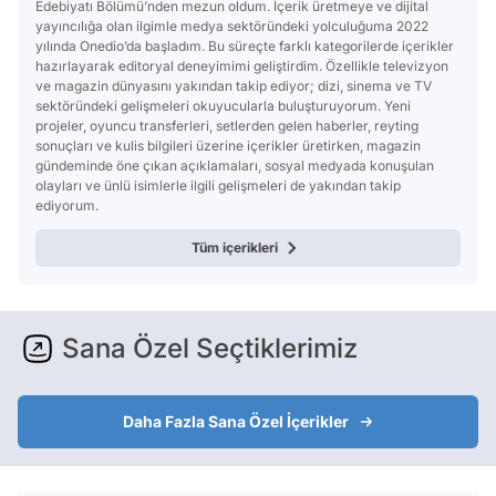
Edebiyatı Bölümü’nden mezun oldum. İçerik üretmeye ve dijital
yayıncılığa olan ilgimle medya sektöründeki yolculuğuma 2022
yılında Onedio’da başladım. Bu süreçte farklı kategorilerde içerikler
hazırlayarak editoryal deneyimimi geliştirdim. Özellikle televizyon
ve magazin dünyasını yakından takip ediyor; dizi, sinema ve TV
sektöründeki gelişmeleri okuyucularla buluşturuyorum. Yeni
projeler, oyuncu transferleri, setlerden gelen haberler, reyting
sonuçları ve kulis bilgileri üzerine içerikler üretirken, magazin
gündeminde öne çıkan açıklamaları, sosyal medyada konuşulan
olayları ve ünlü isimlerle ilgili gelişmeleri de yakından takip
ediyorum.
Tüm içerikleri
Sana Özel Seçtiklerimiz
Daha Fazla Sana Özel İçerikler