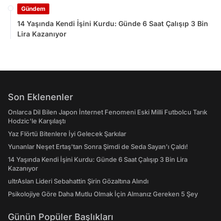
Gündem
14 Yaşında Kendi İşini Kurdu: Günde 6 Saat Çalışıp 3 Bin
Lira Kazanıyor
Son Eklenenler
Onlarca Dil Bilen Japon İnternet Fenomeni Eski Milli Futbolcu Tarık
Hodzic'le Karşılaştı
Yaz Flörtü Bitenlere İyi Gelecek Şarkılar
Yunanlar Neşet Ertaş'tan Sonra Şimdi de Seda Sayan'ı Çaldı!
14 Yaşında Kendi İşini Kurdu: Günde 6 Saat Çalışıp 3 Bin Lira
Kazanıyor
ultrAslan Lideri Sebahattin Şirin Gözaltına Alındı
Psikolojiye Göre Daha Mutlu Olmak İçin Almanız Gereken 5 Şey
Günün Popüler Başlıkları