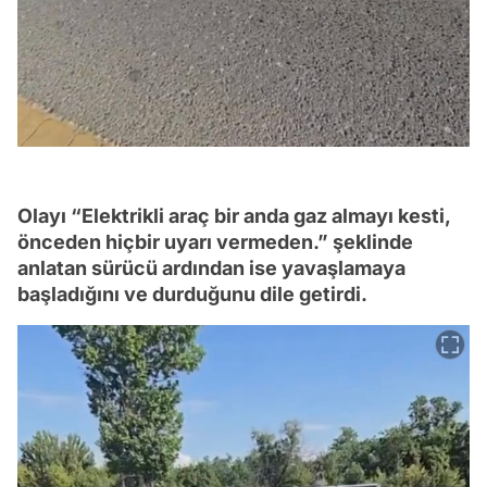
Olayı “Elektrikli araç bir anda gaz almayı kesti,
önceden hiçbir uyarı vermeden.” şeklinde
anlatan sürücü ardından ise yavaşlamaya
başladığını ve durduğunu dile getirdi.