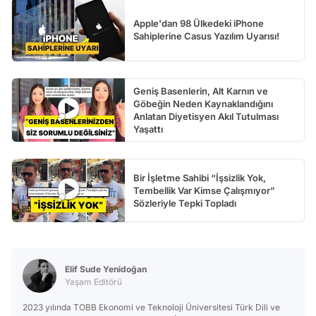
Apple'dan 98 Ülkedeki iPhone
Sahiplerine Casus Yazılım Uyarısı!
Geniş Basenlerin, Alt Karnın ve
Göbeğin Neden Kaynaklandığını
Anlatan Diyetisyen Akıl Tutulması
Yaşattı
Bir İşletme Sahibi “İşsizlik Yok,
Tembellik Var Kimse Çalışmıyor”
Sözleriyle Tepki Topladı
Elif Sude Yenidoğan
Yaşam Editörü
2023 yılında TOBB Ekonomi ve Teknoloji Üniversitesi Türk Dili ve