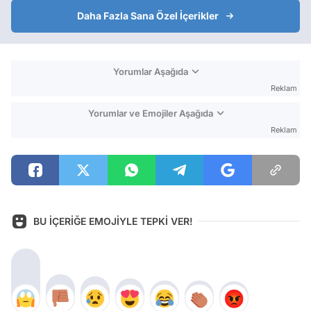
Daha Fazla Sana Özel İçerikler
Yorumlar Aşağıda
Reklam
Yorumlar ve Emojiler Aşağıda
Reklam
BU İÇERİĞE EMOJİYLE TEPKİ VER!