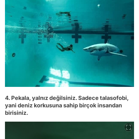
4. Pekala, yalnız değilsiniz. Sadece talasofobi,
yani deniz korkusuna sahip birçok insandan
birisiniz.