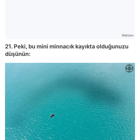
Reklam
21. Peki, bu mini minnacık kayıkta olduğunuzu
düşünün: