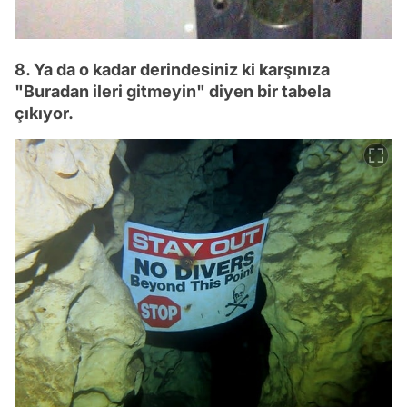
8. Ya da o kadar derindesiniz ki karşınıza
"Buradan ileri gitmeyin" diyen bir tabela
çıkıyor.