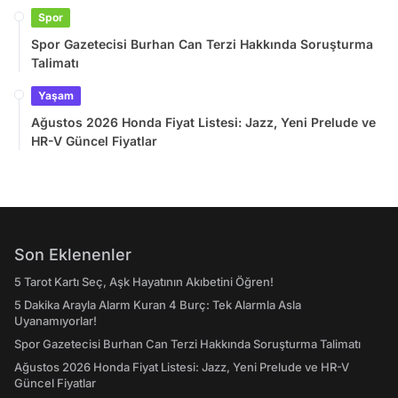
Spor
Spor Gazetecisi Burhan Can Terzi Hakkında Soruşturma
Talimatı
Yaşam
Ağustos 2026 Honda Fiyat Listesi: Jazz, Yeni Prelude ve
HR-V Güncel Fiyatlar
Son Eklenenler
5 Tarot Kartı Seç, Aşk Hayatının Akıbetini Öğren!
5 Dakika Arayla Alarm Kuran 4 Burç: Tek Alarmla Asla
Uyanamıyorlar!
Spor Gazetecisi Burhan Can Terzi Hakkında Soruşturma Talimatı
Ağustos 2026 Honda Fiyat Listesi: Jazz, Yeni Prelude ve HR-V
Güncel Fiyatlar