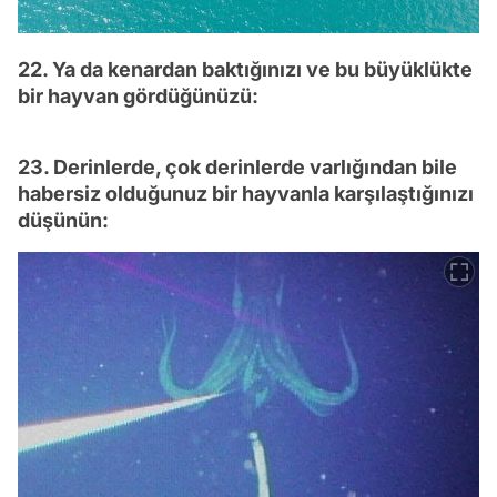
22. Ya da kenardan baktığınızı ve bu büyüklükte
bir hayvan gördüğünüzü:
23. Derinlerde, çok derinlerde varlığından bile
habersiz olduğunuz bir hayvanla karşılaştığınızı
düşünün: