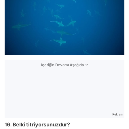
İçeriğin Devamı Aşağıda
Reklam
16. Belki titriyorsunuzdur?