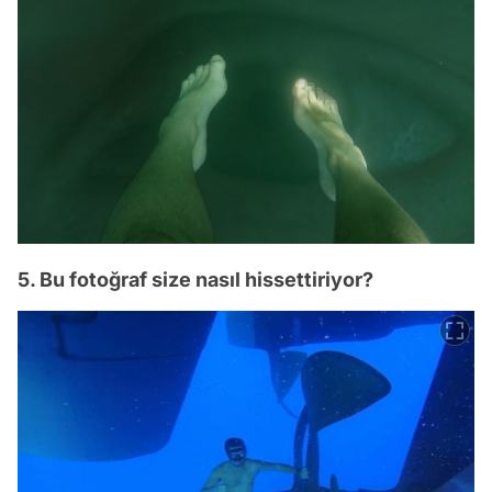
5. Bu fotoğraf size nasıl hissettiriyor?