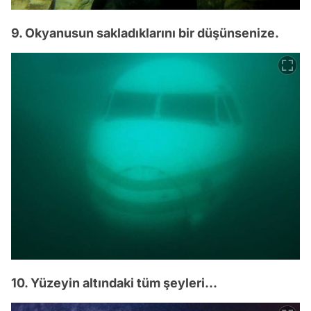
9. Okyanusun sakladıklarını bir düşünsenize.
10. Yüzeyin altındaki tüm şeyleri...