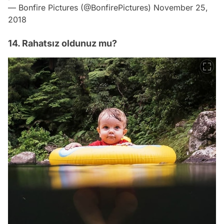
— Bonfire Pictures (@BonfirePictures)
November 25,
2018
14. Rahatsız oldunuz mu?