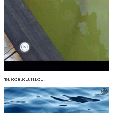
19. KOR.KU.TU.CU.