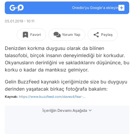
Onedio’yu Google'a ekleyin
05.01.2019 - 10:11
Favori
Yorum Yap
Paylaş
Denizden korkma duygusu olarak da bilinen
talasofobi, birçok insanın deneyimlediği bir korkudur.
Okyanusların derinliğini ve sakladıklarını düşününce, bu
korku o kadar da mantıksız gelmiyor.
Gelin BuzzFeed kaynaklı içeriğimizde size bu duyguyu
derinden yaşatacak birkaç fotoğrafa bakalım:
Kaynak:
https://www.buzzfeed.com/daves4/fear-...
İçeriğin Devamı Aşağıda