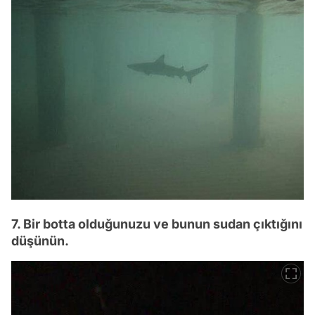
7. Bir botta olduğunuzu ve bunun sudan çıktığını
düşünün.