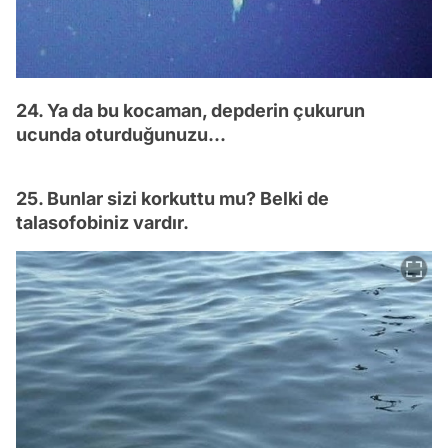
24. Ya da bu kocaman, depderin çukurun
ucunda oturduğunuzu...
25. Bunlar sizi korkuttu mu? Belki de
talasofobiniz vardır.