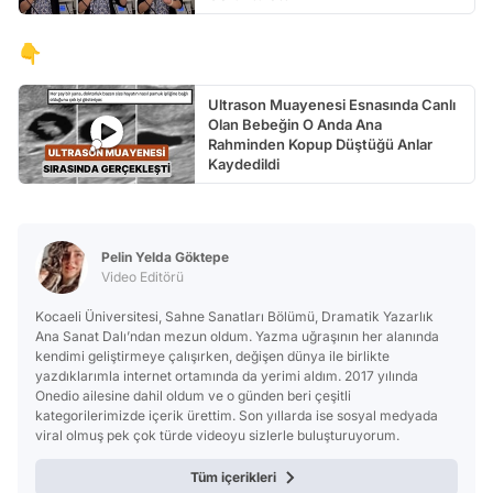
👇
Ultrason Muayenesi Esnasında Canlı
Olan Bebeğin O Anda Ana
Rahminden Kopup Düştüğü Anlar
Kaydedildi
Pelin Yelda Göktepe
Video Editörü
Kocaeli Üniversitesi, Sahne Sanatları Bölümü, Dramatik Yazarlık
Ana Sanat Dalı’ndan mezun oldum. Yazma uğraşının her alanında
kendimi geliştirmeye çalışırken, değişen dünya ile birlikte
yazdıklarımla internet ortamında da yerimi aldım. 2017 yılında
Onedio ailesine dahil oldum ve o günden beri çeşitli
kategorilerimizde içerik ürettim. Son yıllarda ise sosyal medyada
viral olmuş pek çok türde videoyu sizlerle buluşturuyorum.
Tüm içerikleri