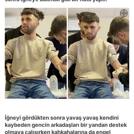
İğneyi gördükten sonra yavaş yavaş kendini
kaybeden gencin arkadaşları bir yandan destek
olmaya çalışırken kahkahalarına da engel