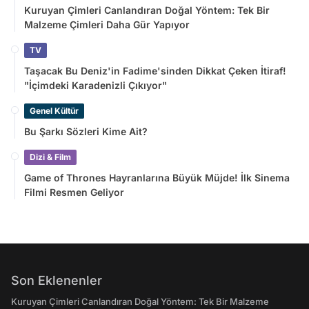
Kuruyan Çimleri Canlandıran Doğal Yöntem: Tek Bir
Malzeme Çimleri Daha Gür Yapıyor
TV
Taşacak Bu Deniz'in Fadime'sinden Dikkat Çeken İtiraf!
"İçimdeki Karadenizli Çıkıyor"
Genel Kültür
Bu Şarkı Sözleri Kime Ait?
Dizi & Film
Game of Thrones Hayranlarına Büyük Müjde! İlk Sinema
Filmi Resmen Geliyor
Son Eklenenler
Kuruyan Çimleri Canlandıran Doğal Yöntem: Tek Bir Malzeme