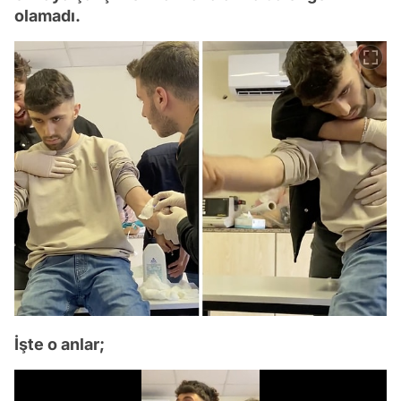
olamadı.
İşte o anlar;