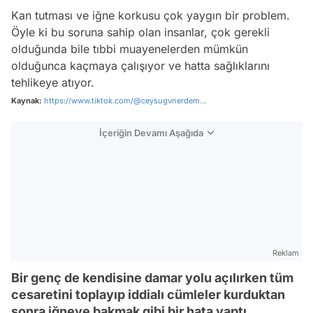
Kan tutması ve iğne korkusu çok yaygın bir problem.
Öyle ki bu soruna sahip olan insanlar, çok gerekli
olduğunda bile tıbbi muayenelerden mümkün
olduğunca kaçmaya çalışıyor ve hatta sağlıklarını
tehlikeye atıyor.
Kaynak:
https://www.tiktok.com/@ceysugvnerdem...
İçeriğin Devamı Aşağıda
Reklam
Bir genç de kendisine damar yolu açılırken tüm
cesaretini toplayıp iddialı cümleler kurduktan
sonra iğneye bakmak gibi bir hata yaptı.