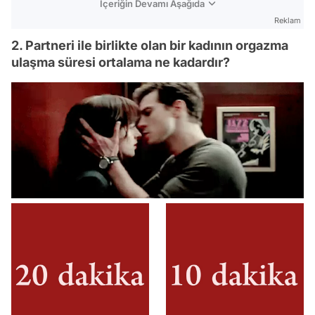
İçeriğin Devamı Aşağıda
Reklam
2. Partneri ile birlikte olan bir kadının orgazma
ulaşma süresi ortalama ne kadardır?