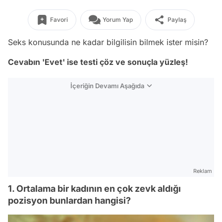
Favori
Yorum Yap
Paylaş
Seks konusunda ne kadar bilgilisin bilmek ister misin?
Cevabın 'Evet' ise testi çöz ve sonuçla yüzleş!
İçeriğin Devamı Aşağıda
Reklam
1. Ortalama bir kadının en çok zevk aldığı
pozisyon bunlardan hangisi?