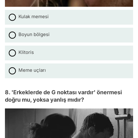
Kulak memesi
Boyun bölgesi
Klitoris
Meme uçları
8. 'Erkeklerde de G noktası vardır' önermesi
doğru mu, yoksa yanlış mıdır?