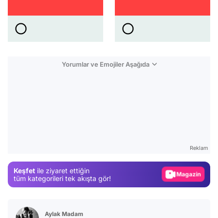
Yorumlar ve Emojiler Aşağıda
Video
Test
Gündem
Reklam
Magazin
Keşfet
ile ziyaret ettiğin
Video
tüm kategorileri tek akışta gör!
Test
Aylak Madam