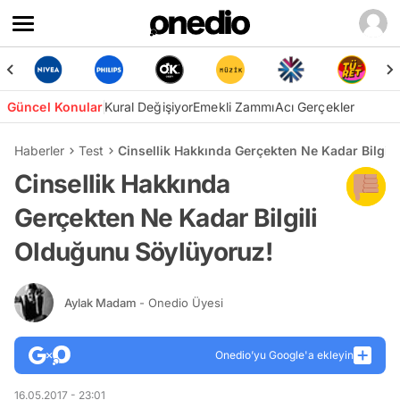
Güncel Konular
Kural Değişiyor
Emekli Zammı
Acı Gerçekler
Haberler
Test
Cinsellik Hakkında Gerçekten Ne Kadar Bilgil
Cinsellik Hakkında
Gerçekten Ne Kadar Bilgili
Olduğunu Söylüyoruz!
Aylak Madam
- Onedio Üyesi
Onedio’yu Google'a ekleyin
16.05.2017 - 23:01