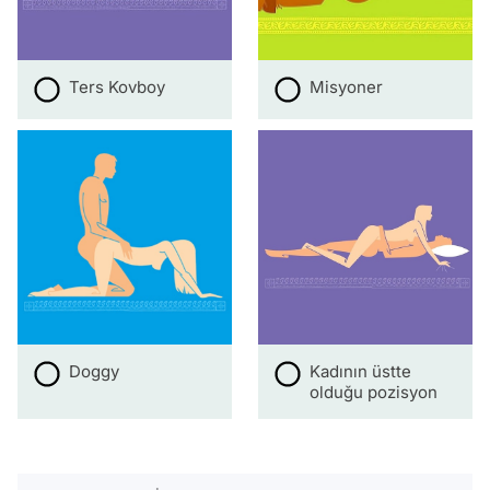
Ters Kovboy
Misyoner
Doggy
Kadının üstte
olduğu pozisyon