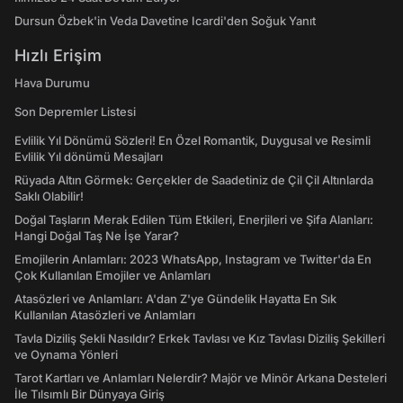
Dursun Özbek'in Veda Davetine Icardi'den Soğuk Yanıt
Hızlı Erişim
Hava Durumu
Son Depremler Listesi
Evlilik Yıl Dönümü Sözleri! En Özel Romantik, Duygusal ve Resimli
Evlilik Yıl dönümü Mesajları
Rüyada Altın Görmek: Gerçekler de Saadetiniz de Çil Çil Altınlarda
Saklı Olabilir!
Doğal Taşların Merak Edilen Tüm Etkileri, Enerjileri ve Şifa Alanları:
Hangi Doğal Taş Ne İşe Yarar?
Emojilerin Anlamları: 2023 WhatsApp, Instagram ve Twitter'da En
Çok Kullanılan Emojiler ve Anlamları
Atasözleri ve Anlamları: A'dan Z'ye Gündelik Hayatta En Sık
Kullanılan Atasözleri ve Anlamları
Tavla Diziliş Şekli Nasıldır? Erkek Tavlası ve Kız Tavlası Diziliş Şekilleri
ve Oynama Yönleri
Tarot Kartları ve Anlamları Nelerdir? Majör ve Minör Arkana Desteleri
İle Tılsımlı Bir Dünyaya Giriş