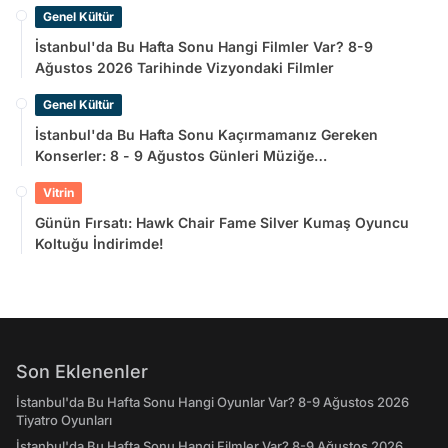
Genel Kültür
İstanbul'da Bu Hafta Sonu Hangi Filmler Var? 8-9
Ağustos 2026 Tarihinde Vizyondaki Filmler
Genel Kültür
İstanbul'da Bu Hafta Sonu Kaçırmamanız Gereken
Konserler: 8 - 9 Ağustos Günleri Müziğe
Doyamayacaksınız!
Vitrin
Günün Fırsatı: Hawk Chair Fame Silver Kumaş Oyuncu
Koltuğu İndirimde!
Son Eklenenler
İstanbul'da Bu Hafta Sonu Hangi Oyunlar Var? 8-9 Ağustos 2026
Tiyatro Oyunları
İstanbul'da Bu Hafta Sonu Hangi Filmler Var? 8-9 Ağustos 2026