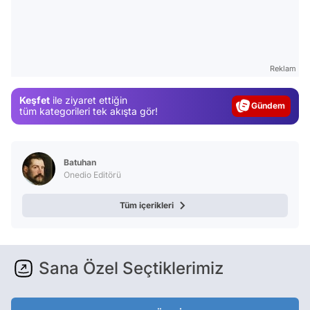
Video
Reklam
Test
Keşfet
ile ziyaret ettiğin
Gündem
tüm kategorileri tek akışta gör!
Magazin
Video
Batuhan
Test
Onedio Editörü
Tüm içerikleri
Sana Özel Seçtiklerimiz