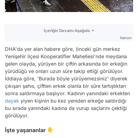
İçeriğin Devamı Aşağıda
Reklam
DHA'da yer alan habere göre, önceki gün merkez
Yenişehir ilçesi Kooperatifler Mahellesi'nde meydana
gelen olayda, yürüyen bir çiftin arkasında bir erkeğin
yürüdüğü ve onları uzun süre takip ettiği görülüyor.
İddiaya göre, 'Burada böyle yürüyemezsiniz' diyerek
çıkışan şahıs, çiftten erkek olanla bir süre tartıştıktan
sonra saldırmaya başlıyor. Kadının yanındaki erkekten
dayak
yiyen kişinin bu kez yeniden erkeğe saldırdığı
bu sırada yanındaki kadına da vurup saçlarını çektiği
görülüyor.
İşte yaşananlar 👇