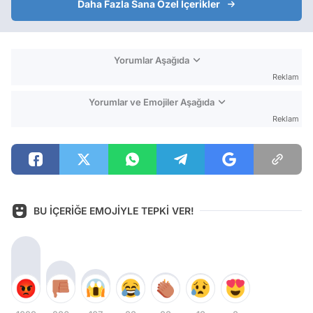
Daha Fazla Sana Özel İçerikler
Yorumlar Aşağıda
Reklam
Yorumlar ve Emojiler Aşağıda
Reklam
BU İÇERİĞE EMOJİYLE TEPKİ VER!