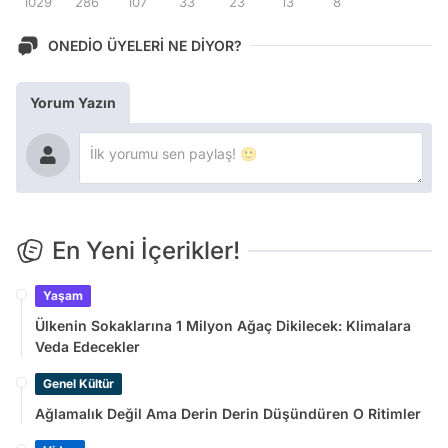
1029
286
107
33
23
13
8
ONEDİO ÜYELERİ NE DİYOR?
Yorum Yazın
En Yeni İçerikler!
Yaşam
Ülkenin Sokaklarına 1 Milyon Ağaç Dikilecek: Klimalara
Veda Edecekler
Genel Kültür
Ağlamalık Değil Ama Derin Derin Düşündüren O Ritimler