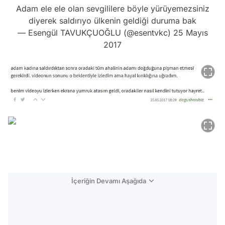
Adam ele ele olan sevgililere böyle yürüyemezsiniz
diyerek saldırıyo ülkenin geldiği duruma bak
— Esengül TAVUKÇUOĞLU (@esentvkc)
25 Mayıs
2017
İçeriğin Devamı Aşağıda