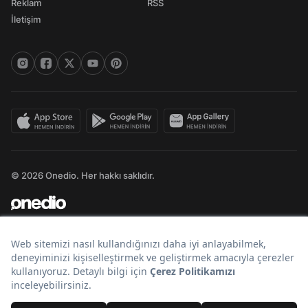
Reklam
RSS
İletişim
© 2026 Onedio. Her hakkı saklıdır.
Bir
markasıdır.