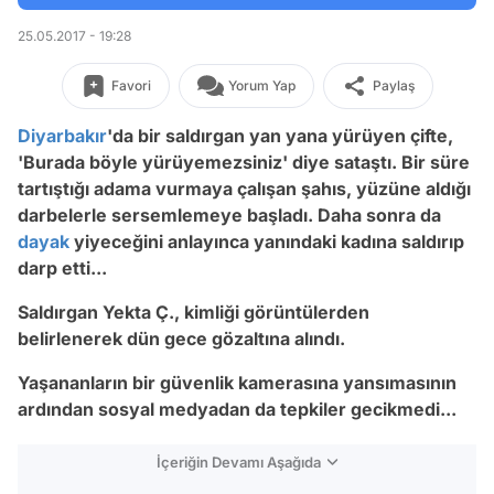
25.05.2017 - 19:28
Favori
Yorum Yap
Paylaş
Diyarbakır
'da bir saldırgan yan yana yürüyen çifte,
'Burada böyle yürüyemezsiniz' diye sataştı. Bir süre
tartıştığı adama vurmaya çalışan şahıs, yüzüne aldığı
darbelerle sersemlemeye başladı. Daha sonra da
dayak
yiyeceğini anlayınca yanındaki kadına saldırıp
darp etti...
Saldırgan
Yekta Ç., kimliği görüntülerden
belirlenerek dün gece gözaltına alındı.
Yaşananların bir güvenlik kamerasına yansımasının
ardından sosyal medyadan da tepkiler gecikmedi...
İçeriğin Devamı Aşağıda