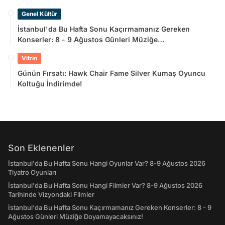
Genel Kültür
İstanbul'da Bu Hafta Sonu Kaçırmamanız Gereken
Konserler: 8 - 9 Ağustos Günleri Müziğe
Doyamayacaksınız!
Vitrin
Günün Fırsatı: Hawk Chair Fame Silver Kumaş Oyuncu
Koltuğu İndirimde!
Son Eklenenler
İstanbul'da Bu Hafta Sonu Hangi Oyunlar Var? 8-9 Ağustos 2026
Tiyatro Oyunları
İstanbul'da Bu Hafta Sonu Hangi Filmler Var? 8-9 Ağustos 2026
Tarihinde Vizyondaki Filmler
İstanbul'da Bu Hafta Sonu Kaçırmamanız Gereken Konserler: 8 - 9
Ağustos Günleri Müziğe Doyamayacaksınız!