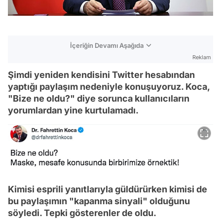
İçeriğin Devamı Aşağıda
Reklam
Şimdi yeniden kendisini Twitter hesabından
yaptığı paylaşım nedeniyle konuşuyoruz. Koca,
"Bize ne oldu?" diye sorunca kullanıcıların
yorumlardan yine kurtulamadı.
Kimisi esprili yanıtlarıyla güldürürken kimisi de
bu paylaşımın "kapanma sinyali" olduğunu
söyledi. Tepki gösterenler de oldu.