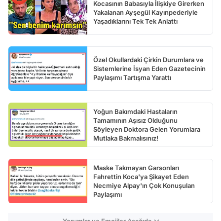
Kocasının Babasıyla İlişkiye Girerken
Yakalanan Ayşegül Kayınpederiyle
Yaşadıklarını Tek Tek Anlattı
Özel Okullardaki Çirkin Durumlara ve
Sistemlerine İsyan Eden Gazetecinin
Paylaşımı Tartışma Yarattı
Yoğun Bakımdaki Hastaların
Tamamının Aşısız Olduğunu
Söyleyen Doktora Gelen Yorumlara
Mutlaka Bakmalısınız!
Maske Takmayan Garsonları
Fahrettin Koca'ya Şikayet Eden
Necmiye Alpay'ın Çok Konuşulan
Paylaşımı