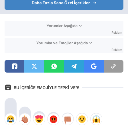
Daha Fazla Sana Özel İçerikler
Yorumlar Aşağıda
Reklam
Yorumlar ve Emojiler Aşağıda
Reklam
BU İÇERİĞE EMOJİYLE TEPKİ VER!