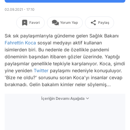
02.09.2021 - 17:10
Favori
Yorum Yap
Paylaş
Sık sık paylaşımlarıyla gündeme gelen Sağlık Bakanı
Fahrettin Koca
sosyal medyayı aktif kullanan
isimlerden biri. Bu nedenle de özellikle pandemi
döneminin başından itibaren gözler üzerinde. Yaptığı
paylaşımlar genellikle tepkiyle karşılanıyor. Koca, şimdi
yine yeniden
Twitter
paylaşımı nedeniyle konuşuluyor.
'Bize ne oldu?' sorusunu soran Koca'yı insanlar cevap
bırakmadı. Gelin bakalım kimler neler söylemiş...
İçeriğin Devamı Aşağıda