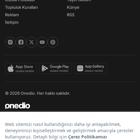
Topluluk Kuralları
Künye
Reklam
RSS
İletişim
© 2026 Onedio. Her hakkı saklıdır.
Bir
markasıdır.