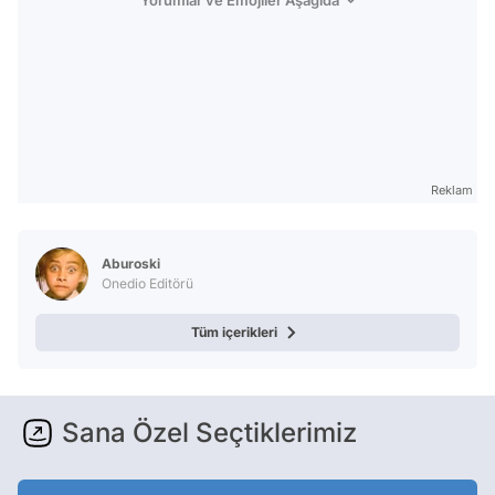
Yorumlar ve Emojiler Aşağıda
Reklam
Aburoski
Onedio Editörü
Tüm içerikleri
Sana Özel Seçtiklerimiz