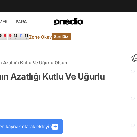
MEK
PARA
Zone Okey
Seri Diz
 Azatlığı Kutlu Ve Uğurlu Olsun
n Azatlığı Kutlu Ve Uğurlu
en kaynak olarak ekleyin