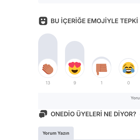
BU İÇERİĞE EMOJİYLE TEPKİ
13
9
1
0
Yoru
ONEDİO ÜYELERİ NE DİYOR?
Yorum Yazın