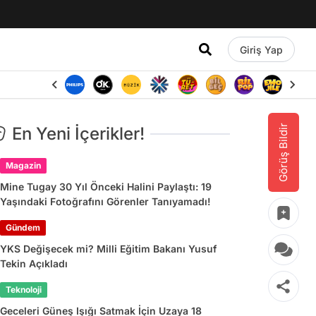
Giriş Yap
Görüş Bildir
En Yeni İçerikler!
Magazin
Mine Tugay 30 Yıl Önceki Halini Paylaştı: 19
Yaşındaki Fotoğrafını Görenler Tanıyamadı!
Gündem
YKS Değişecek mi? Milli Eğitim Bakanı Yusuf
Tekin Açıkladı
Teknoloji
Geceleri Güneş Işığı Satmak İçin Uzaya 18