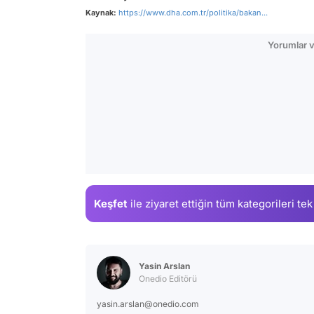
Kaynak:
https://www.dha.com.tr/politika/bakan...
Yorumlar v
Keşfet
ile ziyaret ettiğin
tüm kategorileri tek
Yasin Arslan
Onedio Editörü
yasin.arslan@onedio.com