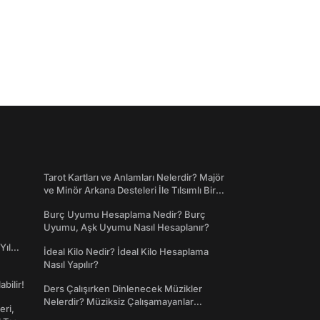
Tarot Kartları ve Anlamları Nelerdir? Majör
ve Minör Arkana Desteleri İle Tılsımlı Bir
Dünyaya Giriş
Burç Uyumu Hesaplama Nedir? Burç
Uyumu, Aşk Uyumu Nasıl Hesaplanır?
Yıl
İdeal Kilo Nedir? İdeal Kilo Hesaplama
Nasıl Yapılır?
abilir!
Ders Çalışırken Dinlenecek Müzikler
Nelerdir? Müziksiz Çalışamayanlar
eri,
Toplanın!