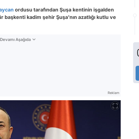
aycan
ordusu tarafından Şuşa kentinin işgalden
ür başkenti kadim şehir Şuşa'nın azatlığı kutlu ve
n Devamı Aşağıda
Reklam