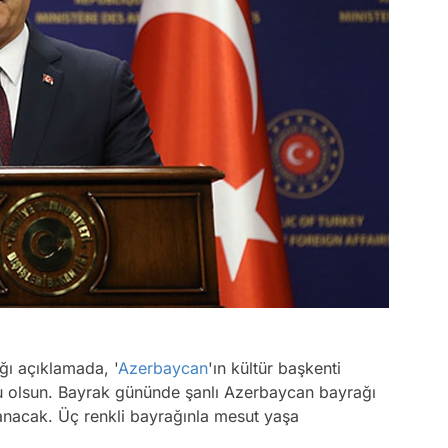
ı açıklamada, '
Azerbaycan
'ın kültür başkenti
rlu olsun. Bayrak gününde şanlı Azerbaycan bayrağı
nacak. Üç renkli bayrağınla mesut yaşa