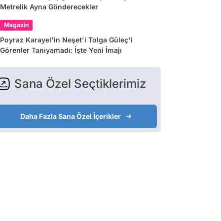
Metrelik Ayna Gönderecekler
Magazin
Poyraz Karayel'in Neşet'i Tolga Güleç'i
Görenler Tanıyamadı: İşte Yeni İmajı
Sana Özel Seçtiklerimiz
Daha Fazla Sana Özel İçerikler