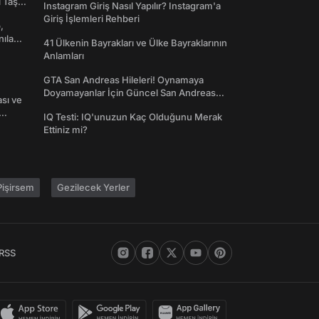
l Taş
Instagram Giriş Nasıl Yapılır? Instagram'a
Giriş İşlemleri Rehberi
,
nılan
41 Ülkenin Bayrakları ve Ülke Bayraklarının
Anlamları
GTA San Andreas Hileleri! Oynamaya
Doyamayanlar İçin Güncel San Andreas
ası ve
Şifreleri
IQ Testi: IQ'unuzun Kaç Olduğunu Merak
Ettiniz mi?
işirsem
Gezilecek Yerler
RSS