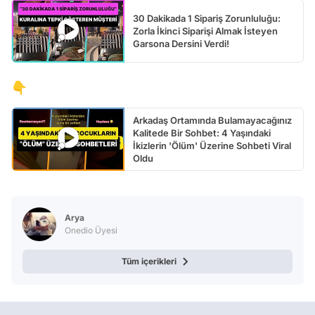
30 Dakikada 1 Sipariş Zorunluluğu:
Zorla İkinci Siparişi Almak İsteyen
Garsona Dersini Verdi!
👇
Arkadaş Ortamında Bulamayacağınız
Kalitede Bir Sohbet: 4 Yaşındaki
İkizlerin 'Ölüm' Üzerine Sohbeti Viral
Oldu
Arya
Onedio Üyesi
Tüm içerikleri