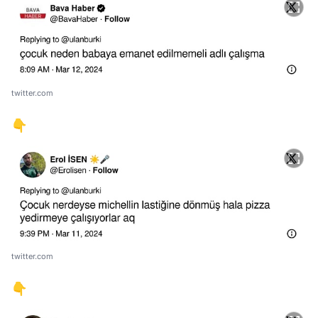
twitter.com
👇
twitter.com
👇