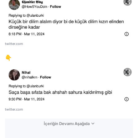
twitter.com
👇
twitter.com
İçeriğin Devamı Aşağıda