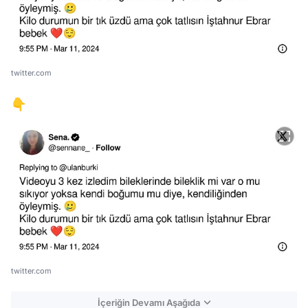
twitter.com
👇
twitter.com
İçeriğin Devamı Aşağıda