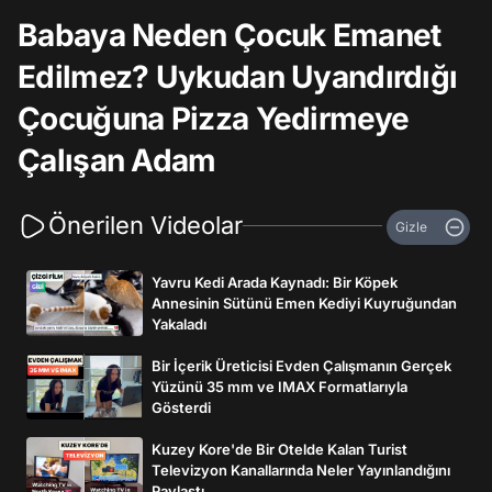
Babaya Neden Çocuk Emanet
Edilmez? Uykudan Uyandırdığı
Çocuğuna Pizza Yedirmeye
Çalışan Adam
Önerilen Videolar
Gizle
Yavru Kedi Arada Kaynadı: Bir Köpek
Annesinin Sütünü Emen Kediyi Kuyruğundan
Yakaladı
Bir İçerik Üreticisi Evden Çalışmanın Gerçek
Yüzünü 35 mm ve IMAX Formatlarıyla
Gösterdi
Kuzey Kore'de Bir Otelde Kalan Turist
Televizyon Kanallarında Neler Yayınlandığını
Paylaştı