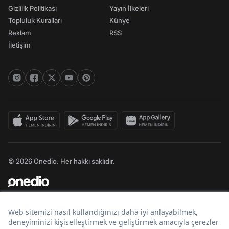
Gizlilik Politikası
Yayın İlkeleri
Topluluk Kuralları
Künye
Reklam
RSS
İletişim
© 2026 Onedio. Her hakkı saklıdır.
Bir
markasıdır.