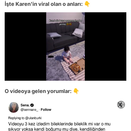
İşte Karen'in viral olan o anları: 👇
/
O videoya gelen yorumlar: 👇