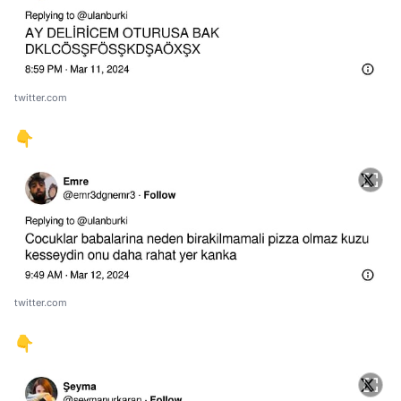
twitter.com
👇
twitter.com
👇