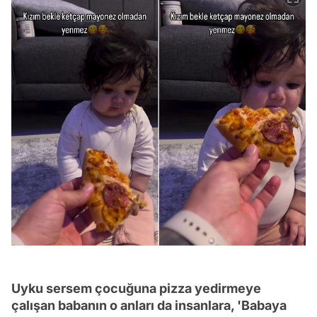
Uyku sersem çocuğuna pizza yedirmeye
çalışan babanın o anları da insanlara, 'Babaya