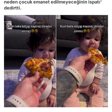
neden çocuk emanet edilmeyeceğinin ispatı'
dedirtti.