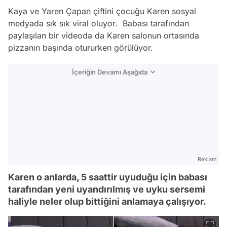
Kaya ve Yaren Çapan çiftini çocuğu Karen sosyal
medyada sık sık viral oluyor. Babası tarafından
paylaşılan bir videoda da Karen salonun ortasında
pizzanın başında otururken görülüyor.
İçeriğin Devamı Aşağıda
Reklam
Karen o anlarda, 5 saattir uyuduğu için babası
tarafından yeni uyandırılmış ve uyku sersemi
haliyle neler olup bittiğini anlamaya çalışıyor.