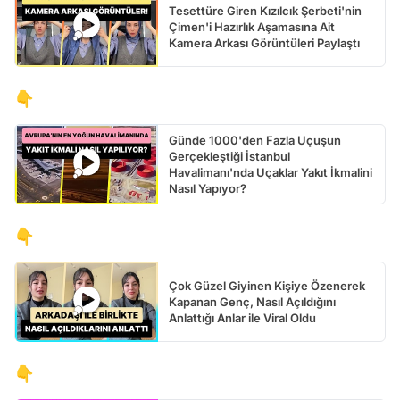
Tesettüre Giren Kızılcık Şerbeti'nin
Çimen'i Hazırlık Aşamasına Ait
Kamera Arkası Görüntüleri Paylaştı
👇
Günde 1000'den Fazla Uçuşun
Gerçekleştiği İstanbul
Havalimanı'nda Uçaklar Yakıt İkmalini
Nasıl Yapıyor?
👇
Çok Güzel Giyinen Kişiye Özenerek
Kapanan Genç, Nasıl Açıldığını
Anlattığı Anlar ile Viral Oldu
👇