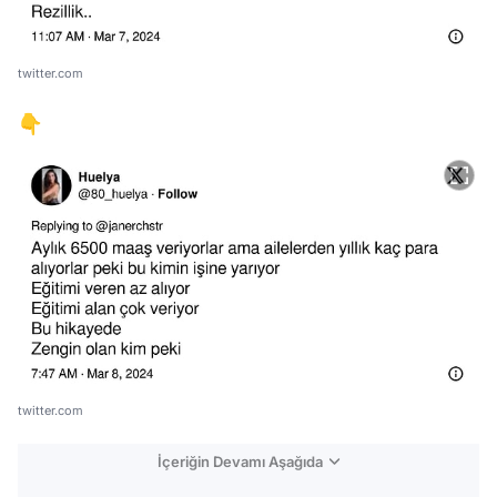
twitter.com
👇
twitter.com
İçeriğin Devamı Aşağıda