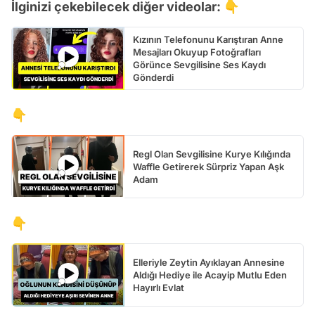
İlginizi çekebilecek diğer videolar: 👇
Kızının Telefonunu Karıştıran Anne
Mesajları Okuyup Fotoğrafları
Görünce Sevgilisine Ses Kaydı
Gönderdi
👇
Regl Olan Sevgilisine Kurye Kılığında
Waffle Getirerek Sürpriz Yapan Aşk
Adam
👇
Elleriyle Zeytin Ayıklayan Annesine
Aldığı Hediye ile Acayip Mutlu Eden
Hayırlı Evlat