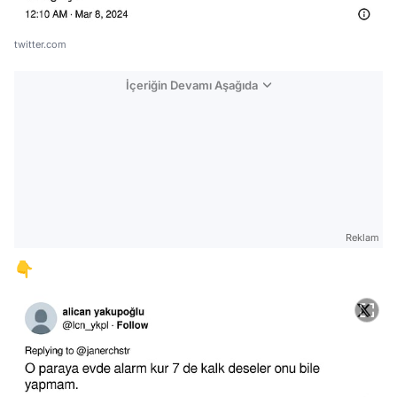
twitter.com
İçeriğin Devamı Aşağıda
Reklam
👇