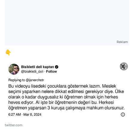
Reklam
👇
twitter.com