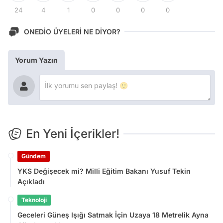
24
4
1
0
0
0
0
ONEDİO ÜYELERİ NE DİYOR?
Yorum Yazın
En Yeni İçerikler!
Gündem
YKS Değişecek mi? Milli Eğitim Bakanı Yusuf Tekin
Açıkladı
Teknoloji
Geceleri Güneş Işığı Satmak İçin Uzaya 18 Metrelik Ayna