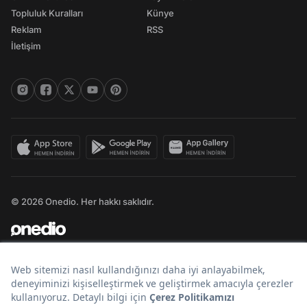
Topluluk Kuralları
Künye
Reklam
RSS
İletişim
© 2026 Onedio. Her hakkı saklıdır.
Bir
markasıdır.