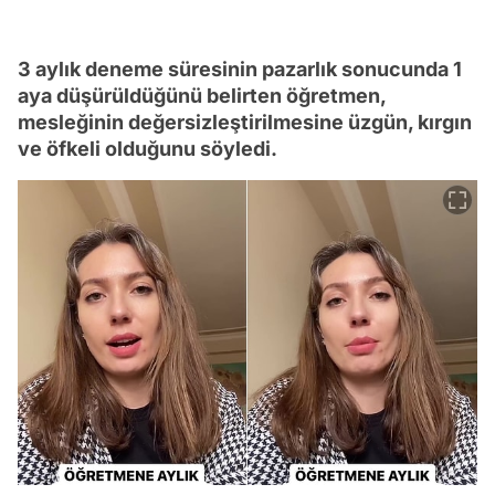
3 aylık deneme süresinin pazarlık sonucunda 1
aya düşürüldüğünü belirten öğretmen,
mesleğinin değersizleştirilmesine üzgün, kırgın
ve öfkeli olduğunu söyledi.