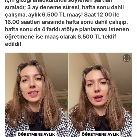
sıraladı; 3 ay deneme süresi, hafta sonu dahil
çalışma, aylık 6.500 TL maaş! Saat 12.00 ile
16.00 saatleri arasında hafta sonu dahil çalışıp,
hafta sonu da 4 farklı atölye planlaması istenen
öğretmene ise maaş olarak 6.500 TL teklif
edildi!