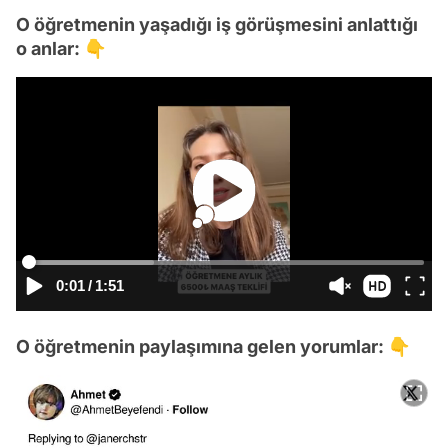
O öğretmenin yaşadığı iş görüşmesini anlattığı
o anlar: 👇
0:01
/
1:51
O öğretmenin paylaşımına gelen yorumlar: 👇