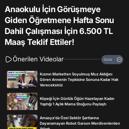
Anaokulu İçin Görüşmeye
Giden Öğretmene Hafta Sonu
Dahil Çalışması İçin 6.500 TL
Maaş Teklif Ettiler!
Önerilen Videolar
Gizle
Kızının Marketten Soyulmuş Muz Aldığını
Gören Annenin Tepkisine Sonuna Kadar Hak
Vereceksiniz
Köpeği İçin Günlük Öğün Hazırlayan Kadın
Yaptığı 1 Aylık Mama Stoğunu Paylaştı
Amasya'da Özel Sektör Şartlarına
Dayanamayan Robot Garson Merdivenlerden
Atladı