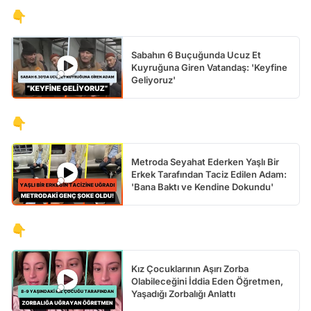
👇
Sabahın 6 Buçuğunda Ucuz Et
Kuyruğuna Giren Vatandaş: 'Keyfine
Geliyoruz'
👇
Metroda Seyahat Ederken Yaşlı Bir
Erkek Tarafından Taciz Edilen Adam:
'Bana Baktı ve Kendine Dokundu'
👇
Kız Çocuklarının Aşırı Zorba
Olabileceğini İddia Eden Öğretmen,
Yaşadığı Zorbalığı Anlattı