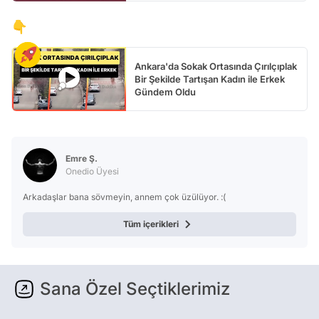
👇
Ankara'da Sokak Ortasında Çırılçıplak
Bir Şekilde Tartışan Kadın ile Erkek
Gündem Oldu
Emre Ş.
Onedio Üyesi
Arkadaşlar bana sövmeyin, annem çok üzülüyor. :(
Tüm içerikleri
Sana Özel Seçtiklerimiz