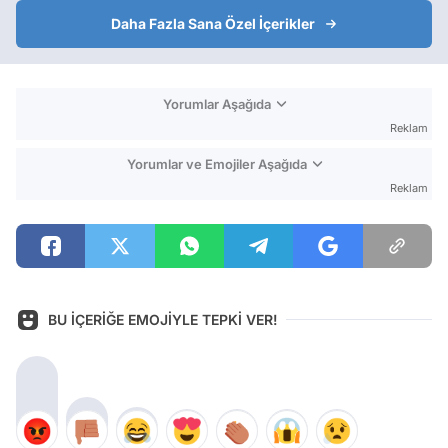
Daha Fazla Sana Özel İçerikler
Yorumlar Aşağıda
Reklam
Yorumlar ve Emojiler Aşağıda
Reklam
BU İÇERİĞE EMOJİYLE TEPKİ VER!