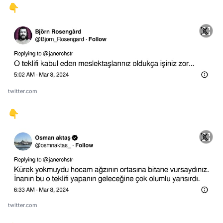
👇
twitter.com
👇
twitter.com