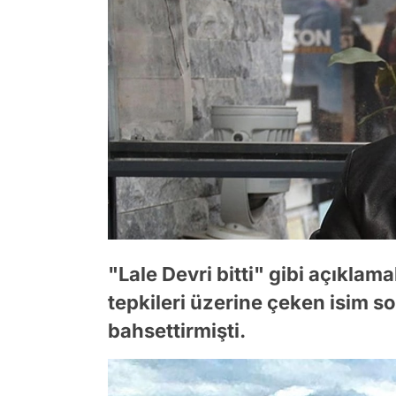
"Lale Devri bitti" gibi açıklam
tepkileri üzerine çeken isim s
bahsettirmişti.