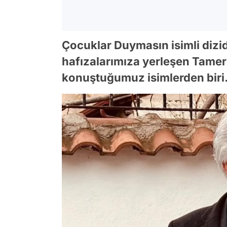
Çocuklar Duymasın isimli dizid
hafızalarımıza yerleşen Tamer
konuştuğumuz isimlerden biri