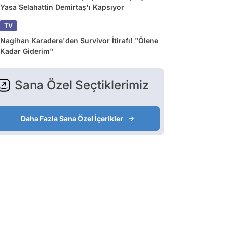
Yasa Selahattin Demirtaş'ı Kapsıyor
TV
Nagihan Karadere'den Survivor İtirafı! "Ölene
Kadar Giderim"
Sana Özel Seçtiklerimiz
Daha Fazla Sana Özel İçerikler