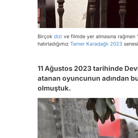
Birçok
dizi
ve filmde yer almasına rağmen 'Ta
hatırladığımız
Tamer Karadağlı
2023
senesi
11 Ağustos 2023 tarihinde Dev
atanan oyuncunun adından bu 
olmuştuk.