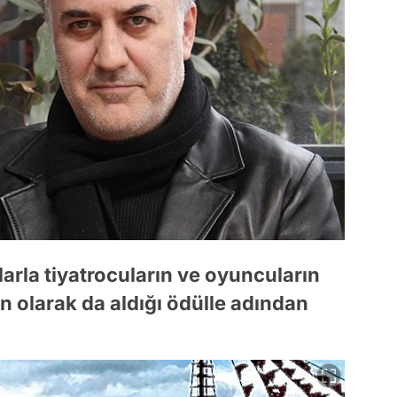
alarla tiyatrocuların ve oyuncuların
on olarak da aldığı ödülle adından