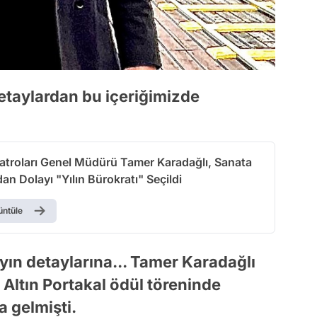
etaylardan bu içeriğimizde
yatroları Genel Müdürü Tamer Karadağlı, Sanata
dan Dolayı "Yılın Bürokratı" Seçildi
üntüle
yın detaylarına... Tamer Karadağlı
 Altın Portakal ödül töreninde
a gelmişti.