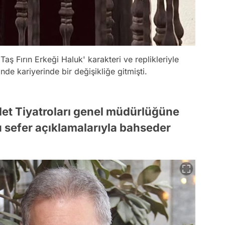
ş Fırın Erkeği Haluk' karakteri ve replikleriyle
nde kariyerinde bir değişikliğe gitmişti.
let Tiyatroları genel müdürlüğüne
sefer açıklamalarıyla bahseder